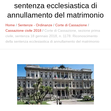
sentenza ecclesiastica di
annullamento del matrimonio
Home
/
Sentenze - Ordinanze
/
Corte di Cassazione
/
Cassazione civile 2018
/
Corte di Cassazione, sezione prima
civile, sentenza 18 gennaio 2018, n. 1178. Riconoscimento
della sentenza ecclesiastica di annullamento del matrimonio