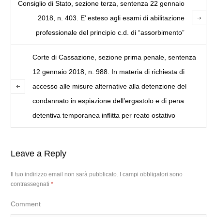
Consiglio di Stato, sezione terza, sentenza 22 gennaio
2018, n. 403. E’ esteso agli esami di abilitazione
professionale del principio c.d. di “assorbimento”
Corte di Cassazione, sezione prima penale, sentenza
12 gennaio 2018, n. 988. In materia di richiesta di
accesso alle misure alternative alla detenzione del
condannato in espiazione dell’ergastolo e di pena
detentiva temporanea inflitta per reato ostativo
Leave a Reply
Il tuo indirizzo email non sarà pubblicato.
I campi obbligatori sono
contrassegnati
*
Comment