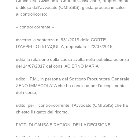
Cancelleria Civile della Corte di Cassazione, rappresentato
e difeso dall’avvocato (OMISSIS), giusta procura in calce
al controricorso;
– controricorrente –
avverso la sentenza n. 931/2015 della CORTE
D’APPELLO di L’AQUILA, depositata il 22/07/2015;
udita la relazione della causa svolta nella pubblica udienza
del 14/07/2017 dal cons. ACIERNO MARIA;
udito il P.M., in persona del Sostituto Procuratore Generale
ZENO IMMACOLATA che ha concluso per l’accoglimento
del ricorso;
udito, per il controricorrente, l’Avvocato (OMISSIS) che ha
chiesto il rigetto del ricorso.
FATTI DI CAUSA E RAGIONI DELLA DECISIONE