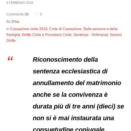
6 FEBBRAIO 2018
Comments (
0
)
0
By
D'Isa
In
Cassazione civile 2018
,
Corte di Cassazione
,
Delle persone e della
Famiglia
,
Diritto Civile e Procedura Civile
,
Sentenze - Ordinanze
,
Sezioni
Diritto
Riconoscimento della
sentenza ecclesiastica di
annullamento del matrimonio
anche se la convivenza è
durata più di tre anni (dieci) se
non si è mai instaurata una
consuetudine coniugale.