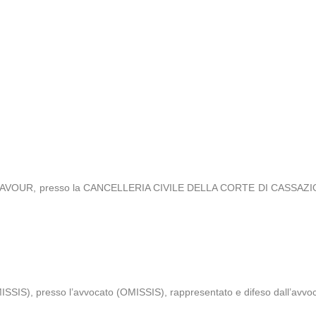
A CAVOUR, presso la CANCELLERIA CIVILE DELLA CORTE DI CASSAZIONE,
MISSIS), presso l’avvocato (OMISSIS), rappresentato e difeso dall’avvo