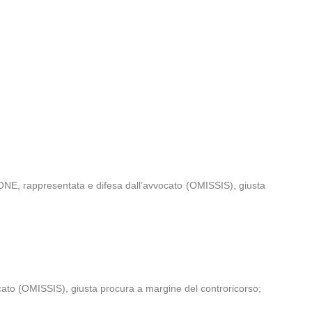
 rappresentata e difesa dall’avvocato (OMISSIS), giusta
cato (OMISSIS), giusta procura a margine del controricorso;