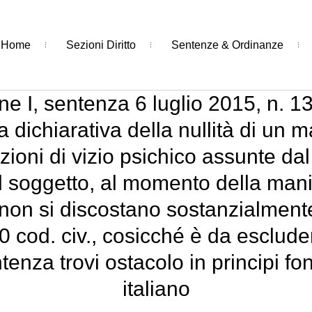
Home
Sezioni Diritto
Sentenze & Ordinanze
e I, sentenza 6 luglio 2015, n. 1
a dichiarativa della nullità di un 
azioni di vizio psichico assunte d
el soggetto, al momento della man
non si discostano sostanzialmente 
20 cod. civ., cosicché è da esclude
entenza trovi ostacolo in principi 
italiano