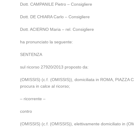
Dott. CAMPANILE Pietro – Consigliere
Dott. DE CHIARA Carlo – Consigliere
Dott. ACIERNO Maria – rel. Consigliere
ha pronunciato la seguente:
SENTENZA
sul ricorso 27920/2013 proposto da:
(OMISSIS) (c.f. (OMISSIS)), domiciliata in ROMA, PIAZZ
procura in calce al ricorso;
– ricorrente –
contro
(OMISSIS) (c.f. (OMISSIS)), elettivamente domiciliato in (O