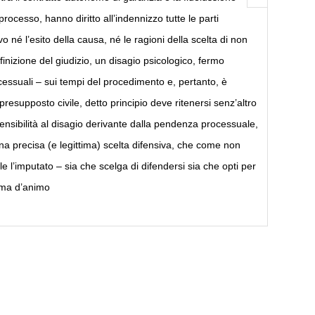
ocesso, hanno diritto all’indennizzo tutte le parti
 né l’esito della causa, né le ragioni della scelta di non
finizione del giudizio, un disagio psicologico, fermo
essuali – sui tempi del procedimento e, pertanto, è
resupposto civile, detto principio deve ritenersi senz’altro
nsibilità al disagio derivante dalla pendenza processuale,
na precisa (e legittima) scelta difensiva, che come non
 l’imputato – sia che scelga di difendersi sia che opti per
tema d’animo