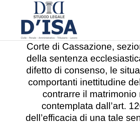
Corte di Cassazione, sezion
della sentenza ecclesiastic
difetto di consenso, le situ
comportanti inettitudine d
contrarre il matrimonio 
contemplata dall’art. 1
dell’efficacia di una tale s