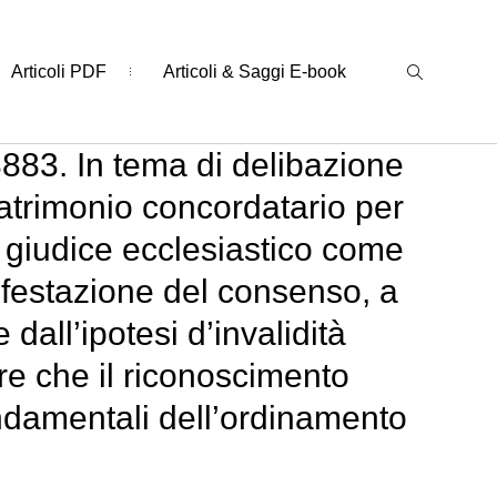
Articoli PDF
Articoli & Saggi E-book
3883. In tema di delibazione
matrimonio concordatario per
al giudice ecclesiastico come
ifestazione del consenso, a
dall’ipotesi d’invalidità
re che il riconoscimento
fondamentali dell’ordinamento