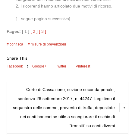
2. I ricorrenti hanno articolato due motivi di ricorso.
[…segue pagina successiva]
Pages:
[ 1 ]
[ 2 ]
[ 3 ]
confisca
misure di prevenzioni
Share This:
Facebook
Google+
Twitter
Pinterest
Corte di Cassazione, sezione seconda penale,
sentenza 26 settembre 2017, n. 44247. Legittimo il
sequestro delle somme, provento di truffa, depositate
nei conti bancari se utile a scongiurare il rischio di
“transiti” su conti diversi