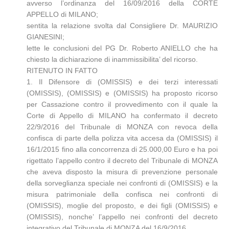
avverso l’ordinanza del 16/09/2016 della CORTE
APPELLO di MILANO;
sentita la relazione svolta dal Consigliere Dr. MAURIZIO
GIANESINI;
lette le conclusioni del PG Dr. Roberto ANIELLO che ha
chiesto la dichiarazione di inammissibilita’ del ricorso.
RITENUTO IN FATTO
1. Il Difensore di (OMISSIS) e dei terzi interessati
(OMISSIS), (OMISSIS) e (OMISSIS) ha proposto ricorso
per Cassazione contro il provvedimento con il quale la
Corte di Appello di MILANO ha confermato il decreto
22/9/2016 del Tribunale di MONZA con revoca della
confisca di parte della polizza vita accesa da (OMISSIS) il
16/1/2015 fino alla concorrenza di 25.000,00 Euro e ha poi
rigettato l’appello contro il decreto del Tribunale di MONZA
che aveva disposto la misura di prevenzione personale
della sorveglianza speciale nei confronti di (OMISSIS) e la
misura patrimoniale della confisca nei confronti di
(OMISSIS), moglie del proposto, e dei figli (OMISSIS) e
(OMISSIS), nonche’ l’appello nei confronti del decreto
integrativo del Tribunale di MONZA del 16/9/2016.