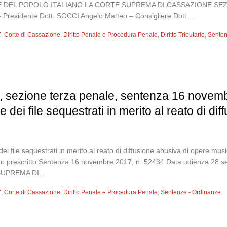
 DEL POPOLO ITALIANO LA CORTE SUPREMA DI CASSAZIONE SEZIONE
– Presidente Dott. SOCCI Angelo Matteo – Consigliere Dott....
7
,
Corte di Cassazione
,
Diritto Penale e Procedura Penale
,
Diritto Tributario
,
Senten
, sezione terza penale, sentenza 16 novemb
e dei file sequestrati in merito al reato di d
dei file sequestrati in merito al reato di diffusione abusiva di opere mus
iarato prescritto Sentenza 16 novembre 2017, n. 52434 Data udienza
UPREMA DI...
7
,
Corte di Cassazione
,
Diritto Penale e Procedura Penale
,
Sentenze - Ordinanze