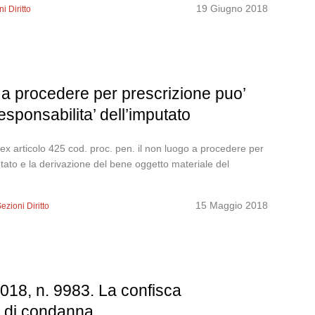
19 Giugno 2018
i Diritto
go a procedere per prescrizione puo’
esponsabilita’ dell’imputato
ex articolo 425 cod. proc. pen. il non luogo a procedere per
utato e la derivazione del bene oggetto materiale del
15 Maggio 2018
ezioni Diritto
018, n. 9983. La confisca
e di condanna.