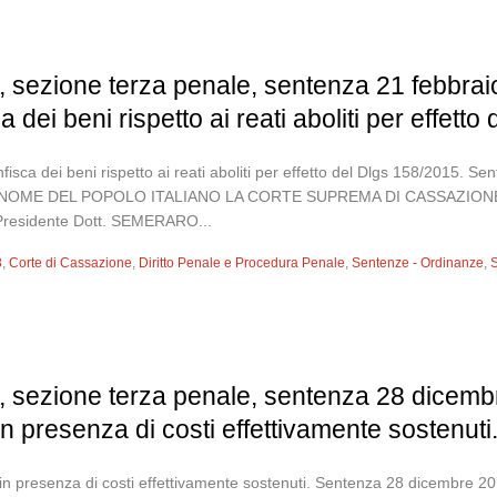
, sezione terza penale, sentenza 21 febbra
 dei beni rispetto ai reati aboliti per effett
sca dei beni rispetto ai reati aboliti per effetto del Dlgs 158/2015. 
 NOME DEL POPOLO ITALIANO LA CORTE SUPREMA DI CASSAZIONE SE
– Presidente Dott. SEMERARO...
8
,
Corte di Cassazione
,
Diritto Penale e Procedura Penale
,
Sentenze - Ordinanze
,
S
, sezione terza penale, sentenza 28 dicemb
n presenza di costi effettivamente sostenuti
in presenza di costi effettivamente sostenuti. Sentenza 28 dicembre 