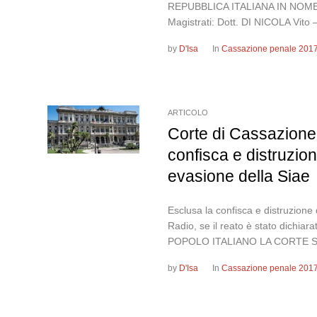
REPUBBLICA ITALIANA IN NOME
Magistrati: Dott. DI NICOLA Vito 
by
D'Isa
In
Cassazione penale 201
ARTICOLO
Corte di Cassazione
confisca e distruzion
evasione della Siae
Esclusa la confisca e distruzione 
Radio, se il reato è stato dich
POPOLO ITALIANO LA CORTE S
by
D'Isa
In
Cassazione penale 201