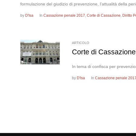
formulazione del giudizio di prevenzione, l’attualità della peri
by
D'Isa
In
Cassazione penale 2017
,
Corte di Cassazione
,
Diritto
ARTICOLO
Corte di Cassazione
In tema di confisca per prevenzione
by
D'Isa
In
Cassazione penale 201