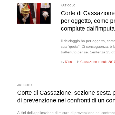
ARTICOLO
Corte di Cassazione,
per oggetto, come pro
compiute dall’imputa
Il riciclaggio ha per oggetto, com
sua “quota”. Di conseguenza, è leg
trattenuto per sé. Sentenza 25 ot
by
D'Isa
In
Cassazione penale 201
ARTICOLO
Corte di Cassazione, sezione sesta pe
di prevenzione nei confronti di un c
Ai fini dell’applicazione di misure di prevenzione nei confr