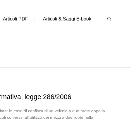
Articoli PDF
Articoli & Saggi E-book
ormativa, legge 286/2006
a: In caso di confisca di un veicolo a due ruote dopo la
oli connessi all’utilizzo dei mezzi a due ruote nella