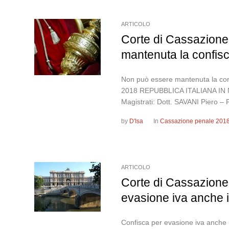
ARTICOLO
Corte di Cassazione
mantenuta la confisca
Non può essere mantenuta la confi
2018 REPUBBLICA ITALIANA IN
Magistrati: Dott. SAVANI Piero 
by
D'Isa
In
Cassazione penale 201
ARTICOLO
Corte di Cassazione
evasione iva anche i
Confisca per evasione iva anche 