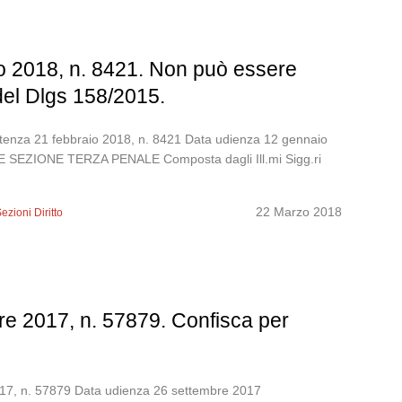
io 2018, n. 8421. Non può essere
o del Dlgs 158/2015.
Sentenza 21 febbraio 2018, n. 8421 Data udienza 12 gennaio
ZIONE TERZA PENALE Composta dagli Ill.mi Sigg.ri
22 Marzo 2018
ezioni Diritto
re 2017, n. 57879. Confisca per
.
2017, n. 57879 Data udienza 26 settembre 2017