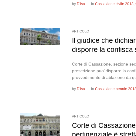
by
D'Isa
In
Cassazione civile 2018
,
ARTICOLO
Il giudice che dichia
disporre la confisca 
Corte di Cassazione, sezione seco
prescrizione puo’ disporre la conf
provvedimento di ablazione da qu
by
D'Isa
In
Cassazione penale 201
ARTICOLO
Corte di Cassazione
pertinenziale è stre