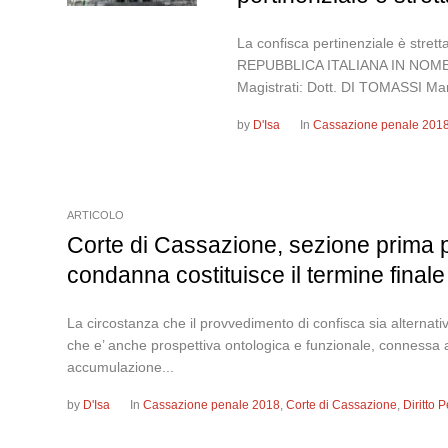
La confisca pertinenziale è stre
REPUBBLICA ITALIANA IN NOME
Magistrati: Dott. DI TOMASSI Mar
by
D'Isa
In
Cassazione penale 201
ARTICOLO
Corte di Cassazione, sezione prima 
condanna costituisce il termine finale 
La circostanza che il provvedimento di confisca sia alterna
che e’ anche prospettiva ontologica e funzionale, connessa a t
accumulazione...
by
D'Isa
In
Cassazione penale 2018
,
Corte di Cassazione
,
Diritto