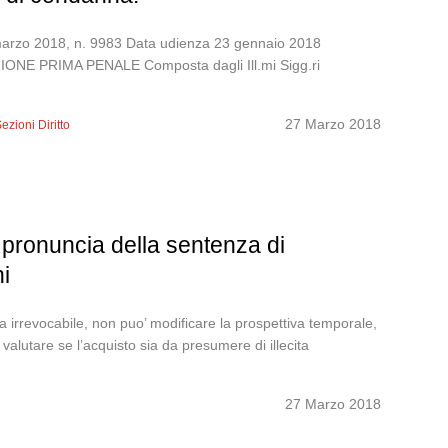
5 marzo 2018, n. 9983 Data udienza 23 gennaio 2018
 PRIMA PENALE Composta dagli Ill.mi Sigg.ri
27 Marzo 2018
ezioni Diritto
pronuncia della sentenza di
ni
 irrevocabile, non puo’ modificare la prospettiva temporale,
 valutare se l’acquisto sia da presumere di illecita
27 Marzo 2018