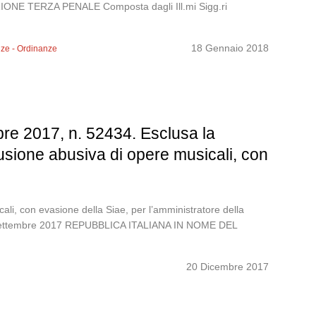
 TERZA PENALE Composta dagli Ill.mi Sigg.ri
18 Gennaio 2018
ze - Ordinanze
re 2017, n. 52434. Esclusa la
iffusione abusiva di opere musicali, con
icali, con evasione della Siae, per l’amministratore della
 28 settembre 2017 REPUBBLICA ITALIANA IN NOME DEL
20 Dicembre 2017