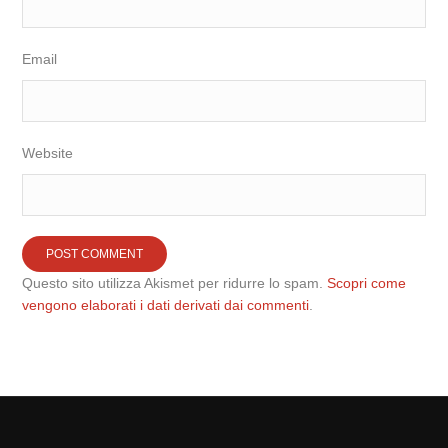
Email
Website
Questo sito utilizza Akismet per ridurre lo spam.
Scopri come
vengono elaborati i dati derivati dai commenti
.