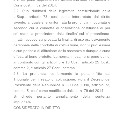
Corte cost. n. 32 del 2014.
2.2. Puo’ dubitarsi della legittimita’ costituzionale della
L.Stup., articolo 73, cosi’ come interpretato dal diritto
vivente, al quale si e’ uniformata la pronuncia impugnata e
secondo cui la condotta di coltivazione costituisce di per
se’ reato, a prescindere dalla finalita’ cui e’ preordinata.
Infatti, laddove sia provata la finalita’ di uso esclusivamente
personale della condotta di coltivazione, non vi puo’ essere
alcun pericolo di diffusione della sostanza e dunque alcuna
offesa al bene protetto. La norma in esame si pone quindi
in contrasto con gli articoli 3 e 13 Cost., articolo 25 Cost.,
comma 2, e articolo 27 Cost., comma 1.
2.3. La pronuncia, confermando la pena inflitta dal
Tribunale per il reato di coltivazione, viola il Decreto del
Presidente della Repubblica n. 309 del 1990, articolo 73,
comma 5, cosi’ come modificato dalla L. n. 79 del 2014.
Si chiede pertanto annullamento della sentenza
impugnata.
CONSIDERATO IN DIRITTO