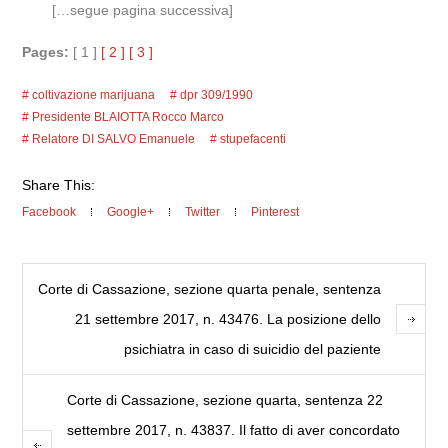
[…segue pagina successiva]
Pages:
[ 1 ]
[ 2 ]
[ 3 ]
coltivazione marijuana
dpr 309/1990
Presidente BLAIOTTA Rocco Marco
Relatore DI SALVO Emanuele
stupefacenti
Share This:
Facebook
Google+
Twitter
Pinterest
Corte di Cassazione, sezione quarta penale, sentenza
21 settembre 2017, n. 43476. La posizione dello
psichiatra in caso di suicidio del paziente
Corte di Cassazione, sezione quarta, sentenza 22
settembre 2017, n. 43837. Il fatto di aver concordato