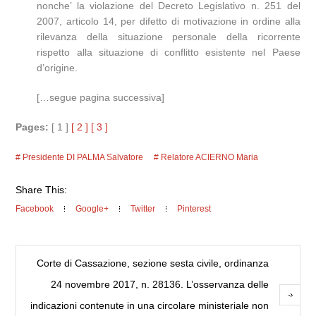
nonche’ la violazione del Decreto Legislativo n. 251 del
2007, articolo 14, per difetto di motivazione in ordine alla
rilevanza della situazione personale della ricorrente
rispetto alla situazione di conflitto esistente nel Paese
d’origine.
[…segue pagina successiva]
Pages:
[ 1 ]
[ 2 ]
[ 3 ]
Presidente DI PALMA Salvatore
Relatore ACIERNO Maria
Share This:
Facebook
Google+
Twitter
Pinterest
Corte di Cassazione, sezione sesta civile, ordinanza
24 novembre 2017, n. 28136. L’osservanza delle
indicazioni contenute in una circolare ministeriale non