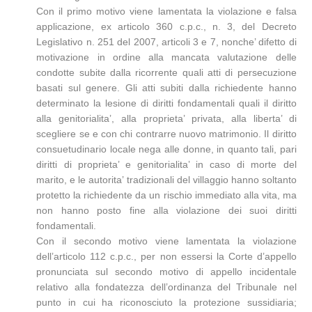
Con il primo motivo viene lamentata la violazione e falsa
applicazione, ex articolo 360 c.p.c., n. 3, del Decreto
Legislativo n. 251 del 2007, articoli 3 e 7, nonche’ difetto di
motivazione in ordine alla mancata valutazione delle
condotte subite dalla ricorrente quali atti di persecuzione
basati sul genere. Gli atti subiti dalla richiedente hanno
determinato la lesione di diritti fondamentali quali il diritto
alla genitorialita’, alla proprieta’ privata, alla liberta’ di
scegliere se e con chi contrarre nuovo matrimonio. Il diritto
consuetudinario locale nega alle donne, in quanto tali, pari
diritti di proprieta’ e genitorialita’ in caso di morte del
marito, e le autorita’ tradizionali del villaggio hanno soltanto
protetto la richiedente da un rischio immediato alla vita, ma
non hanno posto fine alla violazione dei suoi diritti
fondamentali.
Con il secondo motivo viene lamentata la violazione
dell’articolo 112 c.p.c., per non essersi la Corte d’appello
pronunciata sul secondo motivo di appello incidentale
relativo alla fondatezza dell’ordinanza del Tribunale nel
punto in cui ha riconosciuto la protezione sussidiaria;