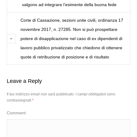
valgono ad integrare l’esimente della buona fede
Corte di Cassazione, sezioni unite civili, ordinanza 17
novembre 2017, n. 27285. Non si può prospettare
potere di disapplicazione nel caso di ex dipendenti di
lavoro pubblico privatizzato che chiedono di ottenere
quote di retribuzione di posizione e di risultato
Leave a Reply
Il tuo indirizzo email non sarà pubblicato.
I campi obbligatori sono
contrassegnati
*
Comment