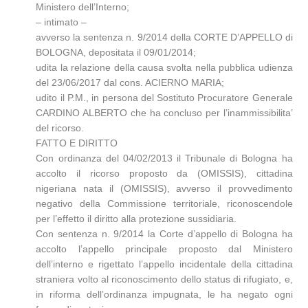
Ministero dell’Interno;
– intimato –
avverso la sentenza n. 9/2014 della CORTE D’APPELLO di
BOLOGNA, depositata il 09/01/2014;
udita la relazione della causa svolta nella pubblica udienza
del 23/06/2017 dal cons. ACIERNO MARIA;
udito il P.M., in persona del Sostituto Procuratore Generale
CARDINO ALBERTO che ha concluso per l’inammissibilita’
del ricorso.
FATTO E DIRITTO
Con ordinanza del 04/02/2013 il Tribunale di Bologna ha
accolto il ricorso proposto da (OMISSIS), cittadina
nigeriana nata il (OMISSIS), avverso il provvedimento
negativo della Commissione territoriale, riconoscendole
per l’effetto il diritto alla protezione sussidiaria.
Con sentenza n. 9/2014 la Corte d’appello di Bologna ha
accolto l’appello principale proposto dal Ministero
dell’interno e rigettato l’appello incidentale della cittadina
straniera volto al riconoscimento dello status di rifugiato, e,
in riforma dell’ordinanza impugnata, le ha negato ogni