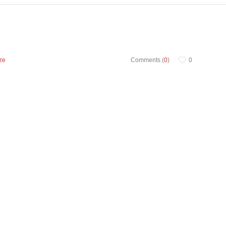
ze
Comments (
0
)
0