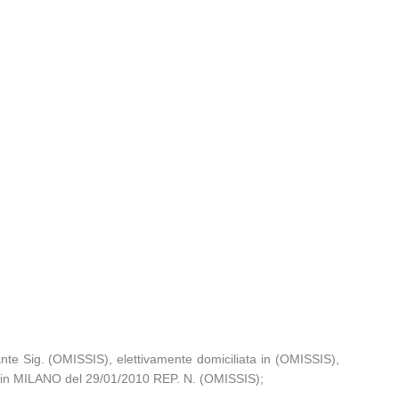
te Sig. (OMISSIS), elettivamente domiciliata in (OMISSIS),
S) in MILANO del 29/01/2010 REP. N. (OMISSIS);