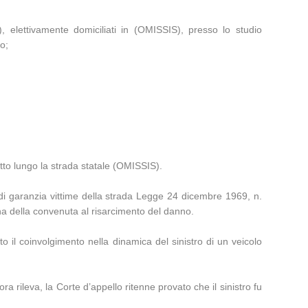
elettivamente domiciliati in (OMISSIS), presso lo studio
o;
tto lungo la strada statale (OMISSIS).
i garanzia vittime della strada Legge 24 dicembre 1969, n.
na della convenuta al risarcimento del danno.
to il coinvolgimento nella dinamica del sinistro di un veicolo
rileva, la Corte d’appello ritenne provato che il sinistro fu