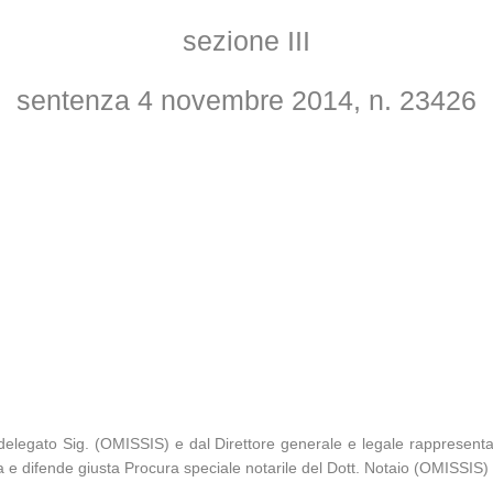
sezione III
sentenza 4 novembre 2014, n. 23426
elegato Sig. (OMISSIS) e dal Direttore generale e legale rappresentan
ta e difende giusta Procura speciale notarile del Dott. Notaio (OMISSI