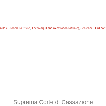
Civile e Procedura Civile
,
Illecito aquiliano (o extracontrattuale)
,
Sentenze - Ordinan
Suprema Corte di Cassazione