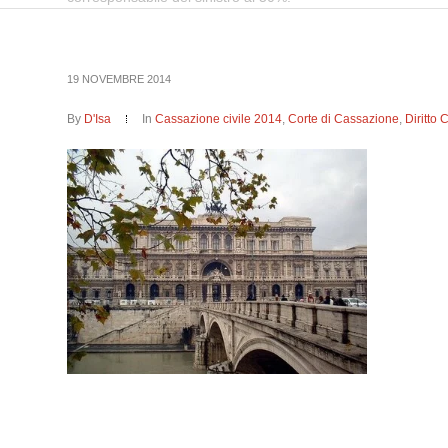
19 NOVEMBRE 2014
By
D'Isa
In
Cassazione civile 2014
,
Corte di Cassazione
,
Diritto 