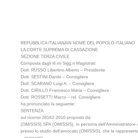
REPUBBLICA ITALIANAIN NOME DEL POPOLO ITALIANO
LA CORTE SUPREMA DI CASSAZIONE
SEZIONE TERZA CIVILE
Composta dagli Ill.mi Sigg.ri Magistrati:
Dott. RUSSO Libertino Alberto – Presidente
Dott. SESTINI Danilo – Consigliere
Dott. SCARANO Luigi A. – Consigliere
Dott. CIRILLO Francesco Maria – Consigliere
Dott. ROSSETTI Marco – rel. Consigliere
ha pronunciato la seguente:
SENTENZA
sul ricorso 28162-2010 proposto da:
(OMISSIS) SPA (OMISSIS), in persona dell’Amministratore d
presso lo studio dell’avvocato (OMISSIS), che la rappresen
– ricorrente –