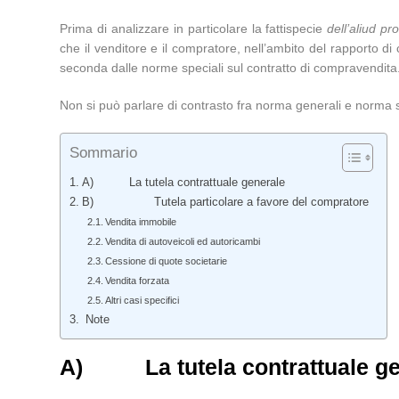
Prima di analizzare in particolare la fattispecie
dell’aliud pro
che il venditore e il compratore, nell’ambito del rapporto d
seconda dalle norme speciali sul contratto di compravendita
Non si può parlare di contrasto fra norma generali e norma sp
Sommario
A) La tutela contrattuale generale
B) Tutela particolare a favore del compratore
Vendita immobile
Vendita di autoveicoli ed autoricambi
Cessione di quote societarie
Vendita forzata
Altri casi specifici
Note
A)
La tutela contrattuale g