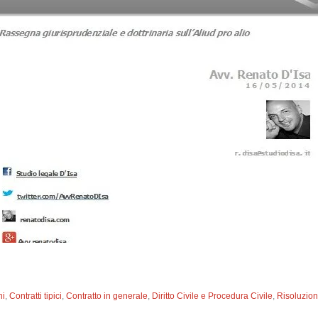
ni
,
Contratti tipici
,
Contratto in generale
,
Diritto Civile e Procedura Civile
,
Risoluzio