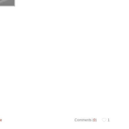
ne
Comments (
0
)
1