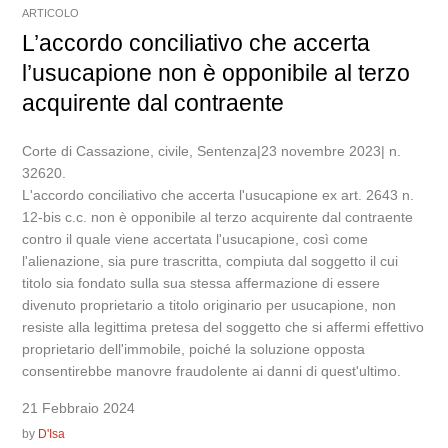
ARTICOLO
L’accordo conciliativo che accerta
l’usucapione non è opponibile al terzo
acquirente dal contraente
Corte di Cassazione, civile, Sentenza|23 novembre 2023| n.
32620.
L'accordo conciliativo che accerta l'usucapione ex art. 2643 n.
12-bis c.c. non è opponibile al terzo acquirente dal contraente
contro il quale viene accertata l'usucapione, così come
l'alienazione, sia pure trascritta, compiuta dal soggetto il cui
titolo sia fondato sulla sua stessa affermazione di essere
divenuto proprietario a titolo originario per usucapione, non
resiste alla legittima pretesa del soggetto che si affermi effettivo
proprietario dell'immobile, poiché la soluzione opposta
consentirebbe manovre fraudolente ai danni di quest'ultimo.
21 Febbraio 2024
by
D'Isa