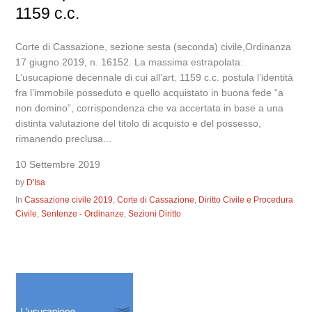
1159 c.c.
Corte di Cassazione, sezione sesta (seconda) civile,Ordinanza
17 giugno 2019, n. 16152. La massima estrapolata:
L’usucapione decennale di cui all’art. 1159 c.c. postula l’identità
fra l’immobile posseduto e quello acquistato in buona fede “a
non domino”, corrispondenza che va accertata in base a una
distinta valutazione del titolo di acquisto e del possesso,
rimanendo preclusa...
10 Settembre 2019
by
D'Isa
In
Cassazione civile 2019
,
Corte di Cassazione
,
Diritto Civile e Procedura
Civile
,
Sentenze - Ordinanze
,
Sezioni Diritto