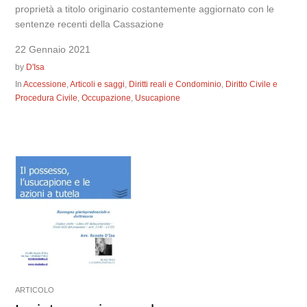
proprietà a titolo originario costantemente aggiornato con le
sentenze recenti della Cassazione
22 Gennaio 2021
by
D'Isa
In
Accessione
,
Articoli e saggi
,
Diritti reali e Condominio
,
Diritto Civile e
Procedura Civile
,
Occupazione
,
Usucapione
ARTICOLO