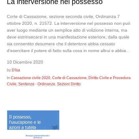
La interversione nel possesso
Corte di Cassazione, sezione seconda civile, Ordinanza 7
ottobre 2020, n. 21572. La interversione nel possesso non può
aver luogo mediante un semplice atto di volizione interna, ma
deve estrinsecarsi in una manifestazione esteriore, dalla quale
sia consentito desumere che il detentore abbia cessato
d’esercitare il potere di fatto sulla cosa in nome altrui e abbia...
10 Dicembre 2020
by
D'Isa
In
Cassazione civile 2020
,
Corte di Cassazione
,
Diritto Civile e Procedura
Civile
,
Sentenze - Ordinanze
,
Sezioni Diritto