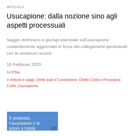
ARTICOLO
Usucapione: dalla nozione sino agli
aspetti processuali
Saggio dottrinario e giurisprudenziale sull'usucapione
costantemente aggiornato in forza dei collegamenti ipertestuali
con le sentenze recenti
18 Febbraio 2020
by
D'Isa
In
Articoli e saggi
,
Diritti reali e Condominio
,
Diritto Civile e Procedura
Civile
,
Usucapione