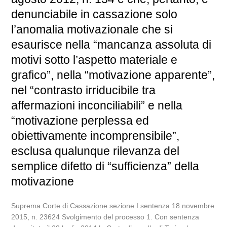
denunciabile in cassazione solo
l’anomalia motivazionale che si
esaurisce nella “mancanza assoluta di
motivi sotto l’aspetto materiale e
grafico”, nella “motivazione apparente”,
nel “contrasto irriducibile tra
affermazioni inconciliabili” e nella
“motivazione perplessa ed
obiettivamente incomprensibile”,
esclusa qualunque rilevanza del
semplice difetto di “sufficienza” della
motivazione
Suprema Corte di Cassazione sezione I sentenza 18 novembre
2015, n. 23624 Svolgimento del processo 1. Con sentenza