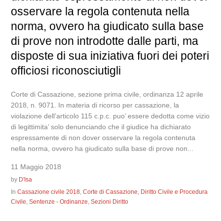
osservare la regola contenuta nella
norma, ovvero ha giudicato sulla base
di prove non introdotte dalle parti, ma
disposte di sua iniziativa fuori dei poteri
officiosi riconosciutigli
Corte di Cassazione, sezione prima civile, ordinanza 12 aprile
2018, n. 9071. In materia di ricorso per cassazione, la
violazione dell’articolo 115 c.p.c. puo’ essere dedotta come vizio
di legittimita’ solo denunciando che il giudice ha dichiarato
espressamente di non dover osservare la regola contenuta
nella norma, ovvero ha giudicato sulla base di prove non...
11 Maggio 2018
by
D'Isa
In
Cassazione civile 2018
,
Corte di Cassazione
,
Diritto Civile e Procedura
Civile
,
Sentenze - Ordinanze
,
Sezioni Diritto