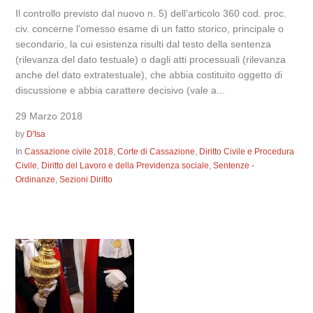
Il controllo previsto dal nuovo n. 5) dell’articolo 360 cod. proc.
civ. concerne l’omesso esame di un fatto storico, principale o
secondario, la cui esistenza risulti dal testo della sentenza
(rilevanza del dato testuale) o dagli atti processuali (rilevanza
anche del dato extratestuale), che abbia costituito oggetto di
discussione e abbia carattere decisivo (vale a...
29 Marzo 2018
by
D'Isa
In
Cassazione civile 2018
,
Corte di Cassazione
,
Diritto Civile e Procedura
Civile
,
Diritto del Lavoro e della Previdenza sociale
,
Sentenze -
Ordinanze
,
Sezioni Diritto