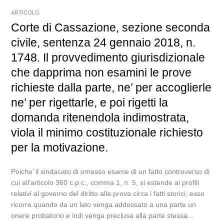
ARTICOLO
Corte di Cassazione, sezione seconda
civile, sentenza 24 gennaio 2018, n.
1748. Il provvedimento giurisdizionale
che dapprima non esamini le prove
richieste dalla parte, ne’ per accoglierle
ne’ per rigettarle, e poi rigetti la
domanda ritenendola indimostrata,
viola il minimo costituzionale richiesto
per la motivazione.
Poiche’ il sindacato di omesso esame di un fatto controverso di
cui all’articolo 360 c.p.c., comma 1, n. 5, si estende ai profili
relativi al governo del diritto alla prova circa i fatti storici, esso
ricorre quando da un lato venga addossato a una parte un
onere probatorio e indi venga preclusa alla parte stessa...