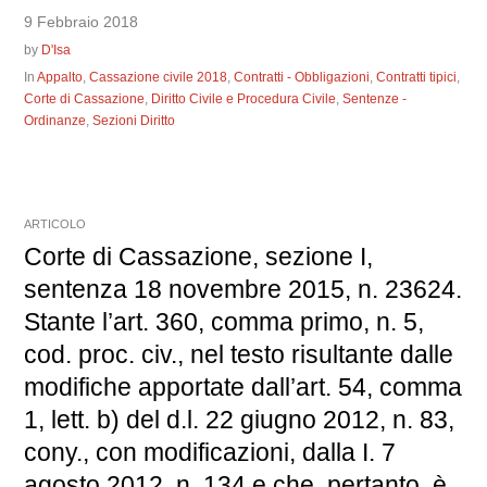
9 Febbraio 2018
by
D'Isa
In
Appalto
,
Cassazione civile 2018
,
Contratti - Obbligazioni
,
Contratti tipici
,
Corte di Cassazione
,
Diritto Civile e Procedura Civile
,
Sentenze -
Ordinanze
,
Sezioni Diritto
ARTICOLO
Corte di Cassazione, sezione I,
sentenza 18 novembre 2015, n. 23624.
Stante l’art. 360, comma primo, n. 5,
cod. proc. civ., nel testo risultante dalle
modifiche apportate dall’art. 54, comma
1, lett. b) del d.l. 22 giugno 2012, n. 83,
cony., con modificazioni, dalla I. 7
agosto 2012, n. 134 e che, pertanto, è