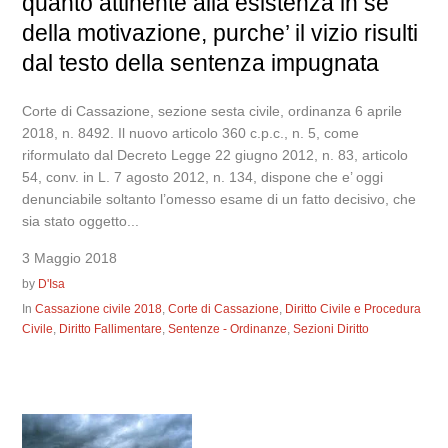
quanto attinente alla esistenza in se’
della motivazione, purche’ il vizio risulti
dal testo della sentenza impugnata
Corte di Cassazione, sezione sesta civile, ordinanza 6 aprile
2018, n. 8492. Il nuovo articolo 360 c.p.c., n. 5, come
riformulato dal Decreto Legge 22 giugno 2012, n. 83, articolo
54, conv. in L. 7 agosto 2012, n. 134, dispone che e’ oggi
denunciabile soltanto l’omesso esame di un fatto decisivo, che
sia stato oggetto...
3 Maggio 2018
by
D'Isa
In
Cassazione civile 2018
,
Corte di Cassazione
,
Diritto Civile e Procedura
Civile
,
Diritto Fallimentare
,
Sentenze - Ordinanze
,
Sezioni Diritto