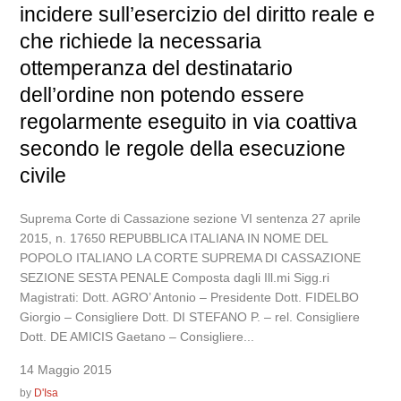
incidere sull’esercizio del diritto reale e
che richiede la necessaria
ottemperanza del destinatario
dell’ordine non potendo essere
regolarmente eseguito in via coattiva
secondo le regole della esecuzione
civile
Suprema Corte di Cassazione sezione VI sentenza 27 aprile
2015, n. 17650 REPUBBLICA ITALIANA IN NOME DEL
POPOLO ITALIANO LA CORTE SUPREMA DI CASSAZIONE
SEZIONE SESTA PENALE Composta dagli Ill.mi Sigg.ri
Magistrati: Dott. AGRO’ Antonio – Presidente Dott. FIDELBO
Giorgio – Consigliere Dott. DI STEFANO P. – rel. Consigliere
Dott. DE AMICIS Gaetano – Consigliere...
14 Maggio 2015
by
D'Isa