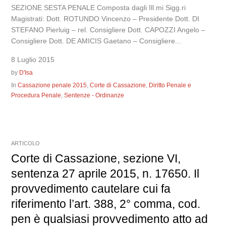
SEZIONE SESTA PENALE Composta dagli Ill.mi Sigg.ri
Magistrati: Dott. ROTUNDO Vincenzo – Presidente Dott. DI
STEFANO Pierluig – rel. Consigliere Dott. CAPOZZI Angelo –
Consigliere Dott. DE AMICIS Gaetano – Consigliere...
8 Luglio 2015
by
D'Isa
In
Cassazione penale 2015
,
Corte di Cassazione
,
Diritto Penale e
Procedura Penale
,
Sentenze - Ordinanze
ARTICOLO
Corte di Cassazione, sezione VI,
sentenza 27 aprile 2015, n. 17650. Il
provvedimento cautelare cui fa
riferimento l’art. 388, 2° comma, cod.
pen è qualsiasi provvedimento atto ad