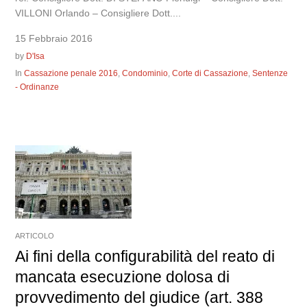
VILLONI Orlando – Consigliere Dott....
15 Febbraio 2016
by
D'Isa
In
Cassazione penale 2016
,
Condominio
,
Corte di Cassazione
,
Sentenze
- Ordinanze
ARTICOLO
Ai fini della configurabilità del reato di
mancata esecuzione dolosa di
provvedimento del giudice (art. 388