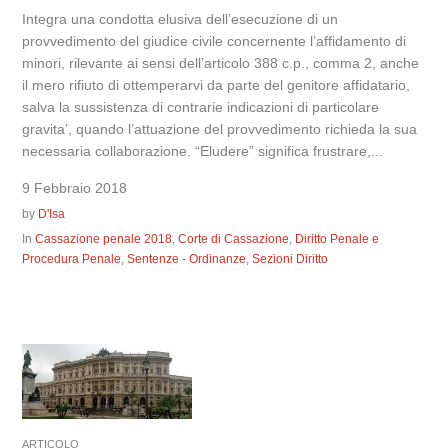
Integra una condotta elusiva dell’esecuzione di un
provvedimento del giudice civile concernente l’affidamento di
minori, rilevante ai sensi dell’articolo 388 c.p., comma 2, anche
il mero rifiuto di ottemperarvi da parte del genitore affidatario,
salva la sussistenza di contrarie indicazioni di particolare
gravita’, quando l’attuazione del provvedimento richieda la sua
necessaria collaborazione. “Eludere” significa frustrare,...
9 Febbraio 2018
by
D'Isa
In
Cassazione penale 2018
,
Corte di Cassazione
,
Diritto Penale e
Procedura Penale
,
Sentenze - Ordinanze
,
Sezioni Diritto
ARTICOLO