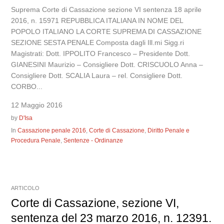
Suprema Corte di Cassazione sezione VI sentenza 18 aprile
2016, n. 15971 REPUBBLICA ITALIANA IN NOME DEL
POPOLO ITALIANO LA CORTE SUPREMA DI CASSAZIONE
SEZIONE SESTA PENALE Composta dagli Ill.mi Sigg.ri
Magistrati: Dott. IPPOLITO Francesco – Presidente Dott.
GIANESINI Maurizio – Consigliere Dott. CRISCUOLO Anna –
Consigliere Dott. SCALIA Laura – rel. Consigliere Dott.
CORBO...
12 Maggio 2016
by
D'Isa
In
Cassazione penale 2016
,
Corte di Cassazione
,
Diritto Penale e
Procedura Penale
,
Sentenze - Ordinanze
ARTICOLO
Corte di Cassazione, sezione VI,
sentenza del 23 marzo 2016, n. 12391.