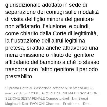
giurisdizionale adottato in sede di
separazione dei coniugi sulle modalità
di visita del figlio minore del genitore
non affidatario, l’elusione, e quindi,
come chiarito dalla Corte di legittimità,
la frustrazione dell’altrui legittima
pretesa, si attua anche attraverso una
mera omissione o rifiuto del genitore
affidatario del bambino a chè lo stesso
trascorra con l’altro genitore il periodo
prestabilito
Suprema Corte di Cassazione sezione VI sentenza del 23
marzo 2016, n. 12391 LA CORTE SUPREMA DI CASSAZIONE
SEZIONE SESTA PENALE Composta dagli Ill.mi Sigg.ri
Magistrati: Dott. PAOLONI Giacomo – Presidente – Dott.