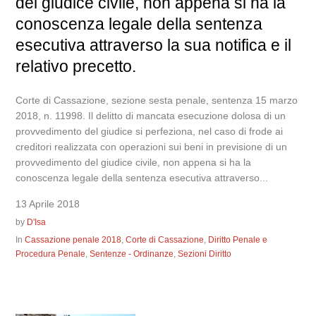
del giudice civile, non appena si ha la
conoscenza legale della sentenza
esecutiva attraverso la sua notifica e il
relativo precetto.
Corte di Cassazione, sezione sesta penale, sentenza 15 marzo
2018, n. 11998. Il delitto di mancata esecuzione dolosa di un
provvedimento del giudice si perfeziona, nel caso di frode ai
creditori realizzata con operazioni sui beni in previsione di un
provvedimento del giudice civile, non appena si ha la
conoscenza legale della sentenza esecutiva attraverso...
13 Aprile 2018
by
D'Isa
In
Cassazione penale 2018
,
Corte di Cassazione
,
Diritto Penale e
Procedura Penale
,
Sentenze - Ordinanze
,
Sezioni Diritto