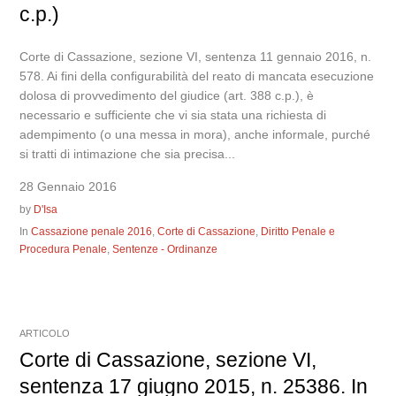
c.p.)
Corte di Cassazione, sezione VI, sentenza 11 gennaio 2016, n.
578. Ai fini della configurabilità del reato di mancata esecuzione
dolosa di provvedimento del giudice (art. 388 c.p.), è
necessario e sufficiente che vi sia stata una richiesta di
adempimento (o una messa in mora), anche informale, purché
si tratti di intimazione che sia precisa...
28 Gennaio 2016
by
D'Isa
In
Cassazione penale 2016
,
Corte di Cassazione
,
Diritto Penale e
Procedura Penale
,
Sentenze - Ordinanze
ARTICOLO
Corte di Cassazione, sezione VI,
sentenza 17 giugno 2015, n. 25386. In