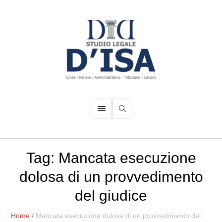
Tag:
Mancata esecuzione
dolosa di un provvedimento
del giudice
Home
/
Mancata esecuzione dolosa di un provvedimento del