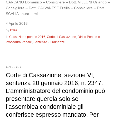
CARCANO Domenico – Consigliere – Dott. VILLONI Orlando –
Consigliere – Dott. CALVANESE Ersilia – Consigliere – Dott.
SCALIA Laura – rel....
4 Aprile 2016
by
D'Isa
In
Cassazione penale 2016
,
Corte di Cassazione
,
Diritto Penale e
Procedura Penale
,
Sentenze - Ordinanze
ARTICOLO
Corte di Cassazione, sezione VI,
sentenza 20 gennaio 2016, n. 2347.
L’amministratore del condominio può
presentare querela solo se
l’assemblea condominiale gli
conferisce espresso mandato. Per