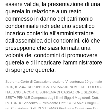
essere valida, la presentazione di una
querela in relazione a un reato
commesso in danno del patrimonio
condominiale richiede uno specifico
incarico conferito all’amministratore
dall’assemblea del condomini, ciò che
presuppone che siasi formata una
volontà dei condomini di promuovere
querela e di incaricare l’amministratore
di sporgere querela.
Suprema Corte di Cassazione sezione VI sentenza 20 gennaio
2016, n. 2347 REPUBBLICA ITALIANA IN NOME DEL POPOLO
ITALIANO LA CORTE SUPREMA DI CASSAZIONE SEZIONE
SESTA PENALE Composta dagli Ill.mi Sigg.ri Magistrati: Dott.
ROTUNDO Vincenzo – Presidente Dott. COSTANZO Angel –
rel. Consigliere Dott. DI STEFANO Pierluigi – Consigliere Dott.