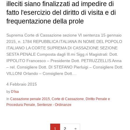
illeciti siano finalizzati ad impedire di
fatto l'esercizio del diritto di visita e di
frequentazione della prole
Suprema Corte di Cassazione sezione VI sentenza 15 gennaio
2015, n. 1784 REPUBBLICA ITALIANA IN NOME DEL POPOLO
ITALIANO LA CORTE SUPREMA DI CASSAZIONE SEZIONE
SESTA PENALE Composta dagli Ill.mi Sigg.ri Magistrati: Dott.
IPPOLITO Francesco – Presidente Dott. PETRUZZELLIS Anna
– rel. Consigliere Dott. DI STEFANO Pierluigi – Consigliere Dott.
VILLONI Orlando – Consigliere Dott....
4 Febbraio 2015
by
D'Isa
In
Cassazione penale 2015
,
Corte di Cassazione
,
Diritto Penale e
Procedura Penale
,
Sentenze - Ordinanze
1
2