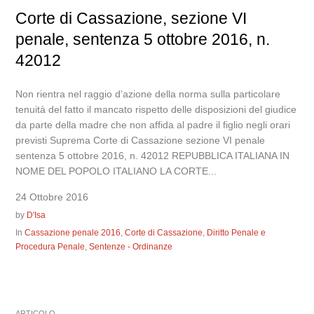
Corte di Cassazione, sezione VI
penale, sentenza 5 ottobre 2016, n.
42012
Non rientra nel raggio d’azione della norma sulla particolare
tenuità del fatto il mancato rispetto delle disposizioni del giudice
da parte della madre che non affida al padre il figlio negli orari
previsti Suprema Corte di Cassazione sezione VI penale
sentenza 5 ottobre 2016, n. 42012 REPUBBLICA ITALIANA IN
NOME DEL POPOLO ITALIANO LA CORTE...
24 Ottobre 2016
by
D'Isa
In
Cassazione penale 2016
,
Corte di Cassazione
,
Diritto Penale e
Procedura Penale
,
Sentenze - Ordinanze
ARTICOLO