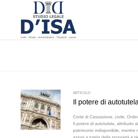
ARTICOLO
Il potere di autotute
Corte di Cassazione, civile, Ordi
Il potere di autotutela, attribuito
patrimonio indisponibile, mentre r
azioni a tutela della proprietà e d