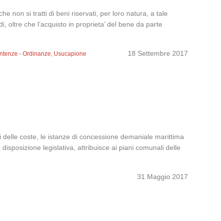
non si tratti di beni riservati, per loro natura, a tale
, oltre che l’acquisto in proprieta’ del bene da parte
18 Settembre 2017
ntenze - Ordinanze
,
Usucapione
2
li delle coste, le istanze di concessione demaniale marittima
disposizione legislativa, attribuisce ai piani comunali delle
31 Maggio 2017