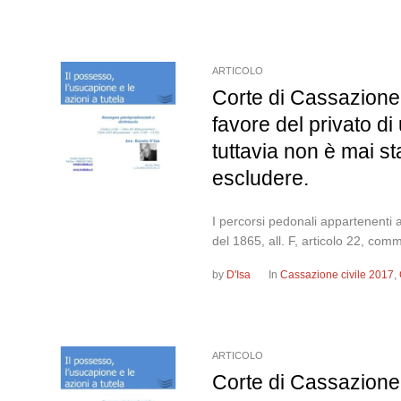
ARTICOLO
Corte di Cassazione
favore del privato d
tuttavia non è mai st
escludere.
I percorsi pedonali appartenenti a
del 1865, all. F, articolo 22, com
by
D'Isa
In
Cassazione civile 2017
,
ARTICOLO
Corte di Cassazione,