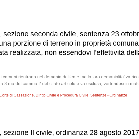
, sezione seconda civile, sentenza 23 ottob
i una porzione di terreno in proprietà comuna
ata realizzata, non essendovi l’effettività de
i comuni rientrano nel demanio dell’ente ma la loro demanialita’ va rico
ma 3 ma del comma 2 del citato articolo e va esclusa, vertendosi in mate
Corte di Cassazione
,
Diritto Civile e Procedura Civile
,
Sentenze - Ordinanze
 sezione II civile, ordinanza 28 agosto 201