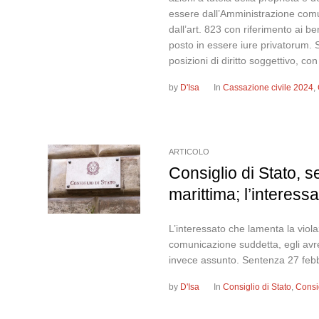
essere dall’Amministrazione comuna
dall’art. 823 con riferimento ai be
posto in essere iure privatorum. Si 
posizioni di diritto soggettivo, co
by
D'Isa
In
Cassazione civile 2024
,
ARTICOLO
Consiglio di Stato, 
marittima; l’interess
L’interessato che lamenta la viola
comunicazione suddetta, egli avr
invece assunto. Sentenza 27 febb
by
D'Isa
In
Consiglio di Stato
,
Consi