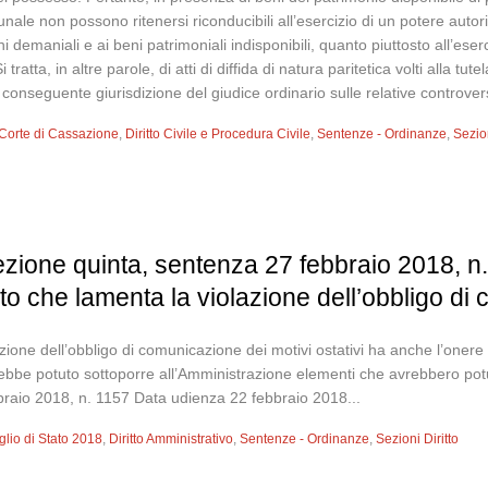
le non possono ritenersi riconducibili all’esercizio di un potere autorit
ni demaniali e ai beni patrimoniali indisponibili, quanto piuttosto all’ese
tratta, in altre parole, di atti di diffida di natura paritetica volti alla t
n conseguente giurisdizione del giudice ordinario sulle relative controver
Corte di Cassazione
,
Diritto Civile e Procedura Civile
,
Sentenze - Ordinanze
,
Sezion
sezione quinta, sentenza 27 febbraio 2018,
ato che lamenta la violazione dell’obbligo di
zione dell’obbligo di comunicazione dei motivi ostativi ha anche l’onere 
ebbe potuto sottoporre all’Amministrazione elementi che avrebbero pot
raio 2018, n. 1157 Data udienza 22 febbraio 2018...
glio di Stato 2018
,
Diritto Amministrativo
,
Sentenze - Ordinanze
,
Sezioni Diritto