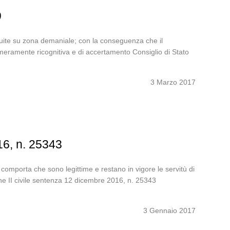
9
struite su zona demaniale; con la conseguenza che il
 meramente ricognitiva e di accertamento Consiglio di Stato
3 Marzo 2017
16, n. 25343
omporta che sono legittime e restano in vigore le servitù di
one II civile sentenza 12 dicembre 2016, n. 25343
3 Gennaio 2017