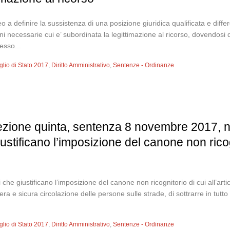
doneo a definire la sussistenza di una posizione giuridica qualificata e dif
ni necessarie cui e’ subordinata la legittimazione al ricorso, dovendosi d
esso...
glio di Stato 2017
,
Diritto Amministrativo
,
Sentenze - Ordinanze
sezione quinta, sentenza 8 novembre 2017, n
ustificano l’imposizione del canone non ricogn
 che giustificano l’imposizione del canone non ricognitorio di cui all’art
bera e sicura circolazione delle persone sulle strade, di sottrarre in tutto 
glio di Stato 2017
,
Diritto Amministrativo
,
Sentenze - Ordinanze