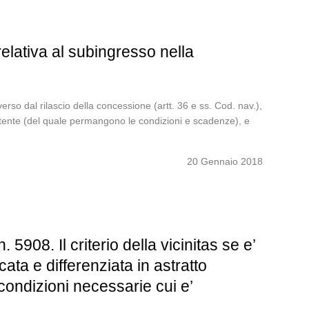
relativa al subingresso nella
rso dal rilascio della concessione (artt. 36 e ss. Cod. nav.),
istente (del quale permangono le condizioni e scadenze), e
20 Gennaio 2018
908. Il criterio della vicinitas se e’
ata e differenziata in astratto
condizioni necessarie cui e’