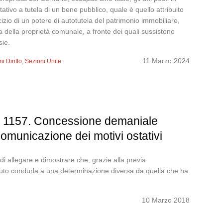
ativo a tutela di un bene pubblico, quale è quello attribuito
rcizio di un potere di autotutela del patrimonio immobiliare,
utela della proprietà comunale, a fronte dei quali sussistono
sie.
11 Marzo 2024
i Diritto
,
Sezioni Unite
 n. 1157. Concessione demaniale
 comunicazione dei motivi ostativi
di allegare e dimostrare che, grazie alla previa
uto condurla a una determinazione diversa da quella che ha
10 Marzo 2018