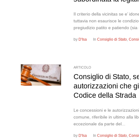
Il criterio della vicinitas se e’ i
tuttavia non esaurisce le condizio
pregiudizio patito e patiendo (sia 
by
D'Isa
In
Consiglio di Stato
,
Consi
ARTICOLO
Consiglio di Stato, 
autorizzazioni che gi
Codice della Strada
Le concessioni e le autorizzazioni
comune, riferibile in ultimo alla li
eccezionale da parte del...
by
D'Isa
In
Consiglio di Stato
,
Consi