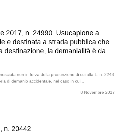
re 2017, n. 24990. Usucapione a
le e destinata a strada pubblica che
lla destinazione, la demanialità è da
nosciuta non in forza della presunzione di cui alla L. n. 2248
ria di demanio accidentale, nel caso in cui...
8 Novembre 2017
7, n. 20442