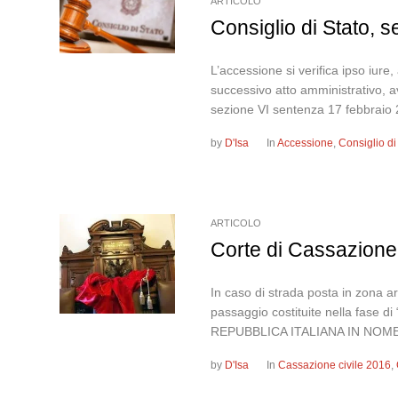
ARTICOLO
Consiglio di Stato, 
L’accessione si verifica ipso iur
successivo atto amministrativo, a
sezione VI sentenza 17 febbraio 2
by
D'Isa
In
Accessione
,
Consiglio di
ARTICOLO
Corte di Cassazione,
In caso di strada posta in zona a
passaggio costituite nella fase d
REPUBBLICA ITALIANA IN NOME
by
D'Isa
In
Cassazione civile 2016
,