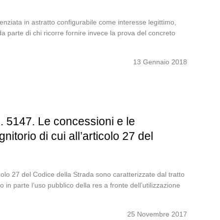
ferenziata in astratto configurabile come interesse legittimo,
a parte di chi ricorre fornire invece la prova del concreto
13 Gennaio 2018
. 5147. Le concessioni e le
itorio di cui all’articolo 27 del
icolo 27 del Codice della Strada sono caratterizzate dal tratto
o in parte l’uso pubblico della res a fronte dell’utilizzazione
25 Novembre 2017