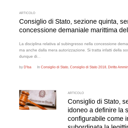
ARTICOLO
Consiglio di Stato, sezione quinta, se
concessione demaniale marittima delin
La disciplina relativa al subingresso nella concessione deman
ma anche dalla mera autorizzazione. Si tratta infatti della 
dunque di...
by
D'Isa
In
Consiglio di Stato
,
Consiglio di Stato 2018
,
Diritto Ammin
ARTICOLO
Consiglio di Stato, s
idoneo a definire la 
configurabile come in
subordinata la legitt