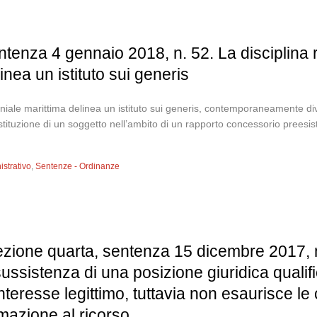
ntenza 4 gennaio 2018, n. 52. La disciplina 
ea un istituto sui generis
iale marittima delinea un istituto sui generis, contemporaneamente dive
sostituzione di un soggetto nell’ambito di un rapporto concessorio prees
istrativo
,
Sentenze - Ordinanze
ezione quarta, sentenza 15 dicembre 2017, n. 5
sussistenza di una posizione giuridica qualific
teresse legittimo, tuttavia non esaurisce le 
imazione al ricorso