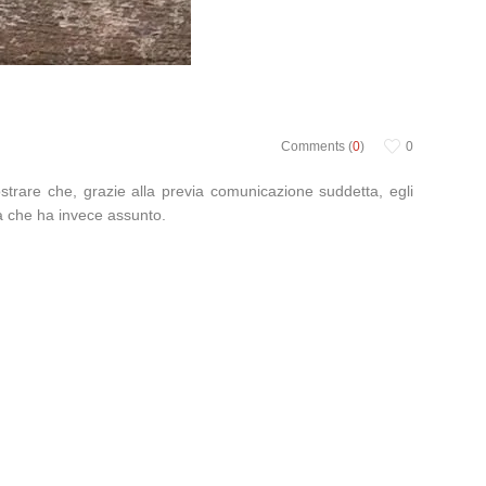
Comments (
0
)
0
ostrare che, grazie alla previa comunicazione suddetta, egli
a che ha invece assunto.