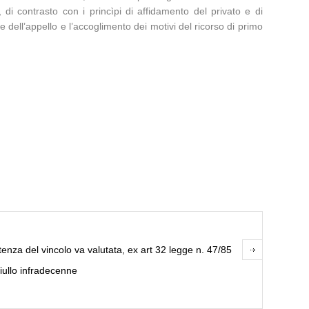
, di contrasto con i princìpi di affidamento del privato e di
e dell’appello e l’accoglimento dei motivi del ricorso di primo
tenza del vincolo va valutata, ex art 32 legge n. 47/85
iullo infradecenne