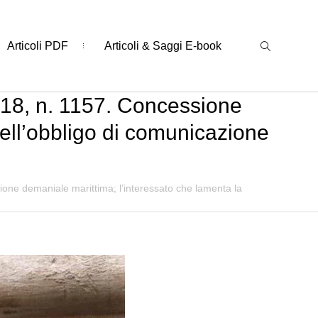
Articoli PDF
Articoli & Saggi E-book
2018, n. 1157. Concessione
dell’obbligo di comunicazione
ione demaniale marittima; l’interessato che lamenta la