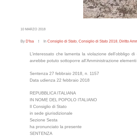
10 MARZO 2018
By
D'Isa
In
Consiglio di Stato
,
Consiglio di Stato 2018
,
Diritto Amm
L’interessato che lamenta la violazione dell’obbligo d
avrebbe potuto sottoporre all’Amministrazione element
Sentenza 27 febbraio 2018, n. 1157
Data udienza 22 febbraio 2018
REPUBBLICA ITALIANA
IN NOME DEL POPOLO ITALIANO
Il Consiglio di Stato
in sede giurisdizionale
Sezione Sesta
ha pronunciato la presente
SENTENZA