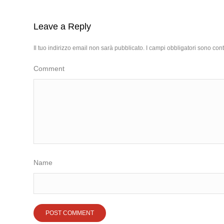
Leave a Reply
Il tuo indirizzo email non sarà pubblicato.
I campi obbligatori sono con
Comment
Name