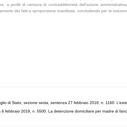
re, a profili di censura di contraddittorietà dell’azione amministrativa
visamento dei fatti e sproporzione manifesta, concludendo per la reiezion
glio di Stato, sezione sesta, sentenza 27 febbraio 2018, n. 1160. L’esis
6 febbraio 2018, n. 5500. La detenzione domiciliare per madre di fanc