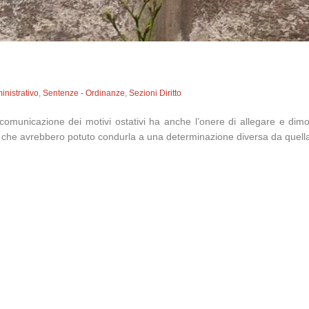
inistrativo
,
Sentenze - Ordinanze
,
Sezioni Diritto
i comunicazione dei motivi ostativi ha anche l’onere di allegare e dim
i che avrebbero potuto condurla a una determinazione diversa da quell