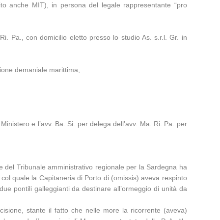
uito anche MIT), in persona del legale rappresentante “pro
 Pa., con domicilio eletto presso lo studio As. s.r.l. Gr. in
ione demaniale marittima;
 Ministero e l’avv. Ba. Si. per delega dell’avv. Ma. Ri. Pa. per
one del Tribunale amministrativo regionale per la Sardegna ha
 col quale la Capitaneria di Porto di (omissis) aveva respinto
due pontili galleggianti da destinare all’ormeggio di unità da
isione, stante il fatto che nelle more la ricorrente (aveva)