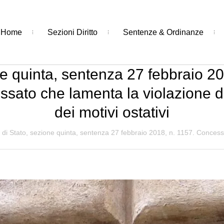
Home
Sezioni Diritto
Sentenze & Ordinanze
ne quinta, sentenza 27 febbraio 
essato che lamenta la violazione 
dei motivi ostativi
 di Stato, sezione quinta, sentenza 27 febbraio 2018, n. 1157. Concess