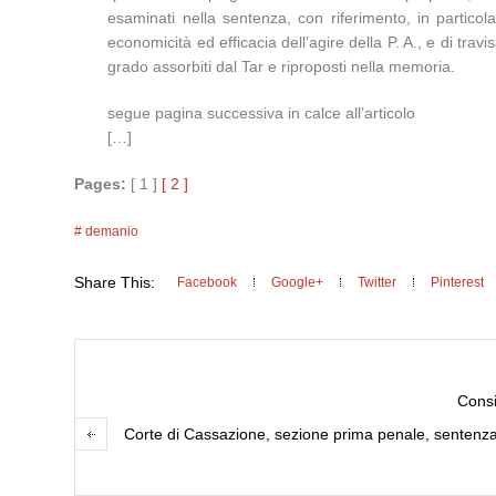
esaminati nella sentenza, con riferimento, in particola
economicità ed efficacia dell’agire della P. A., e di tra
grado assorbiti dal Tar e riproposti nella memoria.
segue pagina successiva in calce all’articolo
[…]
Pages:
[ 1 ]
[ 2 ]
demanio
Share This:
Facebook
Google+
Twitter
Pinterest
Consi
Corte di Cassazione, sezione prima penale, sentenza 