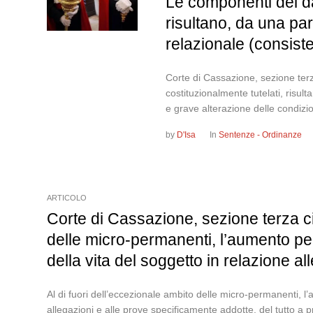
Le componenti del dan
risultano, da una part
relazionale (consiste
Corte di Cassazione, sezione terz
costituzionalmente tutelati, risult
e grave alterazione delle condizio
by
D'Isa
In
Sentenze - Ordinanze
ARTICOLO
Corte di Cassazione, sezione terza ci
delle micro-permanenti, l’aumento per
della vita del soggetto in relazione a
Al di fuori dell’eccezionale ambito delle micro-permanenti, l’
allegazioni e alle prove specificamente addotte, del tutto a p