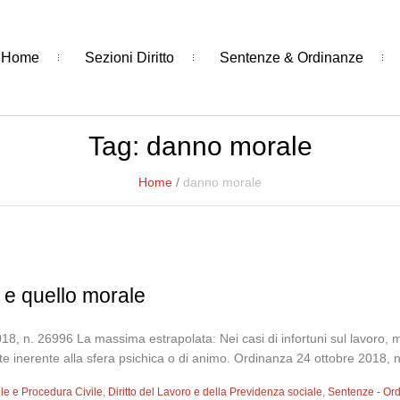
Home
Sezioni Diritto
Sentenze & Ordinanze
Tag:
danno morale
Home
/
danno morale
o e quello morale
8, n. 26996 La massima estrapolata: Nei casi di infortuni sul lavoro, me
te inerente alla sfera psichica o di animo. Ordinanza 24 ottobre 2018, 
vile e Procedura Civile
,
Diritto del Lavoro e della Previdenza sociale
,
Sentenze - Or