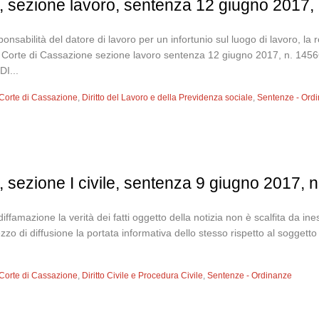
, sezione lavoro, sentenza 12 giugno 2017,
ponsabilità del datore di lavoro per un infortunio sul luogo di lavoro, la r
ma Corte di Cassazione sezione lavoro sentenza 12 giugno 2017, n
I...
Corte di Cassazione
,
Diritto del Lavoro e della Previdenza sociale
,
Sentenze - Ord
 sezione I civile, sentenza 9 giugno 2017, 
iffamazione la verità dei fatti oggetto della notizia non è scalfita da i
mezzo di diffusione la portata informativa dello stesso rispetto al sogget
Corte di Cassazione
,
Diritto Civile e Procedura Civile
,
Sentenze - Ordinanze