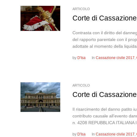
ARTICOLO
Corte di Cassazione,
Contrasta con il diritto del dann
del rapporto parentale con il pro
adottate al momento della liquida
by
D'Isa
In
Cassazione civile 2017
,
ARTICOLO
Corte di Cassazione,
Il risarcimento del danno patito i
contributo causale all’evento dan
n. 4208 REPUBBLICA ITALIANA 
by
D'Isa
In
Cassazione civile 2017
,