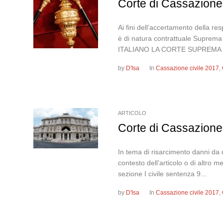
Corte di Cassazione
Ai fini dell’accertamento della res
è di natura contrattuale Supre
ITALIANO LA CORTE SUPREMA D
by
D'Isa
In
Cassazione civile 2017
,
ARTICOLO
Corte di Cassazione,
In tema di risarcimento danni da d
contesto dell’articolo o di altro 
sezione I civile sentenza 9...
by
D'Isa
In
Cassazione civile 2017
,