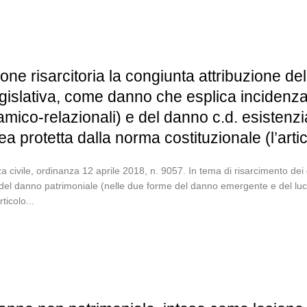
one risarcitoria la congiunta attribuzione de
egislativa, come danno che esplica incidenza 
inamico-relazionali) e del danno c.d. esistenz
a protetta dalla norma costituzionale (l’arti
 civile, ordinanza 12 aprile 2018, n. 9057. In tema di risarcimento dei d
cie del danno patrimoniale (nelle due forme del danno emergente e del lu
ticolo...