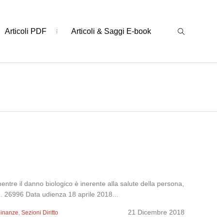
Articoli PDF
Articoli & Saggi E-book
ntre il danno biologico è inerente alla salute della persona,
n. 26996 Data udienza 18 aprile 2018...
21 Dicembre 2018
dinanze
,
Sezioni Diritto