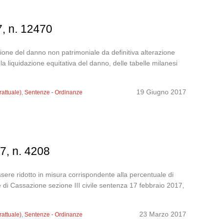
7, n. 12470
zione del danno non patrimoniale da definitiva alterazione
a liquidazione equitativa del danno, delle tabelle milanesi
19 Giugno 2017
rattuale)
,
Sentenze - Ordinanze
17, n. 4208
ssere ridotto in misura corrispondente alla percentuale di
 di Cassazione sezione III civile sentenza 17 febbraio 2017,
23 Marzo 2017
rattuale)
,
Sentenze - Ordinanze