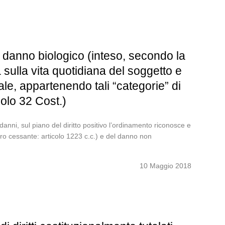
l danno biologico (inteso, secondo la
sulla vita quotidiana del soggetto e
iale, appartenendo tali “categorie” di
colo 32 Cost.)
anni, sul piano del diritto positivo l’ordinamento riconosce e
cro cessante: articolo 1223 c.c.) e del danno non
10 Maggio 2018