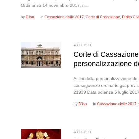
Ordinanza 14 novembre 2017, n....
by
D'Isa
In
Cassazione civile 2017
,
Corte di Cassazione
,
Diritto Ci
ARTICOLO
Corte di Cassazione,
personalizzazione d
Ai fini della personalizzazione de
conseguenze ordinarie già previste 
21939 Data udienza 6 luglio 2
by
D'Isa
In
Cassazione civile 2017
,
ARTICOLO