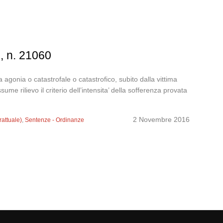
6, n. 21060
 agonia o catastrofale o catastrofico, subito dalla vittima
me rilievo il criterio dell’intensita’ della sofferenza provata
2 Novembre 2016
rattuale)
,
Sentenze - Ordinanze