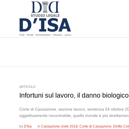
ARTICOLO
Infortuni sul lavoro, il danno biologic
Corte di Cassazione, sezione lavoro, sentenza 24 ottobre 201
oggettivamente riscontrabile, quello morale è più strettamen
by
D'Isa
In
Cassazione civile 2018
,
Corte di Cassazione
,
Diritto Ci