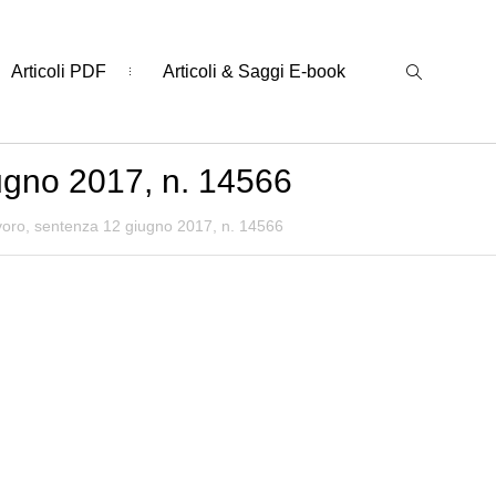
Articoli PDF
Articoli & Saggi E-book
ugno 2017, n. 14566
voro, sentenza 12 giugno 2017, n. 14566