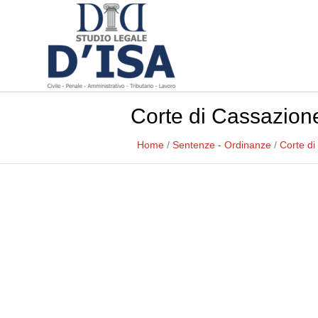
Corte di Cassazion
Home
/
Sentenze - Ordinanze
/
Corte di