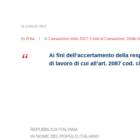
11 LUGLIO 2017
By
D'Isa
In
Cassazione civile 2017
,
Corte di Cassazione
,
Diritto 
Ai fini dell’accertamento della res
di lavoro di cui all’art. 2087 cod. c
REPUBBLICA ITALIANA
IN NOME DEL POPOLO ITALIANO