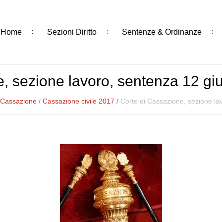
Home
Sezioni Diritto
Sentenze & Ordinanze
e, sezione lavoro, sentenza 12 gi
 Cassazione
/
Cassazione civile 2017
/
Corte di Cassazione, sezione la