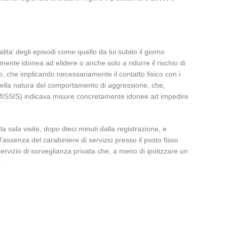
ita’ degli episodi come quello da lui subito il giorno
mente idonea ad elidere o anche solo a ridurre il rischio di
ro, che implicando necessariamente il contatto fisico con i
 e della natura del comportamento di aggressione, che,
 (OMISSIS) indicava misure concretamente idonee ad impedire
 sala visite, dopo dieci minuti dalla registrazione, e
’assenza del carabiniere di servizio presso il posto fisso
servizio di sorveglianza privata che, a meno di ipotizzare un
.