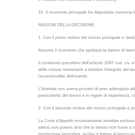
10. Il ricorrente principale ha depositato memoria i
RAGIONI DELLA DECISIONE
1. Con il primo motivo del ricorso principale e’ dedot
Assume il ricorrente che spettava la datore di lavor
Il contenuto precettivo dell’articolo 2087 cod. civ.
delle misure necessarie a tutelare l’integrita’ del 
l’eccezionalita’ dell’evento.
L’Azienda non aveva provato di aver adempiuto alle c
particolarita’ del lavoro e le regole di esperienza, co
2. Con il secondo motivo del ricorso principale e’ pr
La Corte d’Appello erroneamente avrebbe escluso la 
atteso non poteva dirsi che lo stesso non fosse a co
prestazione lavorativa, sicche’ il datore di lavoro er