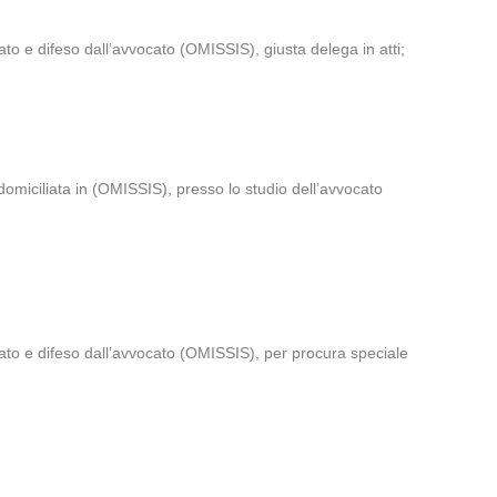
o e difeso dall’avvocato (OMISSIS), giusta delega in atti;
iciliata in (OMISSIS), presso lo studio dell’avvocato
ato e difeso dall’avvocato (OMISSIS), per procura speciale