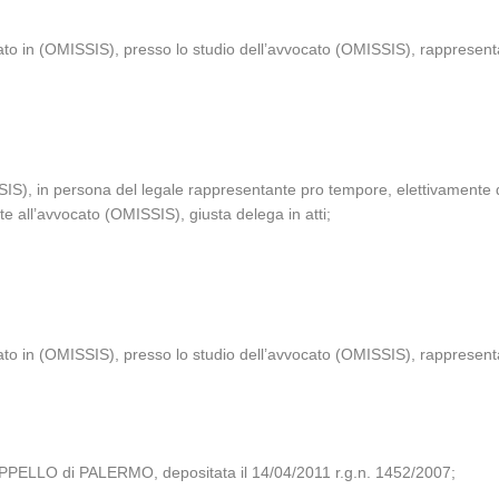
to in (OMISSIS), presso lo studio dell’avvocato (OMISSIS), rappresentat
 in persona del legale rappresentante pro tempore, elettivamente dom
 all’avvocato (OMISSIS), giusta delega in atti;
ato in (OMISSIS), presso lo studio dell’avvocato (OMISSIS), rappresent
PPELLO di PALERMO, depositata il 14/04/2011 r.g.n. 1452/2007;