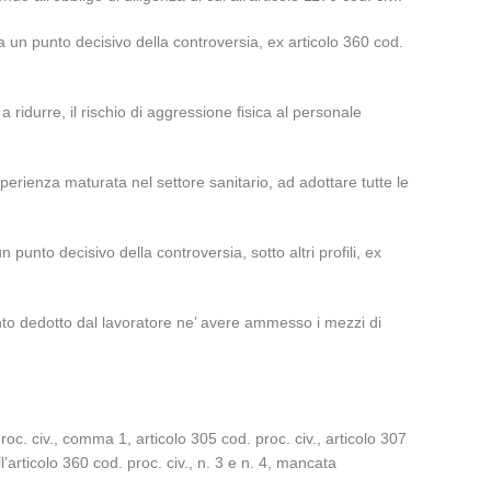
rca un punto decisivo della controversia, ex articolo 360 cod.
 ridurre, il rischio di aggressione fisica al personale
’esperienza maturata nel settore sanitario, ad adottare tutte le
 punto decisivo della controversia, sotto altri profili, ex
nto dedotto dal lavoratore ne’ avere ammesso i mezzi di
proc. civ., comma 1, articolo 305 cod. proc. civ., articolo 307
l’articolo 360 cod. proc. civ., n. 3 e n. 4, mancata