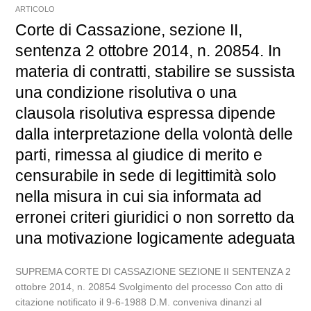
ARTICOLO
Corte di Cassazione, sezione II,
sentenza 2 ottobre 2014, n. 20854. In
materia di contratti, stabilire se sussista
una condizione risolutiva o una
clausola risolutiva espressa dipende
dalla interpretazione della volontà delle
parti, rimessa al giudice di merito e
censurabile in sede di legittimità solo
nella misura in cui sia informata ad
erronei criteri giuridici o non sorretto da
una motivazione logicamente adeguata
SUPREMA CORTE DI CASSAZIONE SEZIONE II SENTENZA 2
ottobre 2014, n. 20854 Svolgimento del processo Con atto di
citazione notificato il 9-6-1988 D.M. conveniva dinanzi al