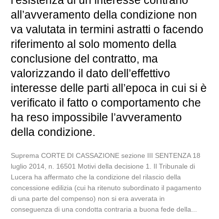
l’esistenza di un interesse contrario
all’avveramento della condizione non
va valutata in termini astratti o facendo
riferimento al solo momento della
conclusione del contratto, ma
valorizzando il dato dell’effettivo
interesse delle parti all’epoca in cui si è
verificato il fatto o comportamento che
ha reso impossibile l’avveramento
della condizione.
Suprema CORTE DI CASSAZIONE sezione III SENTENZA 18
luglio 2014, n. 16501 Motivi della decisione 1. Il Tribunale di
Lucera ha affermato che la condizione del rilascio della
concessione edilizia (cui ha ritenuto subordinato il pagamento
di una parte del compenso) non si era avverata in
conseguenza di una condotta contraria a buona fede della...