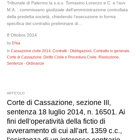
Tribunale di Palermo la s.a.s. Tomasino Lorenzo e C. e l’avv.
M.A. , commissario giudiziale dell’amministrazione controllata
della predetta società, chiedendo l’esecuzione in forma
specifica del contratto preliminare di...
8 Ottobre 2014
by
D'Isa
In
Cassazione civile 2014
,
Contratti - Obbligazioni
,
Contratto in generale
,
Corte di Cassazione
,
Diritto Civile e Procedura Civile
,
Risoluzione
,
Sentenze - Ordinanze
ARTICOLO
Corte di Cassazione, sezione III,
sentenza 18 luglio 2014, n. 16501. Ai
fini dell’operatività della fictio di
avveramento di cui all’art. 1359 c.c.,