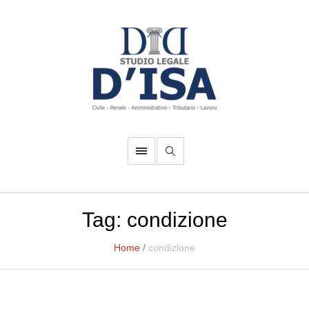
Tag:
condizione
Home
/
condizione