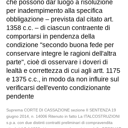
che possono dar luogo a risoluzione
per inadempimento alla specifica
obbligazione – prevista dal citato art.
1358 c.c. – di ciascun contraente di
comportarsi in pendenza della
condizione "secondo buona fede per
conservare integre le ragioni dell'altra
parte", cioè di osservare i doveri di
lealtà e correttezza di cui agli artt. 1175
e 1375 c.c., in modo da non influire sul
verificarsi dell'evento condizionante
pendente
Suprema CORTE DI CASSAZIONE sezione II SENTENZA 19
giugno 2014, n. 14006 Ritenuto in fatto La ITALCOSTRUZIONI
s.p.a. con due distinti contratti preliminari di compravendita