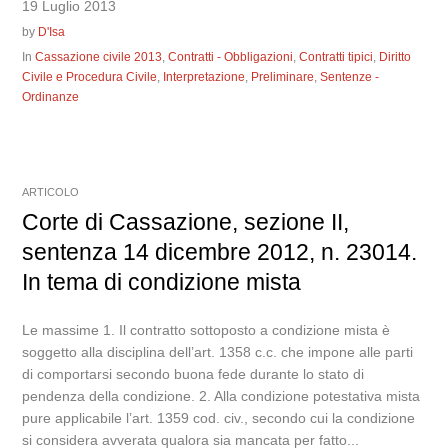
19 Luglio 2013
by
D'Isa
In
Cassazione civile 2013
,
Contratti - Obbligazioni
,
Contratti tipici
,
Diritto
Civile e Procedura Civile
,
Interpretazione
,
Preliminare
,
Sentenze -
Ordinanze
ARTICOLO
Corte di Cassazione, sezione II,
sentenza 14 dicembre 2012, n. 23014.
In tema di condizione mista
Le massime 1. Il contratto sottoposto a condizione mista è
soggetto alla disciplina dell’art. 1358 c.c. che impone alle parti
di comportarsi secondo buona fede durante lo stato di
pendenza della condizione. 2. Alla condizione potestativa mista
pure applicabile l’art. 1359 cod. civ., secondo cui la condizione
si considera avverata qualora sia mancata per fatto...