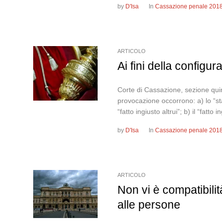
by
D'Isa
In
Cassazione penale 201
ARTICOLO
Ai fini della configur
Corte di Cassazione, sezione quin
provocazione occorrono: a) lo “st
“fatto ingiusto altrui”; b) il “fatto i
by
D'Isa
In
Cassazione penale 201
ARTICOLO
Non vi è compatibilit
alle persone