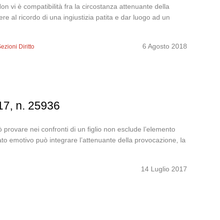
 vi è compatibilità fra la circostanza attenuante della
re al ricordo di una ingiustizia patita e dar luogo ad un
6 Agosto 2018
ezioni Diritto
17, n. 25936
uò provare nei confronti di un figlio non esclude l’elemento
stato emotivo può integrare l’attenuante della provocazione, la
14 Luglio 2017