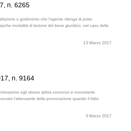
7, n. 6265
ddisfazione o godimento che l’agente ritenga di poter
ipiche modalità di lesione del bene giuridico, nel caso della
13 Marzo 2017
017, n. 9164
terminazione egli stesso abbia concorso e nonostante
vocata l’attenuante della provocazione quando il fatto
3 Marzo 2017