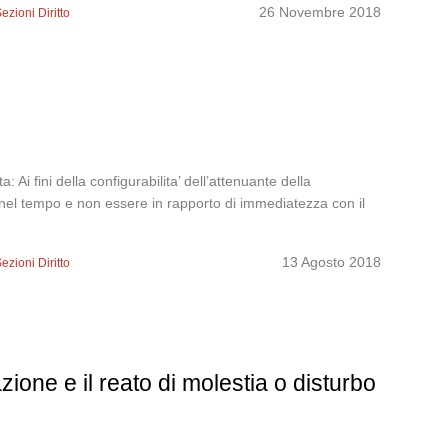
26 Novembre 2018
ezioni Diritto
 fini della configurabilita’ dell’attenuante della
i nel tempo e non essere in rapporto di immediatezza con il
13 Agosto 2018
ezioni Diritto
zione e il reato di molestia o disturbo