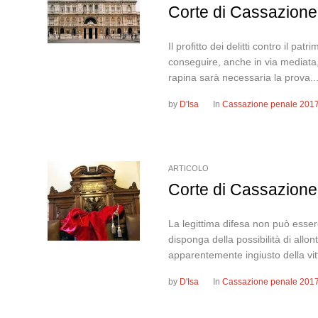
Corte di Cassazione,
Il profitto dei delitti contro il p
conseguire, anche in via mediata, 
rapina sarà necessaria la prova..
by
D'Isa
In
Cassazione penale 201
ARTICOLO
Corte di Cassazione
La legittima difesa non può esser
disponga della possibilità di all
apparentemente ingiusto della vitt
by
D'Isa
In
Cassazione penale 201