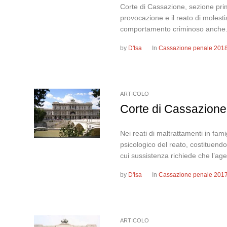
Corte di Cassazione, sezione prim
provocazione e il reato di molesti
comportamento criminoso anche.
by
D'Isa
In
Cassazione penale 201
ARTICOLO
Corte di Cassazione
Nei reati di maltrattamenti in fami
psicologico del reato, costituendo
cui sussistenza richiede che l’age
by
D'Isa
In
Cassazione penale 201
ARTICOLO