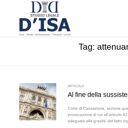
Tag:
attenuan
ARTICOLO
Al fine della sussiste
Corte di Cassazione, sezione quin
provocazione di cui all’articolo 
adeguata alla gravita’ del fatto ing