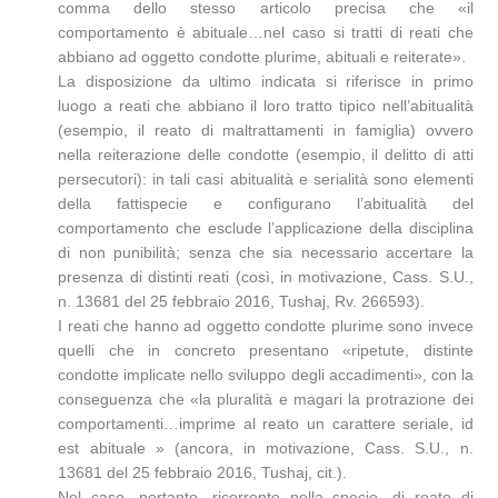
comma dello stesso articolo precisa che «il
comportamento è abituale…nel caso si tratti di reati che
abbiano ad oggetto condotte plurime, abituali e reiterate».
La disposizione da ultimo indicata si riferisce in primo
luogo a reati che abbiano il loro tratto tipico nell’abitualità
(esempio, il reato di maltrattamenti in famiglia) ovvero
nella reiterazione delle condotte (esempio, il delitto di atti
persecutori): in tali casi abitualità e serialità sono elementi
della fattispecie e configurano l’abitualità del
comportamento che esclude l’applicazione della disciplina
di non punibilità; senza che sia necessario accertare la
presenza di distinti reati (così, in motivazione, Cass. S.U.,
n. 13681 del 25 febbraio 2016, Tushaj, Rv. 266593).
I reati che hanno ad oggetto condotte plurime sono invece
quelli che in concreto presentano «ripetute, distinte
condotte implicate nello sviluppo degli accadimenti», con la
conseguenza che «la pluralità e magari la protrazione dei
comportamenti…imprime al reato un carattere seriale, id
est abituale » (ancora, in motivazione, Cass. S.U., n.
13681 del 25 febbraio 2016, Tushaj, cit.).
Nel caso, pertanto, ricorrente nella specie, di reato di