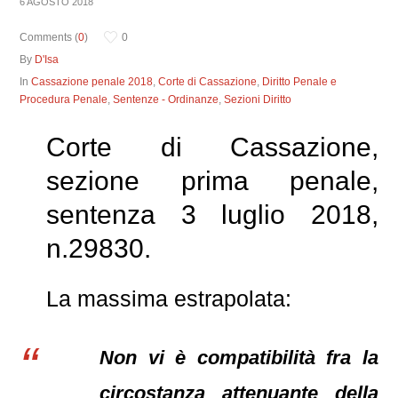
6 AGOSTO 2018
Comments (
0
)
0
By
D'Isa
In
Cassazione penale 2018
,
Corte di Cassazione
,
Diritto Penale e
Procedura Penale
,
Sentenze - Ordinanze
,
Sezioni Diritto
Corte di Cassazione,
sezione prima penale,
sentenza 3 luglio 2018,
n.29830.
La massima estrapolata:
Non vi è compatibilità fra la
circostanza attenuante della