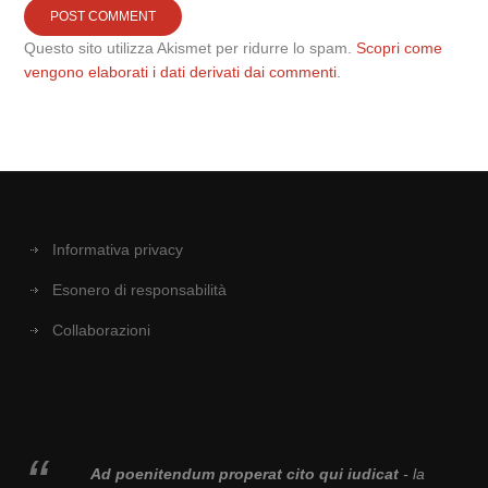
Questo sito utilizza Akismet per ridurre lo spam.
Scopri come
vengono elaborati i dati derivati dai commenti
.
Informativa privacy
Esonero di responsabilità
Collaborazioni
Ad poenitendum properat cito qui iudicat
- la