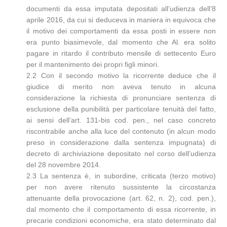
documenti da essa imputata depositati all’udienza dell’8
aprile 2016, da cui si deduceva in maniera in equivoca che
il motivo dei comportamenti da essa posti in essere non
era punto biasimevole, dal momento che Al. era solito
pagare in ritardo il contributo mensile di settecento Euro
per il mantenimento dei propri figli minori.
2.2 Con il secondo motivo la ricorrente deduce che il
giudice di merito non aveva tenuto in alcuna
considerazione la richiesta di pronunciare sentenza di
esclusione della punibilità per particolare tenuità del fatto,
ai sensi dell’art. 131-bis cod. pen., nel caso concreto
riscontrabile anche alla luce del contenuto (in alcun modo
preso in considerazione dalla sentenza impugnata) di
decreto di archiviazione depositato nel corso dell’udienza
del 28 novembre 2014.
2.3 La sentenza è, in subordine, criticata (terzo motivo)
per non avere ritenuto sussistente la circostanza
attenuante della provocazione (art. 62, n. 2), cod. pen.),
dal momento che il comportamento di essa ricorrente, in
precarie condizioni economiche, era stato determinato dal