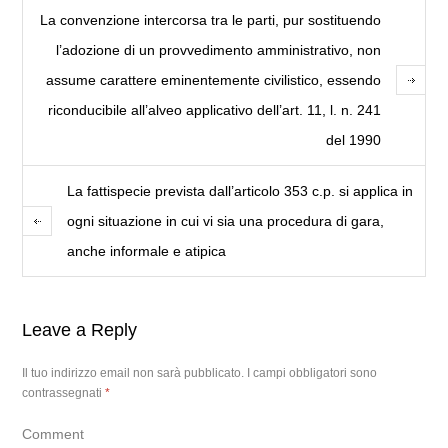
La convenzione intercorsa tra le parti, pur sostituendo
l’adozione di un provvedimento amministrativo, non
assume carattere eminentemente civilistico, essendo
riconducibile all’alveo applicativo dell’art. 11, l. n. 241
del 1990
La fattispecie prevista dall’articolo 353 c.p. si applica in
ogni situazione in cui vi sia una procedura di gara,
anche informale e atipica
Leave a Reply
Il tuo indirizzo email non sarà pubblicato.
I campi obbligatori sono
contrassegnati
*
Comment