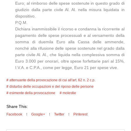
Euro; al rimborso delle spese sostenute in questo grado di
giudizio dalla parte civile Al. Al. nella misura liquidata in
dispositivo.
P.Q.M.
Dichiara inammissibile il ricorso e condanna la ricorrente al
pagamento delle spese processuali e al versamento della
somma di duemila Euro alla Cassa delle ammende,
nonché alla rifusione delle spese sostenute nel grado dalla
parte civile Al. Al., che liquida nella complessiva somma di
Euro 3.000 per onorari, oltre spese forfettarie pari al 15%,
I.V.A. e C.P.A., come per legge, Euro 21 per spese vive.
attenuante della provocazione di cui all'art. 62 n. 2 c.p.
disturbo delle occupazioni e del riposo delle persone
esimente della provocazione
molestie
Share This:
Facebook
Google+
Twitter
Pinterest