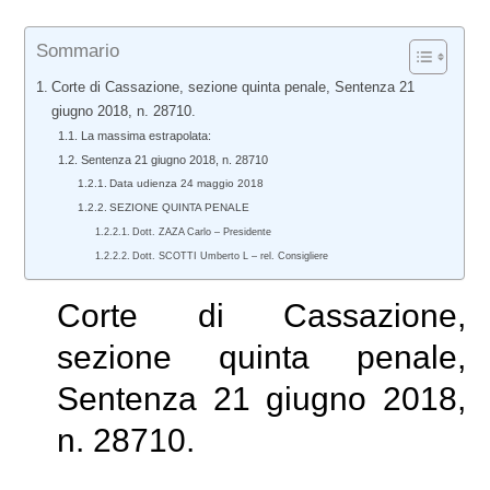
Sommario
Corte di Cassazione, sezione quinta penale, Sentenza 21
giugno 2018, n. 28710.
La massima estrapolata:
Sentenza 21 giugno 2018, n. 28710
Data udienza 24 maggio 2018
SEZIONE QUINTA PENALE
Dott. ZAZA Carlo – Presidente
Dott. SCOTTI Umberto L – rel. Consigliere
Corte di Cassazione,
sezione quinta penale,
Sentenza 21 giugno 2018,
n. 28710.