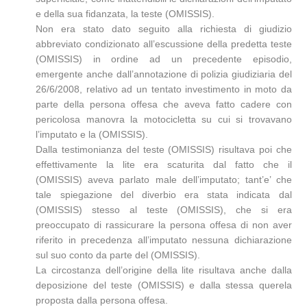
e della sua fidanzata, la teste (OMISSIS).
Non era stato dato seguito alla richiesta di giudizio
abbreviato condizionato all’escussione della predetta teste
(OMISSIS) in ordine ad un precedente episodio,
emergente anche dall’annotazione di polizia giudiziaria del
26/6/2008, relativo ad un tentato investimento in moto da
parte della persona offesa che aveva fatto cadere con
pericolosa manovra la motocicletta su cui si trovavano
l’imputato e la (OMISSIS).
Dalla testimonianza del teste (OMISSIS) risultava poi che
effettivamente la lite era scaturita dal fatto che il
(OMISSIS) aveva parlato male dell’imputato; tant’e’ che
tale spiegazione del diverbio era stata indicata dal
(OMISSIS) stesso al teste (OMISSIS), che si era
preoccupato di rassicurare la persona offesa di non aver
riferito in precedenza all’imputato nessuna dichiarazione
sul suo conto da parte del (OMISSIS).
La circostanza dell’origine della lite risultava anche dalla
deposizione del teste (OMISSIS) e dalla stessa querela
proposta dalla persona offesa.