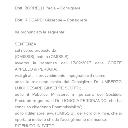
Dott. BORRELLI Paola – Consigliere
Dott. RICCARDI Giuseppe – Consigliere
ha pronunciato la seguente:
SENTENZA
sul ricorso proposto da:
(OMISSIS), nato a (OMISSIS);
avverso la sentenza del 17/02/2017 della CORTE
APPELLO di PERUGIA;
visti gli atti, il provvedimento impugnato e il ricorso;
udita la relazione svolta dal Consigliere Dr. UMBERTO
LUIGI CESARE GIUSEPPE SCOTTI;
udito il Pubblico Ministero, in persona del Sostituto
Procuratore generale Dr. LIGNOLA FERDINANDO, che ha
concluso chiedendo l’inammissibilita’;
udito il difensore, avv. (OMISSIS), del Foro di Rimini, che si
riporta ai motivi e chiede l’accoglimento del ricorso.
RITENUTO IN FATTO