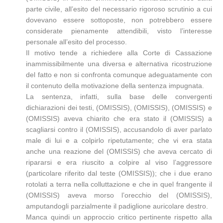
parte civile, all’esito del necessario rigoroso scrutinio a cui
dovevano essere sottoposte, non potrebbero essere
considerate pienamente attendibili, visto l’interesse
personale all’esito del processo.
Il motivo tende a richiedere alla Corte di Cassazione
inammissibilmente una diversa e alternativa ricostruzione
del fatto e non si confronta comunque adeguatamente con
il contenuto della motivazione della sentenza impugnata.
La sentenza, infatti, sulla base delle convergenti
dichiarazioni dei testi, (OMISSIS), (OMISSIS), (OMISSIS) e
(OMISSIS) aveva chiarito che era stato il (OMISSIS) a
scagliarsi contro il (OMISSIS), accusandolo di aver parlato
male di lui e a colpirlo ripetutamente; che vi era stata
anche una reazione del (OMISSIS) che aveva cercato di
ripararsi e era riuscito a colpire al viso l’aggressore
(particolare riferito dal teste (OMISSIS)); che i due erano
rotolati a terra nella colluttazione e che in quel frangente il
(OMISSIS) aveva morso l’orecchio del (OMISSIS),
amputandogli parzialmente il padiglione auricolare destro.
Manca quindi un approccio critico pertinente rispetto alla