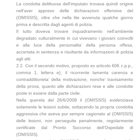
La condotta delittuosa dell’imputato trovava quindi origine
nell’aver appreso delle dichiarazioni offensive del
(OMISSIS), oltre che nella lite avvenuta qualche giorno
prima e descritta dagli agenti di polizia.
Il tutto doveva trovare inquadramento nell’ambiente
degradato culturalmente in cui vivevano i giovani coinvolti
e alla luce della personalita’ della persona offesa,
accertata in sentenza e risultante da informazioni di polizia
agli atti.
2.2. Con il secondo motivo, proposto ex articolo 606 c.p.p.,
comma 1, lettera e), il ricorrente lamenta carenza e
contraddittorieta’ della motivazione, nonche’ travisamento
della prova, quanto alle dichiarazioni rese e alle condotte
poste in essere dalla parte civile.
Nella querela del 26/6/2008 il (OMISSIS) evidenziava
solamente le lesioni subite, sottacendo la propria condotta
aggressiva che aveva pur sempre cagionato al (OMISSIS)
delle lesioni, non perseguite penalmente, regolarmente
certificate dal Pronto Soccorso dell’Ospedale di
(OMISSIS).