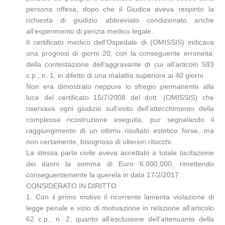
persona offesa, dopo che il Giudice aveva respinto la
richiesta di giudizio abbreviato condizionato anche
all’esperimento di perizia medico legale.
Il certificato medico dell’Ospedale di (OMISSIS) indicava
una prognosi di giorni 20, con la conseguente erroneita’
della contestazione dell’aggravante di cui all’articolo 583
c.p., n. 1, in difetto di una malattia superiore ai 40 giorni.
Non era dimostrato neppure lo sfregio permanente alla
luce del certificato 15/7/2008 del dott. (OMISSIS) che
riservava ogni giudizio sull’esito dell’attecchimento della
complessa ricostruzione eseguita, pur segnalando il
raggiungimento di un ottimo risultato estetico forse, ma
non certamente, bisognoso di ulteriori ritocchi.
La stessa parte civile aveva accettato a totale tacitazione
dei danni la somma di Euro 6.000,000, rimettendo
conseguentemente la querela in data 17/2/2017.
CONSIDERATO IN DIRITTO
1. Con il primo motivo il ricorrente lamenta violazione di
legge penale e vizio di motivazione in relazione all’articolo
62 c.p., n. 2, quanto all’esclusione dell’attenuante della