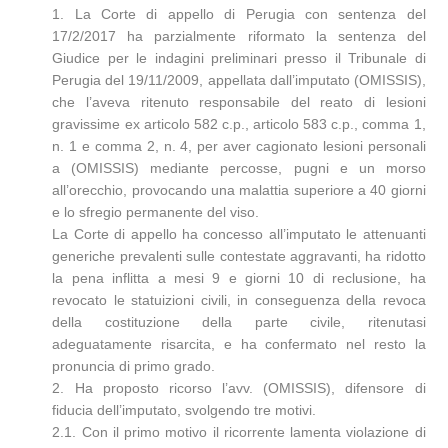
1. La Corte di appello di Perugia con sentenza del
17/2/2017 ha parzialmente riformato la sentenza del
Giudice per le indagini preliminari presso il Tribunale di
Perugia del 19/11/2009, appellata dall’imputato (OMISSIS),
che l’aveva ritenuto responsabile del reato di lesioni
gravissime ex articolo 582 c.p., articolo 583 c.p., comma 1,
n. 1 e comma 2, n. 4, per aver cagionato lesioni personali
a (OMISSIS) mediante percosse, pugni e un morso
all’orecchio, provocando una malattia superiore a 40 giorni
e lo sfregio permanente del viso.
La Corte di appello ha concesso all’imputato le attenuanti
generiche prevalenti sulle contestate aggravanti, ha ridotto
la pena inflitta a mesi 9 e giorni 10 di reclusione, ha
revocato le statuizioni civili, in conseguenza della revoca
della costituzione della parte civile, ritenutasi
adeguatamente risarcita, e ha confermato nel resto la
pronuncia di primo grado.
2. Ha proposto ricorso l’avv. (OMISSIS), difensore di
fiducia dell’imputato, svolgendo tre motivi.
2.1. Con il primo motivo il ricorrente lamenta violazione di