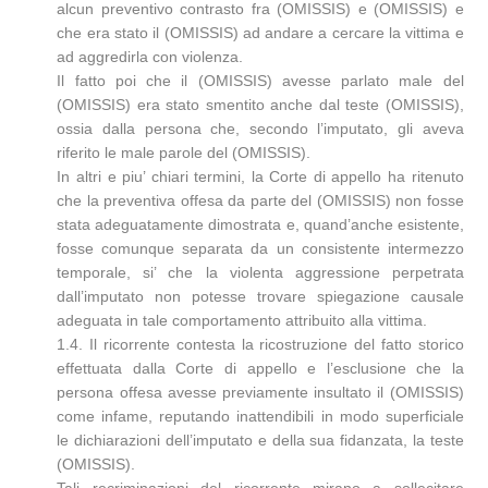
alcun preventivo contrasto fra (OMISSIS) e (OMISSIS) e
che era stato il (OMISSIS) ad andare a cercare la vittima e
ad aggredirla con violenza.
Il fatto poi che il (OMISSIS) avesse parlato male del
(OMISSIS) era stato smentito anche dal teste (OMISSIS),
ossia dalla persona che, secondo l’imputato, gli aveva
riferito le male parole del (OMISSIS).
In altri e piu’ chiari termini, la Corte di appello ha ritenuto
che la preventiva offesa da parte del (OMISSIS) non fosse
stata adeguatamente dimostrata e, quand’anche esistente,
fosse comunque separata da un consistente intermezzo
temporale, si’ che la violenta aggressione perpetrata
dall’imputato non potesse trovare spiegazione causale
adeguata in tale comportamento attribuito alla vittima.
1.4. Il ricorrente contesta la ricostruzione del fatto storico
effettuata dalla Corte di appello e l’esclusione che la
persona offesa avesse previamente insultato il (OMISSIS)
come infame, reputando inattendibili in modo superficiale
le dichiarazioni dell’imputato e della sua fidanzata, la teste
(OMISSIS).