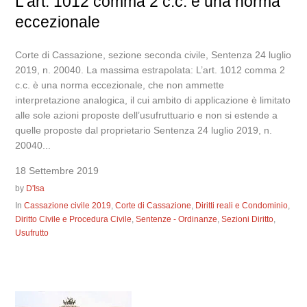
L’art. 1012 comma 2 c.c. è una norma
eccezionale
Corte di Cassazione, sezione seconda civile, Sentenza 24 luglio
2019, n. 20040. La massima estrapolata: L’art. 1012 comma 2
c.c. è una norma eccezionale, che non ammette
interpretazione analogica, il cui ambito di applicazione è limitato
alle sole azioni proposte dell’usufruttuario e non si estende a
quelle proposte dal proprietario Sentenza 24 luglio 2019, n.
20040...
18 Settembre 2019
by
D'Isa
In
Cassazione civile 2019
,
Corte di Cassazione
,
Diritti reali e Condominio
,
Diritto Civile e Procedura Civile
,
Sentenze - Ordinanze
,
Sezioni Diritto
,
Usufrutto