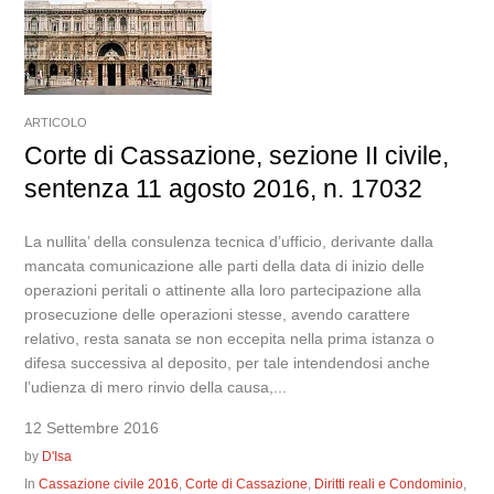
ARTICOLO
Corte di Cassazione, sezione II civile,
sentenza 11 agosto 2016, n. 17032
La nullita’ della consulenza tecnica d’ufficio, derivante dalla
mancata comunicazione alle parti della data di inizio delle
operazioni peritali o attinente alla loro partecipazione alla
prosecuzione delle operazioni stesse, avendo carattere
relativo, resta sanata se non eccepita nella prima istanza o
difesa successiva al deposito, per tale intendendosi anche
l’udienza di mero rinvio della causa,...
12 Settembre 2016
by
D'Isa
In
Cassazione civile 2016
,
Corte di Cassazione
,
Diritti reali e Condominio
,