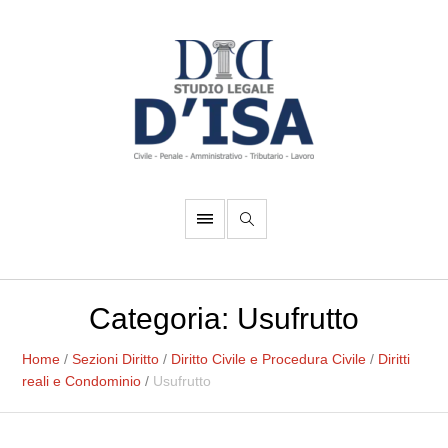
Categoria:
Usufrutto
Home
/
Sezioni Diritto
/
Diritto Civile e Procedura Civile
/
Diritti
reali e Condominio
/
Usufrutto