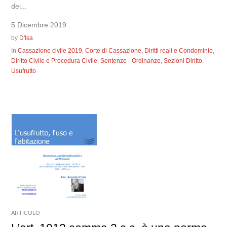
dei...
5 Dicembre 2019
by
D'Isa
In
Cassazione civile 2019
,
Corte di Cassazione
,
Diritti reali e Condominio
,
Diritto Civile e Procedura Civile
,
Sentenze - Ordinanze
,
Sezioni Diritto
,
Usufrutto
ARTICOLO