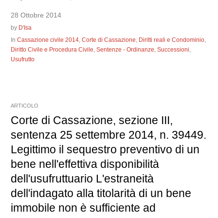
28 Ottobre 2014
by
D'Isa
In
Cassazione civile 2014
,
Corte di Cassazione
,
Diritti reali e Condominio
,
Diritto Civile e Procedura Civile
,
Sentenze - Ordinanze
,
Successioni
,
Usufrutto
ARTICOLO
Corte di Cassazione, sezione III,
sentenza 25 settembre 2014, n. 39449.
Legittimo il sequestro preventivo di un
bene nell'effettiva disponibilità
dell'usufruttuario L'estraneità
dell'indagato alla titolarità di un bene
immobile non è sufficiente ad