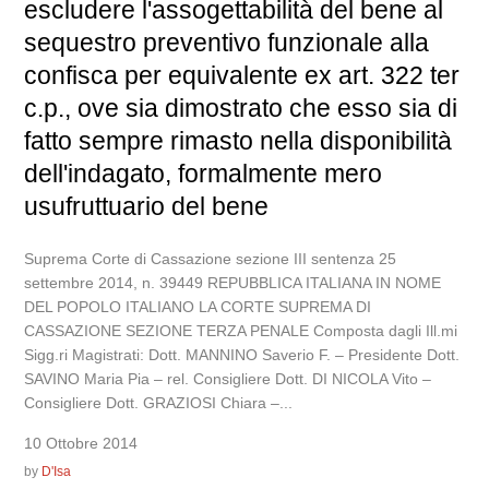
escludere l'assogettabilità del bene al
sequestro preventivo funzionale alla
confisca per equivalente ex art. 322 ter
c.p., ove sia dimostrato che esso sia di
fatto sempre rimasto nella disponibilità
dell'indagato, formalmente mero
usufruttuario del bene
Suprema Corte di Cassazione sezione III sentenza 25
settembre 2014, n. 39449 REPUBBLICA ITALIANA IN NOME
DEL POPOLO ITALIANO LA CORTE SUPREMA DI
CASSAZIONE SEZIONE TERZA PENALE Composta dagli Ill.mi
Sigg.ri Magistrati: Dott. MANNINO Saverio F. – Presidente Dott.
SAVINO Maria Pia – rel. Consigliere Dott. DI NICOLA Vito –
Consigliere Dott. GRAZIOSI Chiara –...
10 Ottobre 2014
by
D'Isa