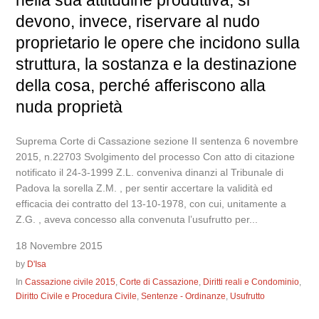
nella sua attitudine produttiva; si
devono, invece, riservare al nudo
proprietario le opere che incidono sulla
struttura, la sostanza e la destinazione
della cosa, perché afferiscono alla
nuda proprietà
Suprema Corte di Cassazione sezione II sentenza 6 novembre
2015, n.22703 Svolgimento del processo Con atto di citazione
notificato il 24-3-1999 Z.L. conveniva dinanzi al Tribunale di
Padova la sorella Z.M. , per sentir accertare la validità ed
efficacia dei contratto del 13-10-1978, con cui, unitamente a
Z.G. , aveva concesso alla convenuta l’usufrutto per...
18 Novembre 2015
by
D'Isa
In
Cassazione civile 2015
,
Corte di Cassazione
,
Diritti reali e Condominio
,
Diritto Civile e Procedura Civile
,
Sentenze - Ordinanze
,
Usufrutto