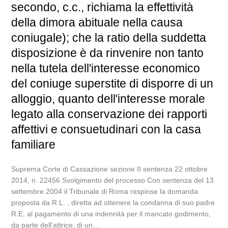
secondo, c.c., richiama la effettività
della dimora abituale nella causa
coniugale); che la ratio della suddetta
disposizione è da rinvenire non tanto
nella tutela dell'interesse economico
del coniuge superstite di disporre di un
alloggio, quanto dell'interesse morale
legato alla conservazione dei rapporti
affettivi e consuetudinari con la casa
familiare
Suprema Corte di Cassazione sezione II sentenza 22 ottobre
2014, n. 22456 Svolgimento del processo Con sentenza del 13
settembre 2004 il Tribunale di Roma respinse la domanda
proposta da R.L. , diretta ad ottenere la condanna di suo padre
R.E. al pagamento di una indennità per il mancato godimento,
da parte dell’attrice, di un...