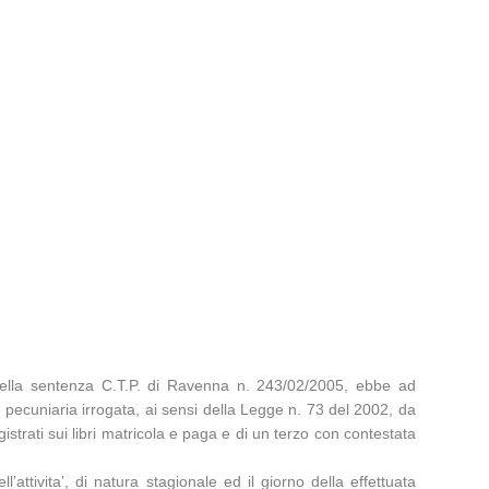
;
ella sentenza C.T.P. di Ravenna n. 243/02/2005, ebbe ad
e pecuniaria irrogata, ai sensi della Legge n. 73 del 2002, da
gistrati sui libri matricola e paga e di un terzo con contestata
’attivita’, di natura stagionale ed il giorno della effettuata