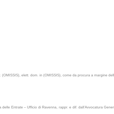
avv. (OMISSIS), elett. dom. in (OMISSIS), come da procura a margine dell
 delle Entrate – Ufficio di Ravenna, rappr. e dif. dall’Avvocatura Generale