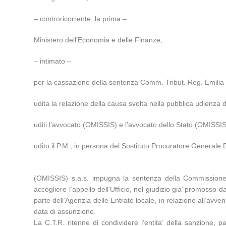
– controricorrente, la prima –
Ministero dell’Economia e delle Finanze;
– intimato –
per la cassazione della sentenza Comm. Tribut. Reg. Emil
udita la relazione della causa svolta nella pubblica udienza
uditi l’avvocato (OMISSIS) e l’avvocato dello Stato (OMISSIS
udito il P.M., in persona del Sostituto Procuratore Generale Do
(OMISSIS) s.a.s. impugna la sentenza della Commissione
accogliere l’appello dell’Ufficio, nel giudizio gia’ promosso
parte dell’Agenzia delle Entrate locale, in relazione all’avven
data di assunzione.
La C.T.R. ritenne di condividere l’entita’ della sanzione, pa