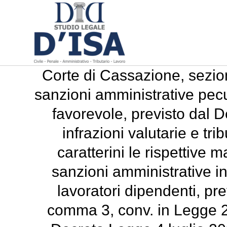
Corte di Cassazione, sezion
sanzioni amministrative pecuni
favorevole, previsto dal D
infrazioni valutarie e tri
caratterini le rispettive 
sanzioni amministrative in
lavoratori dipendenti, pr
comma 3, conv. in Legge 23