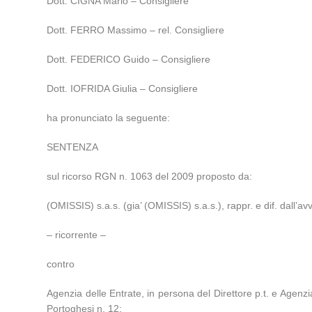
Dott. CIGNA Mario – Consigliere
Dott. FERRO Massimo – rel. Consigliere
Dott. FEDERICO Guido – Consigliere
Dott. IOFRIDA Giulia – Consigliere
ha pronunciato la seguente:
SENTENZA
sul ricorso RGN n. 1063 del 2009 proposto da:
(OMISSIS) s.a.s. (gia’ (OMISSIS) s.a.s.), rappr. e dif. dall’
– ricorrente –
contro
Agenzia delle Entrate, in persona del Direttore p.t. e Agenzia
Portoghesi n. 12;