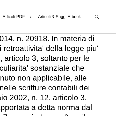
Articoli PDF
Articoli & Saggi E-book
014, n. 20918. In materia di
retroattivita' della legge piu'
articolo 3, soltanto per le
eculiarita' sostanziale che
enuto non applicabile, alle
lle scritture contabili dei
o 2002, n. 12, articolo 3,
apportata a detta norma dal