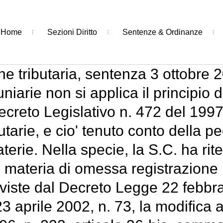
Home
Sezioni Diritto
Sentenze & Ordinanze
e tributaria, sentenza 3 ottobre 2
arie non si applica il principio di 
ecreto Legislativo n. 472 del 1997, 
butarie, e cio' tenuto conto della p
materie. Nella specie, la S.C. ha rit
 materia di omessa registrazione ne
eviste dal Decreto Legge 22 febbrai
 aprile 2002, n. 73, la modifica 