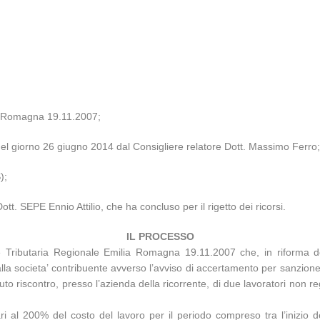
ia Romagna 19.11.2007;
 del giorno 26 giugno 2014 dal Consigliere relatore Dott. Massimo Ferro
);
tt. SEPE Ennio Attilio, che ha concluso per il rigetto dei ricorsi.
IL PROCESSO
 Tributaria Regionale Emilia Romagna 19.11.2007 che, in riforma d
 dalla societa’ contribuente avverso l’avviso di accertamento per sanzion
uto riscontro, presso l’azienda della ricorrente, di due lavoratori non re
ri al 200% del costo del lavoro per il periodo compreso tra l’inizio dell