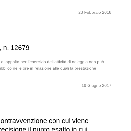
23 Febbraio 2018
, n. 12679
di appalto per l’esercizio dell’attività di noleggio non può
bblico nelle ore in relazione alle quali la prestazione
19 Giugno 2017
 contravvenzione con cui viene
cisione il punto esatto in cui