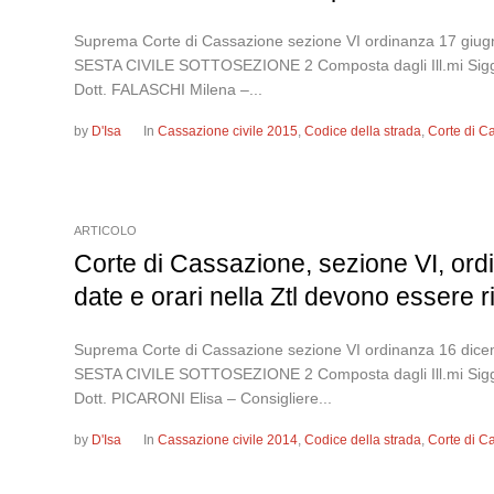
Suprema Corte di Cassazione sezione VI ordinanza 1
SESTA CIVILE SOTTOSEZIONE 2 Composta dagli Ill.mi Sigg.r
Dott. FALASCHI Milena –...
by
D'Isa
In
Cassazione civile 2015
,
Codice della strada
,
Corte di C
ARTICOLO
Corte di Cassazione, sezione VI, ord
date e orari nella Ztl devono essere r
Suprema Corte di Cassazione sezione VI ordinanza 16
SESTA CIVILE SOTTOSEZIONE 2 Composta dagli Ill.mi Sigg.ri
Dott. PICARONI Elisa – Consigliere...
by
D'Isa
In
Cassazione civile 2014
,
Codice della strada
,
Corte di C