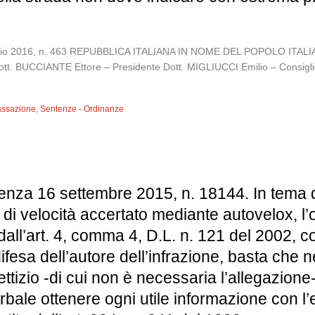
gennaio 2016, n. 463 REPUBBLICA ITALIANA IN NOME DEL POPOLO 
Dott. BUCCIANTE Ettore – Presidente Dott. MIGLIUCCI Emilio – Consig
assazione
,
Sentenze - Ordinanze
tenza 16 settembre 2015, n. 18144. In tema 
 di velocità accertato mediante autovelox, l
ll’art. 4, comma 4, D.L. n. 121 del 2002, co
 di difesa dell’autore dell’infrazione, basta c
fettizio -di cui non è necessaria l’allegazion
verbale ottenere ogni utile informazione con l’