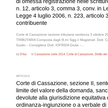
di omessa registrazione nelle scrittur
n. 12, articolo 3, comma 3, conv. in 
Legge 4 luglio 2006, n. 223, articolo 
contribuente
Corte di Cassazione sezione tributaria sentenza 3 ot
TRIBUTARIA Composta dagli Ill.mi Sigg.ri Magistrati: Dott
Guido – Consigliere Dott. IOFRIDA Giulia –...
by
D'Isa
In
Cassazione civile 2014
,
Corte di Cassazione
,
Diritto de
ARTICOLO
Corte di Cassazione, sezione II, sente
limite del valore della domanda, sanci
devolute alla giurisdizione equitativa
ordinanza-ingiunzione o a verbale di 