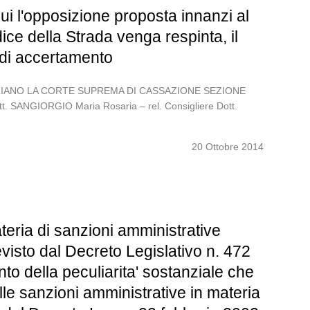
ui l'opposizione proposta innanzi al
ice della Strada venga respinta, il
e di accertamento
 ITALIANO LA CORTE SUPREMA DI CASSAZIONE SEZIONE
t. SANGIORGIO Maria Rosaria – rel. Consigliere Dott.
20 Ottobre 2014
teria di sanzioni amministrative
previsto dal Decreto Legislativo n. 472
onto della peculiarita' sostanziale che
 alle sanzioni amministrative in materia