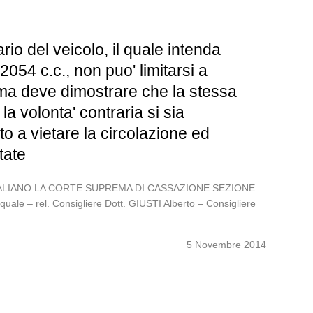
io del veicolo, il quale intenda
2054 c.c., non puo' limitarsi a
 ma deve dimostrare che la stessa
a volonta' contraria si sia
o a vietare la circolazione ed
tate
LO ITALIANO LA CORTE SUPREMA DI CASSAZIONE SEZIONE
le – rel. Consigliere Dott. GIUSTI Alberto – Consigliere
5 Novembre 2014