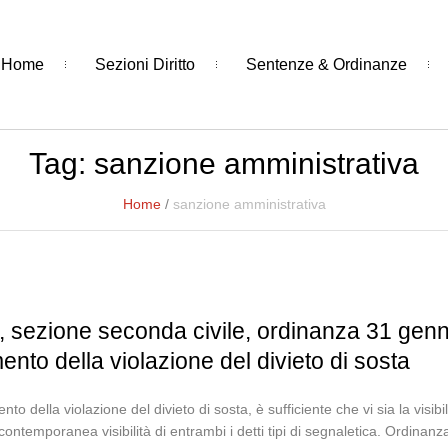
Home
Sezioni Diritto
Sentenze & Ordinanze
Tag:
sanzione amministrativa
Home
/
sanzione amministrativa
 sezione seconda civile, ordinanza 31 genna
mento della violazione del divieto di sosta
ento della violazione del divieto di sosta, è sufficiente che vi sia la visibi
 contemporanea visibilità di entrambi i detti tipi di segnaletica. Ordi