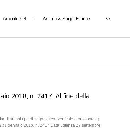
Articoli PDF
Articoli & Saggi E-book
io 2018, n. 2417. Al fine della
lità di un sol tipo di segnaletica (verticale o orizzontale)
nanza 31 gennaio 2018, n. 2417 Data udienza 27 settembre