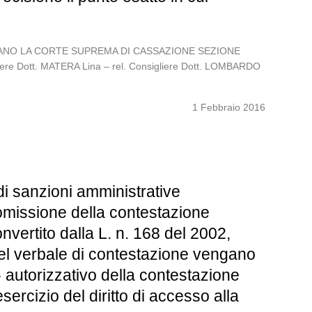
ITALIANO LA CORTE SUPREMA DI CASSAZIONE SEZIONE
liere Dott. MATERA Lina – rel. Consigliere Dott. LOMBARDO
1 Febbraio 2016
di sanzioni amministrative
’omissione della contestazione
nvertito dalla L. n. 168 del 2002,
he nel verbale di contestazione vengano
e- autorizzativo della contestazione
esercizio del diritto di accesso alla