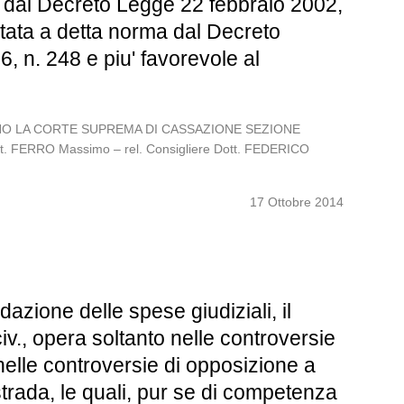
ste dal Decreto Legge 22 febbraio 2002,
rtata a detta norma dal Decreto
, n. 248 e piu' favorevole al
TALIANO LA CORTE SUPREMA DI CASSAZIONE SEZIONE
ott. FERRO Massimo – rel. Consigliere Dott. FEDERICO
17 Ottobre 2014
azione delle spese giudiziali, il
iv., opera soltanto nelle controversie
 nelle controversie di opposizione a
strada, le quali, pur se di competenza