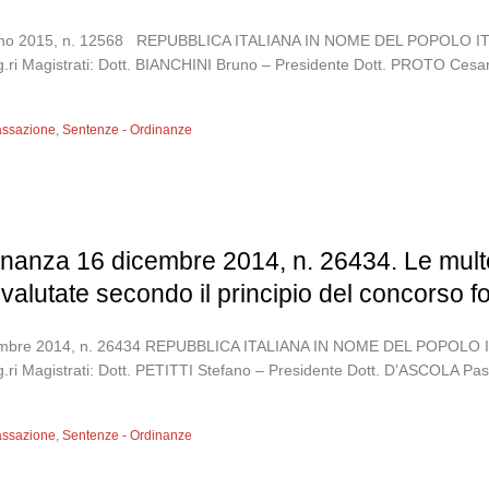
7 giugno 2015, n. 12568 REPUBBLICA ITALIANA IN NOME DEL POPO
i Magistrati: Dott. BIANCHINI Bruno – Presidente Dott. PROTO Cesare
assazione
,
Sentenze - Ordinanze
inanza 16 dicembre 2014, n. 26434. Le multe
ivalutate secondo il principio del concorso 
 dicembre 2014, n. 26434 REPUBBLICA ITALIANA IN NOME DEL POP
 Magistrati: Dott. PETITTI Stefano – Presidente Dott. D’ASCOLA Pasqua
assazione
,
Sentenze - Ordinanze