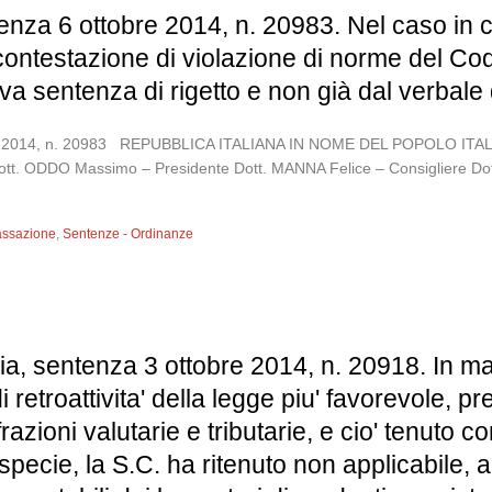
enza 6 ottobre 2014, n. 20983. Nel caso in c
 contestazione di violazione di norme del Cod
ativa sentenza di rigetto e non già dal verbal
ttobre 2014, n. 20983 REPUBBLICA ITALIANA IN NOME DEL POPOLO
Dott. ODDO Massimo – Presidente Dott. MANNA Felice – Consigliere Dot
assazione
,
Sentenze - Ordinanze
ia, sentenza 3 ottobre 2014, n. 20918. In ma
di retroattivita' della legge piu' favorevole, 
frazioni valutarie e tributarie, e cio' tenuto c
a specie, la S.C. ha ritenuto non applicabile,