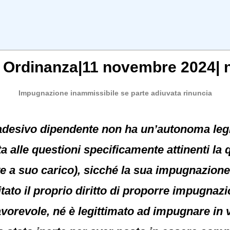
, Ordinanza|11 novembre 2024| n
Impugnazione inammissibile se parte adiuvata rinuncia
adesivo dipendente non ha un’autonoma leg
a alle questioni specificamente attinenti la q
e a suo carico), sicché la sua impugnazione
tato il proprio diritto di proporre impugna
vorevole, né è legittimato ad impugnare in v