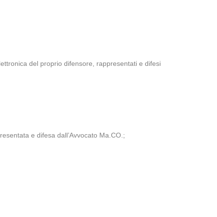
elettronica del proprio difensore, rappresentati e difesi
ppresentata e difesa dall’Avvocato Ma.CO.;