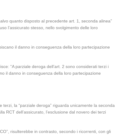
 salvo quanto disposto al precedente art. 1, seconda alinea”
uso l’assicurato stesso, nello svolgimento delle loro
subiscano il danno in conseguenza della loro partecipazione
isce: “A parziale deroga dell’art. 2 sono considerati terzi i
ano il danno in conseguenza della loro partecipazione
e terzi, la “parziale deroga” riguarda unicamente la seconda
alla RCT dell’assicurato, l’esclusione dal novero dei terzi
”, risulterebbe in contrasto, secondo i ricorrenti, con gli