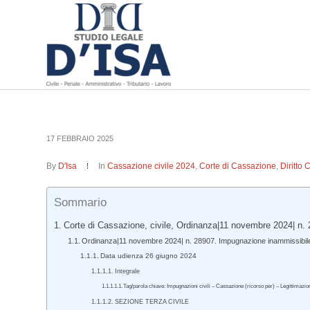
17 FEBBRAIO 2025
By
D'Isa
In
Cassazione civile 2024
,
Corte di Cassazione
,
Diritto 
Sommario
Corte di Cassazione, civile, Ordinanza|11 novembre 2024| n.
Ordinanza|11 novembre 2024| n. 28907. Impugnazione inammissibile 
Data udienza 26 giugno 2024
Integrale
Tag/parola chiave: Impugnazioni civili – Cassazione (ricorso per) – Legittimaz
SEZIONE TERZA CIVILE