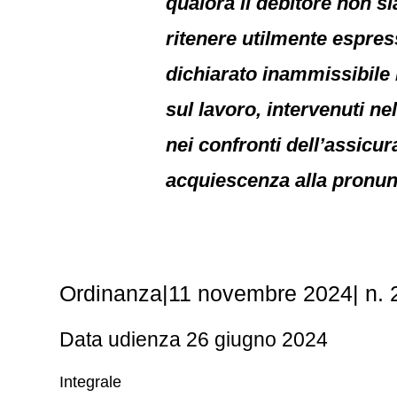
qualora il debitore non si
ritenere utilmente espress
dichiarato inammissibile 
sul lavoro, intervenuti ne
nei confronti dell’assicur
acquiescenza alla pronunc
Ordinanza|11 novembre 2024| n.
Data udienza 26 giugno 2024
Integrale