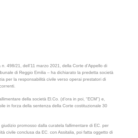
a n. 498/21, dell’11 marzo 2021, della Corte d’Appello di
unale di Reggio Emilia – ha dichiarato la predetta società
a per la responsabilità civile verso operai prestatori di
correnti.
limentare della società El.Co. (d’ora in poi, “ECM”) e,
le in forza della sentenza della Corte costituzionale 30
nel giudizio promosso dalla curatela fallimentare di EC. per
 civile conclusa da EC. con Assitalia, poi fatta oggetto di