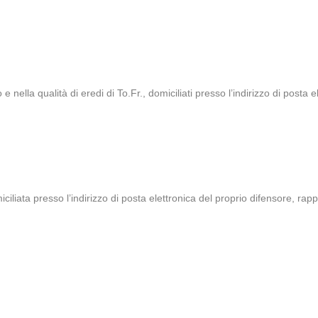
 e nella qualità di eredi di To.Fr., domiciliati presso l’indirizzo di posta 
iliata presso l’indirizzo di posta elettronica del proprio difensore, ra