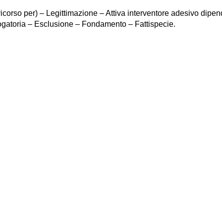
ricorso per) – Legittimazione – Attiva interventore adesivo di
ogatoria – Esclusione – Fondamento – Fattispecie.