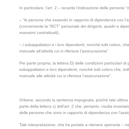
In particolare, l’art. 2 – recante l’indicazione delle persone “n
– “le persone che essendo in rapporto di dipendenza con l’ass
(concernente la “RCT” personale dei dirigenti, quadri e dipen
mansioni contrattuali);
– i subappaltatori e i loro dipendenti, nonché tutti coloro, 
manuale all’attività cui si riferisce l’assicurazione”.
Per parte propria, la lettera D) delle condizioni particolari di
subappaltatori e loro dipendenti, nonché tutti coloro che, i
manuale alle attività cui si riferisce l’assicurazione”.
Orbene, secondo la sentenza impugnata, poiché tale ultima p
parte della lettera c) dell’art. 2 che, pertanto, risulta invari
delle persone che sono in rapporto di dipendenza con l’assic
Tale interpretazione, che ha portato a ritenere operante – ne