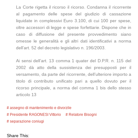
La Corte rigetta il ricorso il ricorso. Condanna il ricorrente
al pagamento delle spese del giudizio di cassazione
liquidate in complessivi Euro 3.100, di cui 100 per spese,
oltre accessori di legge e spese forfettarie. Dispone che in
caso di diffusione del presente provvedimento siano
omesse le generalità e gli altri dati identificativi a norma
dell’art. 52 del decreto legislativo n. 196/2003.
Ai sensi dell’art. 13 comma 1 quater del D.P.R. n. 115 del
2002 dà atto della sussistenza dei presupposti per il
versamento, da parte del ricorrente, dell’ulteriore importo a
titolo di contributo unificato pari a quello dovuto per il
ricorso principale, a norma del comma 1 bis dello stesso
articolo 13
assegno di mantenimento e divorzile
Presidente RAGONESI Vittorio
Relatore Bisogni
separazione coniugi
Share This: