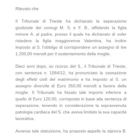
Rilevato che
Il Tribunale di Trieste ha dichiarato la separazione
giudiziale dei coniugi M. S. e F. B., affidando la figlia
minore A. al padre, presso il quale ha dichiarato di voler
risiedere la figlia maggiorenne Valentina, ha inoltre
imposto al S. l’obbligo di corrispondere un assegno di lire
1.200,00 mensili per il sostentamento della moglie.
Dieci anni dopo, su ricorso del S., il Tribunale di Trieste,
con sentenza n. 1084/12, ha pronunciato la cessazione
degli effetti civili del matrimonio e ha imposto al S. un
assegno divorzile di Euro 350,00 mensili a favore della
moglie. Il Tribunale ha fissato tale importo inferiore a
quello di Euro 120,00, corrisposto in base alla sentenza di
separazione, tenendo in considerazione la sopravvenuta
patologia cardiaca del S. che aveva limitato la sua capacità
lavorativa.
Avverso tale statuizione, ha proposto appello la signora B.