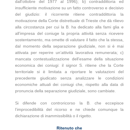
dall’ottobre del 1977 al 1996); b) contraddittoria ed
insufficiente motivazione su un fatto controverso e decisivo
del giudizio: il ricorrente ritiene contraddittoria la
motivazione della Corte distrettuale di Trieste che dà rilievo
alla circostanza per cui la B. ha dedicato alla fami glia e
all’impresa del coniuge la propria attività senza ricevere
sostentamento, ma omette di valutare il fatto che la stessa,
dal momento della separazione giudiziale, non si è mai
attivata per reperire un’attività lavorativa remunerata; c)
mancata contestualizzazione dell’esame della situazione
economica dei coniugi: il signor S. ritiene che la Corte
territoriale si è limitata a riportare le valutazioni del
precedente giudicato senza analizzare le condizioni
economiche attuali dei coniugi che, rispetto alla data di
pronuncia della separazione giudiziale, sono cambiate.
Si difende con controricorso la B. che eccepisce
l’improcedibilità del ricorso e ne chiede comunque la
dichiarazione di inammissibilità o il rigetto.
Ritenuto che