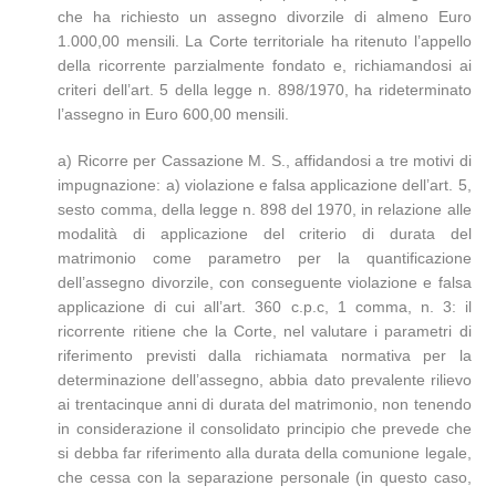
che ha richiesto un assegno divorzile di almeno Euro
1.000,00 mensili. La Corte territoriale ha ritenuto l’appello
della ricorrente parzialmente fondato e, richiamandosi ai
criteri dell’art. 5 della legge n. 898/1970, ha rideterminato
l’assegno in Euro 600,00 mensili.
a) Ricorre per Cassazione M. S., affidandosi a tre motivi di
impugnazione: a) violazione e falsa applicazione dell’art. 5,
sesto comma, della legge n. 898 del 1970, in relazione alle
modalità di applicazione del criterio di durata del
matrimonio come parametro per la quantificazione
dell’assegno divorzile, con conseguente violazione e falsa
applicazione di cui all’art. 360 c.p.c, 1 comma, n. 3: il
ricorrente ritiene che la Corte, nel valutare i parametri di
riferimento previsti dalla richiamata normativa per la
determinazione dell’assegno, abbia dato prevalente rilievo
ai trentacinque anni di durata del matrimonio, non tenendo
in considerazione il consolidato principio che prevede che
si debba far riferimento alla durata della comunione legale,
che cessa con la separazione personale (in questo caso,