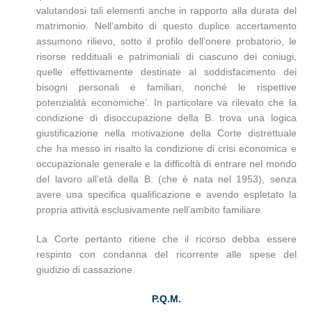
valutandosi tali elementi anche in rapporto alla durata del
matrimonio. Nell’ambito di questo duplice accertamento
assumono rilievo, sotto il profilo dell’onere probatorio, le
risorse reddituali e patrimoniali di ciascuno dei coniugi,
quelle effettivamente destinate al soddisfacimento dei
bisogni personali e familiari, nonché le rispettive
potenzialità economiche’. In particolare va rilevato che la
condizione di disoccupazione della B. trova una logica
giustificazione nella motivazione della Corte distrettuale
che ha messo in risalto la condizione di crisi economica e
occupazionale generale e la difficoltà di entrare nel mondo
del lavoro all’età della B. (che è nata nel 1953), senza
avere una specifica qualificazione e avendo espletato la
propria attività esclusivamente nell’ambito familiare.
La Corte pertanto ritiene che il ricorso debba essere
respinto con condanna del ricorrente alle spese del
giudizio di cassazione.
P.Q.M.