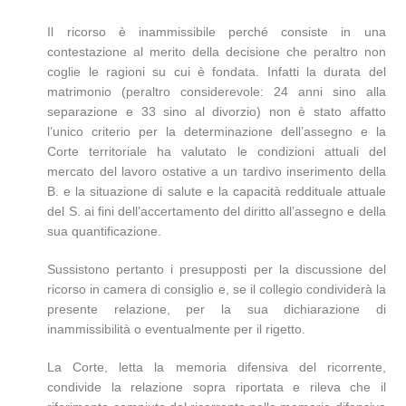
Il ricorso è inammissibile perché consiste in una
contestazione al merito della decisione che peraltro non
coglie le ragioni su cui è fondata. Infatti la durata del
matrimonio (peraltro considerevole: 24 anni sino alla
separazione e 33 sino al divorzio) non è stato affatto
l’unico criterio per la determinazione dell’assegno e la
Corte territoriale ha valutato le condizioni attuali del
mercato del lavoro ostative a un tardivo inserimento della
B. e la situazione di salute e la capacità reddituale attuale
del S. ai fini dell’accertamento del diritto all’assegno e della
sua quantificazione.
Sussistono pertanto i presupposti per la discussione del
ricorso in camera di consiglio e, se il collegio condividerà la
presente relazione, per la sua dichiarazione di
inammissibilità o eventualmente per il rigetto.
La Corte, letta la memoria difensiva del ricorrente,
condivide la relazione sopra riportata e rileva che il