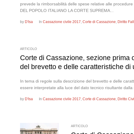
prevede la rimborsabilità delle spese relative alle proce
DEL POPOLO ITALIANO LA CORTE SUPREMA...
by
D'Isa
In
Cassazione civile 2017
,
Corte di Cassazione
,
Diritto Fa
ARTICOLO
Corte di Cassazione, sezione prima ci
del brevetto e delle caratteristiche di
In tema di regole sulla descrizione del brevetto e delle carat
essere interpretate alla luce del dato tecnico risultante dal
by
D'Isa
In
Cassazione civile 2017
,
Corte di Cassazione
,
Diritto Ci
ARTICOLO