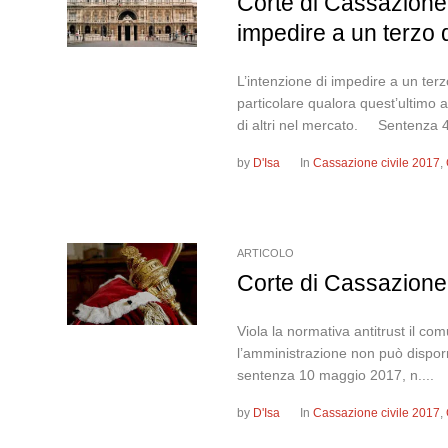
Corte di Cassazione,
impedire a un terzo 
L’intenzione di impedire a un terz
particolare qualora quest’ultimo 
di altri nel mercato. Sentenza 4
by
D'Isa
In
Cassazione civile 2017
,
ARTICOLO
Corte di Cassazione,
Viola la normativa antitrust il comu
l’amministrazione non può disporr
sentenza 10 maggio 2017, n....
by
D'Isa
In
Cassazione civile 2017
,