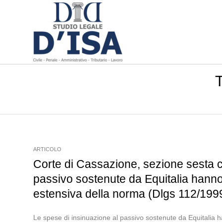
ARTICOLO
Corte di Cassazione, sezione sesta c
passivo sostenute da Equitalia han
estensiva della norma (Dlgs 112/199
Le spese di insinuazione al passivo sostenute da Equitali