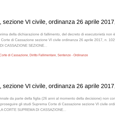
 sezione VI civile, ordinanza 26 aprile 2017
prima della dichiarazione di fallimento, del decreto di esecutorietà non
ma Corte di Cassazione sezione VI civile ordinanza 26 aprile 2017
DI CASSAZIONE SEZIONE...
Corte di Cassazione
,
Diritto Fallimentare
,
Sentenze - Ordinanze
 sezione VI civile, ordinanza 26 aprile 2017
ennale da parte della figlia (26 anni al momento della decisione) non co
proseguire gli studi Suprema Corte di Cassazione sezione VI civile o
A CORTE SUPREMA DI CASSAZIONE...