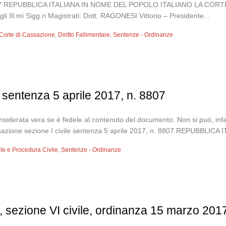
. 9927 REPUBBLICA ITALIANA IN NOME DEL POPOLO ITALIANO LA CO
l.mi Sigg.ri Magistrati: Dott. RAGONESI Vittorio – Presidente...
Corte di Cassazione
,
Diritto Fallimentare
,
Sentenze - Ordinanze
, sentenza 5 aprile 2017, n. 8807
siderata vera se è fedele al contenuto del documento. Non si può, infatt
Cassazione sezione I civile sentenza 5 aprile 2017, n. 8807 REPUBBL
vile e Procedura Civile
,
Sentenze - Ordinanze
 sezione VI civile, ordinanza 15 marzo 201