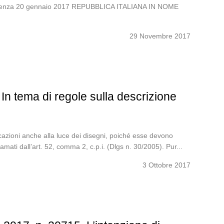
ta udienza 20 gennaio 2017 REPUBBLICA ITALIANA IN NOME
29 Novembre 2017
In tema di regole sulla descrizione
dicazioni anche alla luce dei disegni, poiché esse devono
mati dall’art. 52, comma 2, c.p.i. (Dlgs n. 30/2005). Pur...
3 Ottobre 2017