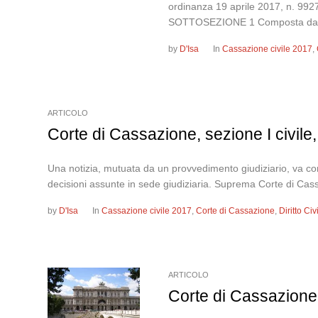
ordinanza 19 aprile 2017, n
SOTTOSEZIONE 1 Composta dagli Il
by
D'Isa
In
Cassazione civile 2017
,
ARTICOLO
Corte di Cassazione, sezione I civile
Una notizia, mutuata da un provvedimento giudiziario, va con
decisioni assunte in sede giudiziaria. Suprema Corte di 
by
D'Isa
In
Cassazione civile 2017
,
Corte di Cassazione
,
Diritto Ci
ARTICOLO
Corte di Cassazione,