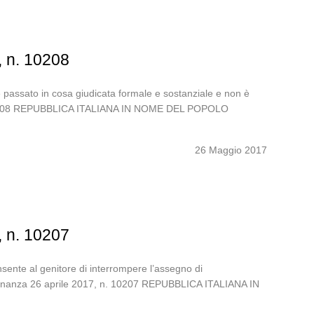
, n. 10208
 è passato in cosa giudicata formale e sostanziale e non è
, n. 10208 REPUBBLICA ITALIANA IN NOME DEL POPOLO
26 Maggio 2017
, n. 10207
nsente al genitore di interrompere l’assegno di
rdinanza 26 aprile 2017, n. 10207 REPUBBLICA ITALIANA IN