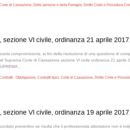
Corte di Cassazione
,
Delle persone e della Famiglia
,
Diritto Civile e Procedura Civi
 sezione VI civile, ordinanza 21 aprile 2017
ausola compromissoria, ai fini della risoluzione di una questione di comp
i fatt Suprema Corte di Cassazione sezione VI civile ordinanza 21 ap
UPREMA...
Contratti - Obbligazioni
,
Contratti tipici
,
Corte di Cassazione
,
Diritto Civile e Proced
 sezione VI civile, ordinanza 19 aprile 2017
cordato preventivo se risulta che il professionista attestatore non è i