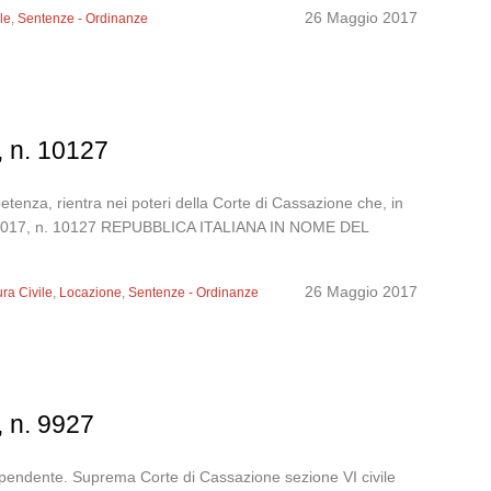
26 Maggio 2017
le
,
Sentenze - Ordinanze
, n. 10127
etenza, rientra nei poteri della Corte di Cassazione che, in
rile 2017, n. 10127 REPUBBLICA ITALIANA IN NOME DEL
26 Maggio 2017
ura Civile
,
Locazione
,
Sentenze - Ordinanze
, n. 9927
ndipendente. Suprema Corte di Cassazione sezione VI civile