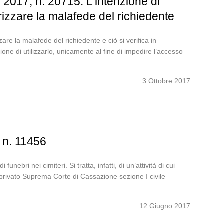
 2017, n. 20715. L’intenzione di
izzare la malafede del richiedente
are la malafede del richiedente e ciò si verifica in
ne di utilizzarlo, unicamente al fine di impedire l’accesso
3 Ottobre 2017
 n. 11456
nebri nei cimiteri. Si tratta, infatti, di un’attività di cui
e privato Suprema Corte di Cassazione sezione I civile
12 Giugno 2017