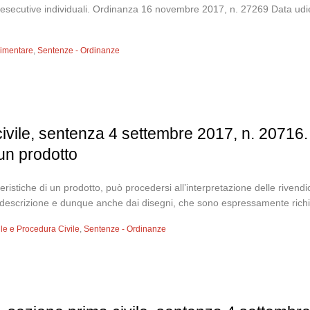
dure esecutive individuali. Ordinanza 16 novembre 2017, n. 27269 Da
llimentare
,
Sentenze - Ordinanze
vile, sentenza 4 settembre 2017, n. 20716. 
 un prodotto
teristiche di un prodotto, può procedersi all’interpretazione delle riven
la descrizione e dunque anche dai disegni, che sono espressamente richia
vile e Procedura Civile
,
Sentenze - Ordinanze