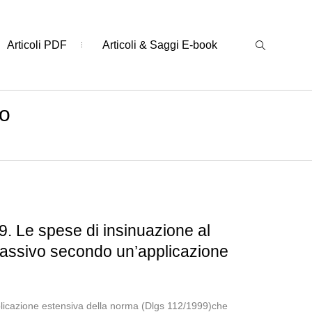
Articoli PDF
Articoli & Saggi E-book
o
. Le spese di insinuazione al
passivo secondo un’applicazione
licazione estensiva della norma (Dlgs 112/1999)che