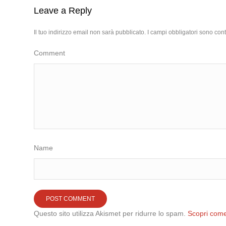
Leave a Reply
Il tuo indirizzo email non sarà pubblicato.
I campi obbligatori sono con
Comment
Name
Questo sito utilizza Akismet per ridurre lo spam.
Scopri come