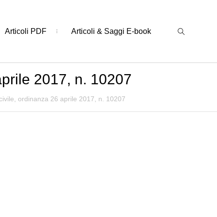
Articoli PDF
Articoli & Saggi E-book
aprile 2017, n. 10207
ivile, ordinanza 26 aprile 2017, n. 10207