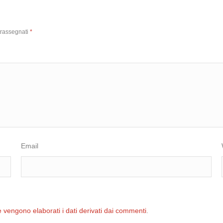
trassegnati
*
Email
 vengono elaborati i dati derivati dai commenti
.