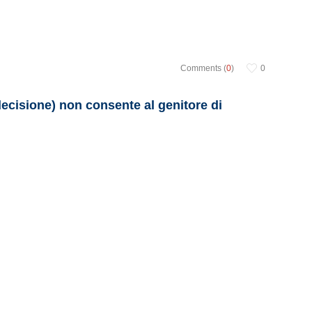
Comments (
0
)
0
 decisione) non consente al genitore di