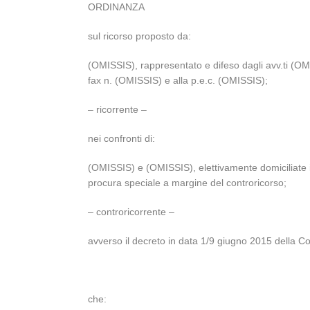
ORDINANZA
sul ricorso proposto da:
(OMISSIS), rappresentato e difeso dagli avv.ti (OM
fax n. (OMISSIS) e alla p.e.c. (OMISSIS);
– ricorrente –
nei confronti di:
(OMISSIS) e (OMISSIS), elettivamente domiciliate i
procura speciale a margine del controricorso;
– controricorrente –
avverso il decreto in data 1/9 giugno 2015 della Co
che: