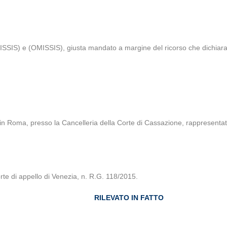
ISSIS) e (OMISSIS), giusta mandato a margine del ricorso che dichiarano
n Roma, presso la Cancelleria della Corte di Cassazione, rappresentate
rte di appello di Venezia, n. R.G. 118/2015.
RILEVATO IN FATTO