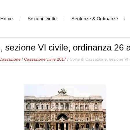
Home
Sezioni Diritto
Sentenze & Ordinanze
 sezione VI civile, ordinanza 26 
 Cassazione
/
Cassazione civile 2017
/
Corte di Cassazione, sezione VI c