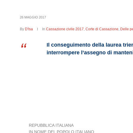
26 MAGGIO 2017
By
D'Isa
In
Cassazione civile 2017
,
Corte di Cassazione
,
Delle p
Il conseguimento della laurea trie
interrompere l’assegno di manteni
REPUBBLICA ITALIANA
IN NOME DEL POPOLO ITALIANO