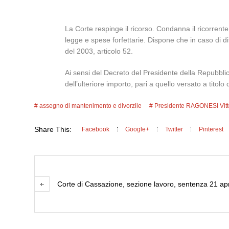
La Corte respinge il ricorso. Condanna il ricorrent
legge e spese forfettarie. Dispone che in caso di di
del 2003, articolo 52.
Ai sensi del Decreto del Presidente della Repubblic
dell’ulteriore importo, pari a quello versato a titol
assegno di mantenimento e divorzile
Presidente RAGONESI Vitt
Share This:
Facebook
Google+
Twitter
Pinterest
Corte di Cassazione, sezione lavoro, sentenza 21 ap