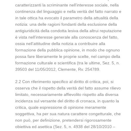
caratterizzanti la scriminante nell’interesse sociale, nella
continenza del linguaggio e nella verità del fatto narrato e
in tale ottica ha evocato il parametro della attualità della
notizia: una delle ragioni fondanti della esclusione della
antigiuridicità della condotta lesiva della altrui reputazione
è vista nell’interesse generale alla conoscenza del fatto,
ossia nell’attitudine della notizia a contribuire alla
formazione della pubblica opinione, in modo che ognuno
possa fare liberamente le proprie scelte, nel campo della
formazione culturale e scientifica (tra le ultime, Sez. 5, n.
39503 del 11/05/2012, Clemente, Rv. 254789.
2.2 Con riferimento specifico al diritto di critica, poi, si
osserva che il rispetto della verità del fatto assume rilievo
limitato, necessariamente affievolito rispetto alla diversa
incidenza sul versante del diritto di cronaca, in quanto la
critica, quale espressione di opinione meramente
soggettiva, ha per sua natura carattere congetturale, che
non può, per definizione, pretendersi rigorosamente
obiettiva ed asettica (Sez. 5, n. 4938 del 28/10/2010 –