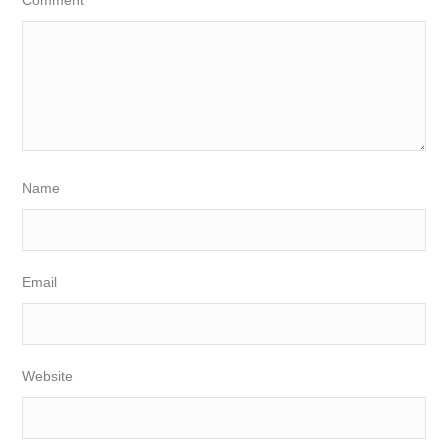
Comment
Name
Email
Website