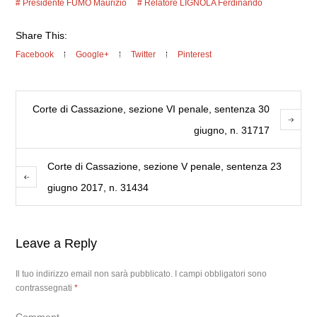
Presidente FUMO Maurizio
Relatore LIGNOLA Ferdinando
Share This:
Facebook
Google+
Twitter
Pinterest
Corte di Cassazione, sezione VI penale, sentenza 30
giugno, n. 31717
Corte di Cassazione, sezione V penale, sentenza 23
giugno 2017, n. 31434
Leave a Reply
Il tuo indirizzo email non sarà pubblicato.
I campi obbligatori sono
contrassegnati
*