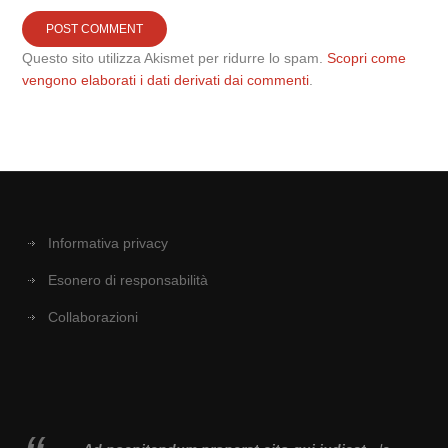
Questo sito utilizza Akismet per ridurre lo spam.
Scopri come
vengono elaborati i dati derivati dai commenti
.
Informativa privacy
Esonero di responsabilità
Collaborazioni