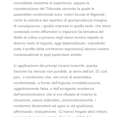
consolidata massima di esperienza, appare la
considerazione del Tribunale secondo la quale le
assemblee condominiali sono ‘notori focolai di litigiosità’,
come la casistica dei repertori di giurisprudenza insegna;
di conseguenza, i giudizi espressi in quella sede, che siano
contestati come diffamatori o ingiuriosi (la tematica del
diritto di critica si poneva negli stessi termini rispetto al
diverso reato di ingiuria, oggi depenalizzato, soprattutto
sotto il profilo della continenza espressiva) devono essere
contestualizzati in quel particolare ambito.
In applicazione dei principi innanzi trascritti, questa
Sezione ha ritenuto non punibile, ai sensi dell’art. 51 cod.
pen., il condomino che, nel corso di assemblea
condominiale, a fronte dell’ingiusta contabilizzazione,
oggettivamente falsa, e dell’arrogante resistenza
dell’amministratore che si era rifiutato di chiarire la
situazione, aveva sollecitato, provocatoriamente, i
condomini dissenzienti ad agire in via giudiziaria,
affermando, testualmente, ‘Ci hanno fregato dieci milioni,