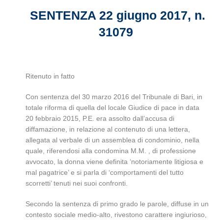
SENTENZA 22 giugno 2017, n.
31079
Ritenuto in fatto
Con sentenza del 30 marzo 2016 del Tribunale di Bari, in
totale riforma di quella del locale Giudice di pace in data
20 febbraio 2015, P.E. era assolto dall’accusa di
diffamazione, in relazione al contenuto di una lettera,
allegata al verbale di un assemblea di condominio, nella
quale, riferendosi alla condomina M.M. , di professione
avvocato, la donna viene definita ‘notoriamente litigiosa e
mal pagatrice’ e si parla di ‘comportamenti del tutto
scorretti’ tenuti nei suoi confronti.
Secondo la sentenza di primo grado le parole, diffuse in un
contesto sociale medio-alto, rivestono carattere ingiurioso,