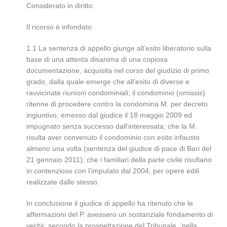
Considerato in diritto
Il ricorso è infondato.
1.1 La sentenza di appello giunge all’esito liberatorio sulla
base di una attenta disanima di una copiosa
documentazione, acquisita nel corso del giudizio di primo
grado, dalla quale emerge che all’esito di diverse e
ravvicinate riunioni condominiali, il condominio (omissis)
ritenne di procedere contro la condomina M. per decreto
ingiuntivo, emesso dal giudice il 18 maggio 2009 ed
impugnato senza successo dall’interessata; che la M.
risulta aver convenuto il condominio con esito infausto
almeno una volta (sentenza del giudice di pace di Bari del
21 gennaio 2011); che i familiari della parte civile risultano
in contenzioso con l’imputato dal 2004, per opere edili
realizzate dallo stesso.
In conclusione il giudice di appello ha ritenuto che le
affermazioni del P. avessero un sostanziale fondamento di
verità: secondo la prospettazione del Tribunale, ‘nella