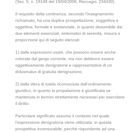
(Sez. 5, n. 19148 del 19/04/2006, Reccagni, 234430).
Il requisito della continenza, secondo l’insegnamento
richiamato, ha una duplice prospettazione, soggettiva e
oggettiva, formale e sostanziale, in quanto desumibile dai
due elementi essenziali, sintomatici di serenità, misura e
proporzione qui di seguito elencati:
1) dalle espressioni usate, che possono essere anche
colorate dal gergo corrente, ma non debbono essere
oggettivamente denigratorie e rappresentative di un
dolusmalus di gratuita denigrazione;
2) dalla sfera di tutela riconosciuta dall’ordinamento
giuridico, in quanto la propalazione è giustificata se
mantenuta in termini strettamente necessari per esercitare
il diritto.
Particolare significato assume il contesto nel quale
l’espressione denigratoria viene utilizzata; in questa
prospettiva incensurabile, perché rispondente ad una