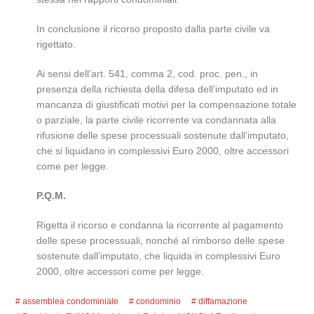
In conclusione il ricorso proposto dalla parte civile va
rigettato.
Ai sensi dell’art. 541, comma 2, cod. proc. pen., in
presenza della richiesta della difesa dell’imputato ed in
mancanza di giustificati motivi per la compensazione totale
o parziale, la parte civile ricorrente va condannata alla
rifusione delle spese processuali sostenute dall’imputato,
che si liquidano in complessivi Euro 2000, oltre accessori
come per legge.
P.Q.M.
Rigetta il ricorso e condanna la ricorrente al pagamento
delle spese processuali, nonché al rimborso delle spese
sostenute dall’imputato, che liquida in complessivi Euro
2000, oltre accessori come per legge.
assemblea condominiale
condominio
diffamazione