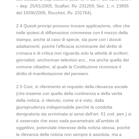
– dep. 25/01/2005, Scalfari, Rv. 231269; Sez. 1, n. 23805
del 10/06/2005, Rocchini, Rv. 231764).
2.4 Questi principi possono trovare applicazione, oltre che
nelle ipotesi di diffamazioni commesse con il mezzo della
stampa, anche al caso di specie, sia pure con i dovuti
adattamenti, poiché l’efficacia scriminante del diritto di
cronaca e di critica non riguarda solo la attività di scrittori,
giornalisti, anchorman televisivi ecc., ma anche quella del
comune cittadino, al quale la Costituzione riconosce il
diritto di manifestazione del pensiero.
2.5 Così, in riferimento al requisito della rilevanza sociale
(che insieme con quello della continenza e della verità
della notizia, è ritenuto, come si è visto, dalla
giurisprudenza indispensabile perché la condotta
denigratoria sia scriminata ai sensi dell’art. 51 cod. pen.) si
è osservato che esso vada parametrato all’ambito di
oggettivo, potenziale interesse della notizia stessa, poiché
la rilevanza della notizia non sempre è assoluta, ma a