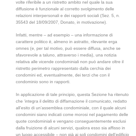
volte riferibile a un ristretto ambito nel quale la sua
diffusione è funzionale al corretto svolgimento delle
relazioni interpersonali e dei rapporti sociali (Sez. 5, n.
35543 del 18/09/2007, Donato, in motivazione).
Infatti, mentre – ad esempio – una informazione di
carattere politico è, almeno in astratto, rilevante erga
omnes (e, per tal motivo, può essere diffusa, anche se
sfavorevole a taluno, attraverso i media), una notizia
relativa alle vicende condominiali non può andare oltre il
ristretto perimetro rappresentato dalla cerchia dei
condomini ed, eventualmente, dei terzi che con il
condominio sono in rapporti.
In applicazione di tale principio, questa Sezione ha ritenuto
che ‘integra il delitto di diffamazione il comunicato, redatto
all’esito di un’assemblea condominiale, con il quale alcuni
condomini siano indicati come morosi nel pagamento delle
quote condominiali e vengano conseguentemente esclusi
dalla fruizione di alcuni servizi, qualora esso sia affisso in
un luogo accessibile – non già ai soli condomini dell’edificio