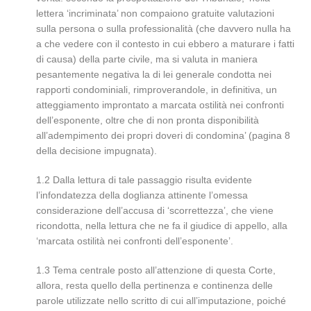
lettera ‘incriminata’ non compaiono gratuite valutazioni
sulla persona o sulla professionalità (che davvero nulla ha
a che vedere con il contesto in cui ebbero a maturare i fatti
di causa) della parte civile, ma si valuta in maniera
pesantemente negativa la di lei generale condotta nei
rapporti condominiali, rimproverandole, in definitiva, un
atteggiamento improntato a marcata ostilità nei confronti
dell’esponente, oltre che di non pronta disponibilità
all’adempimento dei propri doveri di condomina’ (pagina 8
della decisione impugnata).
1.2 Dalla lettura di tale passaggio risulta evidente
l’infondatezza della doglianza attinente l’omessa
considerazione dell’accusa di ‘scorrettezza’, che viene
ricondotta, nella lettura che ne fa il giudice di appello, alla
‘marcata ostilità nei confronti dell’esponente’.
1.3 Tema centrale posto all’attenzione di questa Corte,
allora, resta quello della pertinenza e continenza delle
parole utilizzate nello scritto di cui all’imputazione, poiché