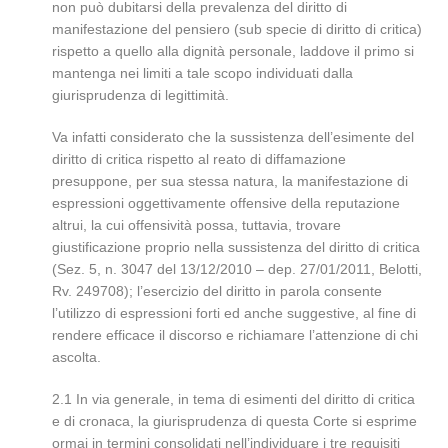
non può dubitarsi della prevalenza del diritto di
manifestazione del pensiero (sub specie di diritto di critica)
rispetto a quello alla dignità personale, laddove il primo si
mantenga nei limiti a tale scopo individuati dalla
giurisprudenza di legittimità.
Va infatti considerato che la sussistenza dell’esimente del
diritto di critica rispetto al reato di diffamazione
presuppone, per sua stessa natura, la manifestazione di
espressioni oggettivamente offensive della reputazione
altrui, la cui offensività possa, tuttavia, trovare
giustificazione proprio nella sussistenza del diritto di critica
(Sez. 5, n. 3047 del 13/12/2010 – dep. 27/01/2011, Belotti,
Rv. 249708); l’esercizio del diritto in parola consente
l’utilizzo di espressioni forti ed anche suggestive, al fine di
rendere efficace il discorso e richiamare l’attenzione di chi
ascolta.
2.1 In via generale, in tema di esimenti del diritto di critica
e di cronaca, la giurisprudenza di questa Corte si esprime
ormai in termini consolidati nell’individuare i tre requisiti