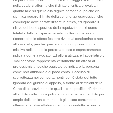
nella quale si afferma che il diritto di critica prevalga in
quanto tale su quello alla dignità personale, poiché ciò
significa negare il limite della continenza espressiva, che
comunque deve caratterizzare la critica, ed ignorare il
rilievo del bene specifico della reputazione dell’uomo,
tutelato dalla fattispecie penale; inoltre non è esatto
ritenere che le offese fossero rivolte al condomino e non
all’avvocato, perché queste sono ricomprese in una
missiva nella quale la persona offesa è espressamente
indicata come avvocato. Ed allora utilizzare l’appellativo di
‘mal pagatore’ rappresenta certamente un offesa al
professionista, poiché equivale ad indicare la persona
come non affidabile e di poco conto. L’accusa di
scorrettezza nei comportamenti, poi, è stata del tutto
ignorata dal giudice di appello, a fronte di decisioni della
Corte di cassazione nelle quali – con specifico riferimento
all’ambito della critica politica, notoriamente di ambito più
ampio della critica comune – è giudicata certamente
offensiva la falsa attribuzione di una condotta scorretta.