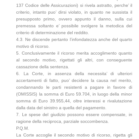
137 Codice delle Assicurazioni) si rivela astratto, perche’ il
criterio, intanto puo’ dirsi violato, in quanto ne sussista il
presupposto primo, ovvero appunto il danno, sulla cui
premessa soltanto e’ possibile svolgere la metodica del
criterio di determinazione del reddito.
4.3. Ne discende pertanto l’infondatezza anche del quarto
motivo di ricorso.
5. Conclusivamente il ricorso merita accoglimento quanto
al secondo motivo, rigettati gli altri, con conseguente
cassazione della sentenza.
6. La Corte, in assenza della necessita’ di ulteriori
accertamenti di fatto, puo’ decidere la causa nel merito,
condannando le parti resistenti a pagare in favore di
(OMISSIS) la somma di Euro 59.704, in luogo della minor
somma di Euro 39.955,44, oltre interessi e rivalutazione
dalla data del sinistro a quella del pagamento.
7. Le spese del giudizio possono essere compensate, in
ragione della reciproca, parziale soccombenza.
P.Q.M.
La Corte accoglie il secondo motivo di ricorso, rigetta gli