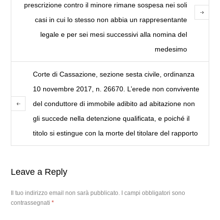
prescrizione contro il minore rimane sospesa nei soli
casi in cui lo stesso non abbia un rappresentante
legale e per sei mesi successivi alla nomina del
medesimo
Corte di Cassazione, sezione sesta civile, ordinanza
10 novembre 2017, n. 26670. L’erede non convivente
del conduttore di immobile adibito ad abitazione non
gli succede nella detenzione qualificata, e poiché il
titolo si estingue con la morte del titolare del rapporto
Leave a Reply
Il tuo indirizzo email non sarà pubblicato.
I campi obbligatori sono
contrassegnati
*