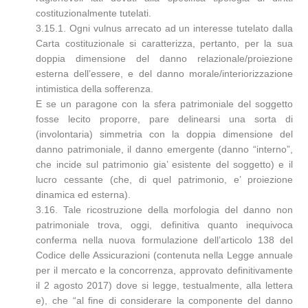
costituzionalmente tutelati.
3.15.1. Ogni vulnus arrecato ad un interesse tutelato dalla
Carta costituzionale si caratterizza, pertanto, per la sua
doppia dimensione del danno relazionale/proiezione
esterna dell’essere, e del danno morale/interiorizzazione
intimistica della sofferenza.
E se un paragone con la sfera patrimoniale del soggetto
fosse lecito proporre, pare delinearsi una sorta di
(involontaria) simmetria con la doppia dimensione del
danno patrimoniale, il danno emergente (danno “interno”,
che incide sul patrimonio gia’ esistente del soggetto) e il
lucro cessante (che, di quel patrimonio, e’ proiezione
dinamica ed esterna).
3.16. Tale ricostruzione della morfologia del danno non
patrimoniale trova, oggi, definitiva quanto inequivoca
conferma nella nuova formulazione dell’articolo 138 del
Codice delle Assicurazioni (contenuta nella Legge annuale
per il mercato e la concorrenza, approvato definitivamente
il 2 agosto 2017) dove si legge, testualmente, alla lettera
e), che “al fine di considerare la componente del danno