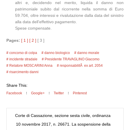
altri e, decidendo nel merito, liquida il danno non
patrimoniale subito dal ricorrente nella somma di Euro
59.704, oltre interessi e rivalutazione dalla data del sinistro
alla data dell’effettivo pagamento.
Spese compensate.
Pages:
[ 1 ]
[ 2 ]
[ 3 ]
concorso di colpa
danno biologico
danno morale
incidente stradale
Presidente TRAVAGLINO Giacomo
Relatore MOSCARINI Anna
responsabilitÃ ex art. 2054
risarcimento danni
Share This:
Facebook
Google+
Twitter
Pinterest
Corte di Cassazione, sezione sesta civile, ordinanza
10 novembre 2017, n. 26671. La sospensione della