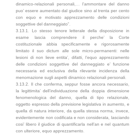
dinamico-relazionali personali,… l’ammontare del danno
puo’ essere aumentato dal giudice sino al trenta per cento
con equo e motivato apprezzamento delle condizioni
soggettive del danneggiato”.
3.13.1. Lo stesso tenore letterale della disposizione in
esame lascia comprendere il perche’ la Corte
costituzionale abbia specificamente e rigorosamente
limitato il suo dictum alle sole micro-permanenti: nelle
lesioni di non lieve entita’, difatti, l’equo apprezzamento
delle condizioni soggettive del danneggiato e’ funzione
necessaria ed esclusiva della rilevante incidenza della
menomazione sugli aspetti dinamico relazionali personali.
3.13.2. Il che conferma, seppur fosse ancora necessario,
la legittimita’ dell’individuazione della doppia dimensione
fenomenologica del danno, quella di tipo relazionale,
oggetto espresso della previsione legislativa in aumento, e
quella di natura interiore, da quella stessa norma, invece,
evidentemente non codificata e non considerata, lasciando
cosi’ libero il giudice di quantificarla nell’an e nel quantum
con ulteriore, equo apprezzamento.