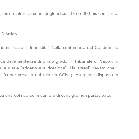
iere relatore ai sensi degli articoli 376 e 380-bis cod. proc.
 D’Arrigo.
di infiltrazioni di umidita’. Nella contumacia del Condominio
a della sentenza di primo grado, il Tribunale di Napoli, in
’ e quale “addetto alla ricezione”. Ha altresi’ rilevato che il
ega (come prevista dal relativo CCNL). Ha quindi disposto la
ttazione del ricorso in camera di consiglio non partecipata.