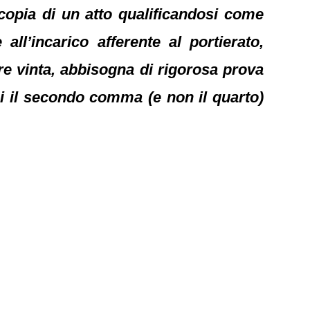
a copia di un atto qualificandosi come
all’incarico afferente al portierato,
ere vinta, abbisogna di rigorosa prova
rsi il secondo comma (e non il quarto)