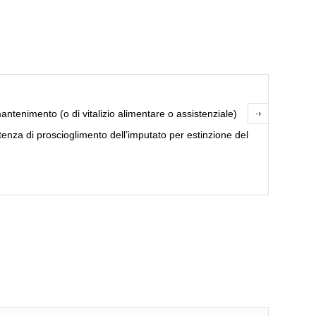
ntenimento (o di vitalizio alimentare o assistenziale)
nza di proscioglimento dell’imputato per estinzione del