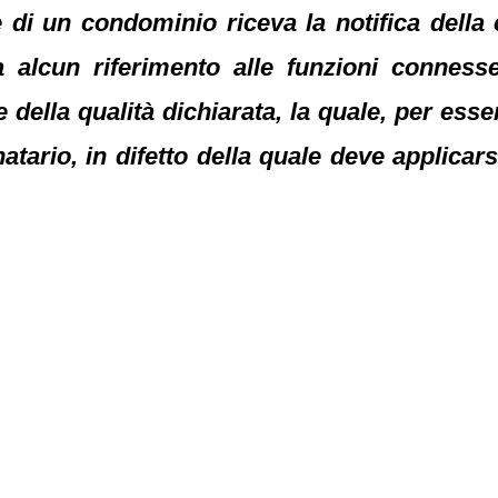
ere di un condominio riceva la notifica dell
a alcun riferimento alle funzioni connesse 
e della qualità dichiarata, la quale, per ess
natario, in difetto della quale deve applica