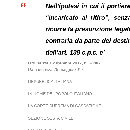
Nell’ipotesi in cui il porti
“incaricato al ritiro”, senz
ricorre la presunzione legal
contraria da parte del desti
dell’art. 139 c.p.c. e’
Ordinanza 1 dicembre 2017, n. 28902
Data udienza 25 maggio 2017
REPUBBLICA ITALIANA
IN NOME DEL POPOLO ITALIANO
LA CORTE SUPREMA DI CASSAZIONE
SEZIONE SESTA CIVILE