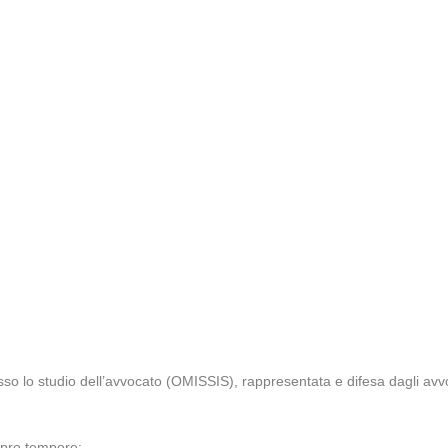
sso lo studio dell’avvocato (OMISSIS), rappresentata e difesa dagli a
 pro tempore;