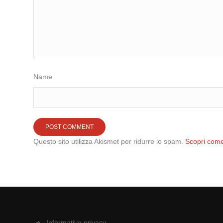
Name
Questo sito utilizza Akismet per ridurre lo spam.
Scopri come
Informativa privacy