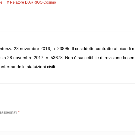
de
Relatore D'ARRIGO Cosimo
tenza 23 novembre 2016, n. 23895. Il cosiddetto contratto atipico di ma
a 28 novembre 2017, n. 53678. Non è suscettibile di revisione la sente
ferma delle statuizioni civili
trassegnati
*