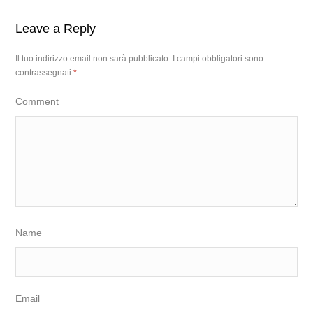
Leave a Reply
Il tuo indirizzo email non sarà pubblicato.
I campi obbligatori sono
contrassegnati
*
Comment
Name
Email