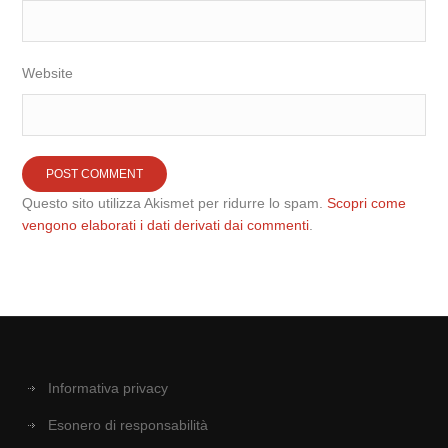
Website
Questo sito utilizza Akismet per ridurre lo spam.
Scopri come
vengono elaborati i dati derivati dai commenti
.
Informativa privacy
Esonero di responsabilità