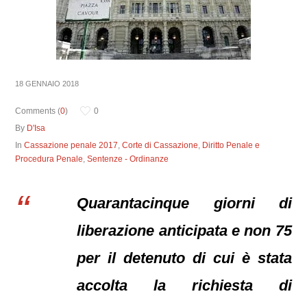
18 GENNAIO 2018
Comments (
0
)
0
By
D'Isa
In
Cassazione penale 2017
,
Corte di Cassazione
,
Diritto Penale e
Procedura Penale
,
Sentenze - Ordinanze
Quarantacinque giorni di
liberazione anticipata e non 75
per il detenuto di cui è stata
accolta la richiesta di