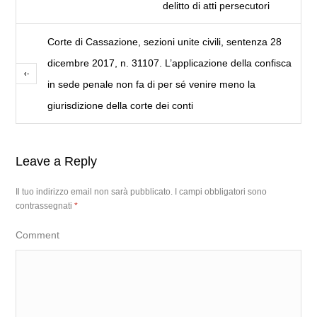
delitto di atti persecutori
Corte di Cassazione, sezioni unite civili, sentenza 28
dicembre 2017, n. 31107. L’applicazione della confisca
in sede penale non fa di per sé venire meno la
giurisdizione della corte dei conti
Leave a Reply
Il tuo indirizzo email non sarà pubblicato.
I campi obbligatori sono
contrassegnati
*
Comment