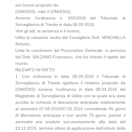
sul ricorso proposto da:
(OMISSIS), nato il (OMISSIS);
Avverso l’ordinanza n. 692/2016 del Tribunale di
Sorveglianza di Trieste in data 06.09.2016;
Visti gli atti, la sentenza e il ricorso;
Udita la relazione svolta dal Consigliere Dott. MINCHELLA
Antonio;
Lette le conclusioni del Procuratore Generale, in persona
del Dott. SALZANO Francesco, che ha chiesto il rigetto del
ricorso.
RILEVATO IN FATTO
1. Con ordinanza in data 06.09.2016 il Tribunale di
Sorveglianza di Trieste rigettava il reclamo proposto da
(OMISSIS) avverso l’ordinanza in data 08.04.2016 del
Magistrato di Sorveglianza di Udine con la quale era stata
accolta la richiesta di liberazione anticipata relativamente
al semestre 07.08.2015/07.02.2016 concedendo 45 giorni
di liberazione anticipata e non anche 75 giorni, poiche’ il
semestre era scaduto successivamente alla data del
23.12.2015, termine ultimo di applicazione dell’istituto della