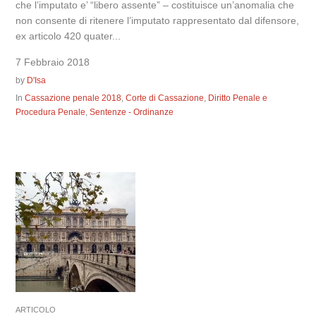
che l’imputato e’ “libero assente” – costituisce un’anomalia che
non consente di ritenere l’imputato rappresentato dal difensore,
ex articolo 420 quater...
7 Febbraio 2018
by
D'Isa
In
Cassazione penale 2018
,
Corte di Cassazione
,
Diritto Penale e
Procedura Penale
,
Sentenze - Ordinanze
ARTICOLO