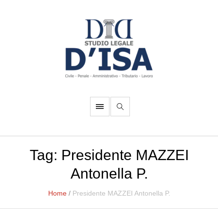
Tag:
Presidente MAZZEI
Antonella P.
Home
/
Presidente MAZZEI Antonella P.