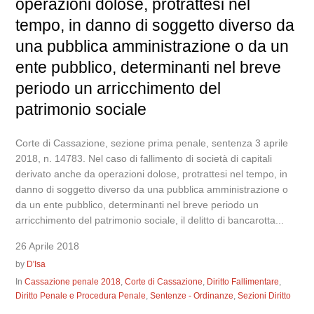
operazioni dolose, protrattesi nel
tempo, in danno di soggetto diverso da
una pubblica amministrazione o da un
ente pubblico, determinanti nel breve
periodo un arricchimento del
patrimonio sociale
Corte di Cassazione, sezione prima penale, sentenza 3 aprile
2018, n. 14783. Nel caso di fallimento di società di capitali
derivato anche da operazioni dolose, protrattesi nel tempo, in
danno di soggetto diverso da una pubblica amministrazione o
da un ente pubblico, determinanti nel breve periodo un
arricchimento del patrimonio sociale, il delitto di bancarotta...
26 Aprile 2018
by
D'Isa
In
Cassazione penale 2018
,
Corte di Cassazione
,
Diritto Fallimentare
,
Diritto Penale e Procedura Penale
,
Sentenze - Ordinanze
,
Sezioni Diritto