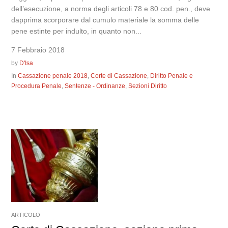
dell’esecuzione, a norma degli articoli 78 e 80 cod. pen., deve
dapprima scorporare dal cumulo materiale la somma delle
pene estinte per indulto, in quanto non...
7 Febbraio 2018
by
D'Isa
In
Cassazione penale 2018
,
Corte di Cassazione
,
Diritto Penale e
Procedura Penale
,
Sentenze - Ordinanze
,
Sezioni Diritto
ARTICOLO