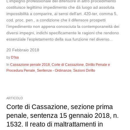
L’impegno professionale del difensore in altro procedimento
costituisce legittimo impedimento che dà luogo ad assoluta
impossibilità a comparire, ai sensi dell’art. 420-ter, comma 5,
cod. proc. pen., a condizione che il difensore prospetti
l’impedimento non appena conosciuta la contemporaneità dei
diversi impegni, indichi specificamente le ragioni che rendono
essenziale l’espletamento della sua funzione nel diverso...
20 Febbraio 2018
by
D'Isa
In
Cassazione penale 2018
,
Corte di Cassazione
,
Diritto Penale e
Procedura Penale
,
Sentenze - Ordinanze
,
Sezioni Diritto
ARTICOLO
Corte di Cassazione, sezione prima
penale, sentenza 15 gennaio 2018, n.
1532. Il reato di maltrattamenti in