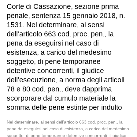
Corte di Cassazione, sezione prima
penale, sentenza 15 gennaio 2018, n.
1531. Nel determinare, ai sensi
dell’articolo 663 cod. proc. pen., la
pena da eseguirsi nel caso di
esistenza, a carico del medesimo
soggetto, di pene temporanee
detentive concorrenti, il giudice
dell’esecuzione, a norma degli articoli
78 e 80 cod. pen., deve dapprima
scorporare dal cumulo materiale la
somma delle pene estinte per indulto
Nel determinare, ai sensi dell’articolo 663 cod. proc. pen., la
pena da eseguirsi nel caso di esistenza, a carico del medesimo
soggetto, di pene temporanee detentive concorrenti, il giudice