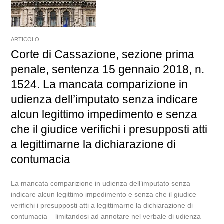
ARTICOLO
Corte di Cassazione, sezione prima
penale, sentenza 15 gennaio 2018, n.
1524. La mancata comparizione in
udienza dell’imputato senza indicare
alcun legittimo impedimento e senza
che il giudice verifichi i presupposti atti
a legittimarne la dichiarazione di
contumacia
La mancata comparizione in udienza dell’imputato senza
indicare alcun legittimo impedimento e senza che il giudice
verifichi i presupposti atti a legittimarne la dichiarazione di
contumacia – limitandosi ad annotare nel verbale di udienza