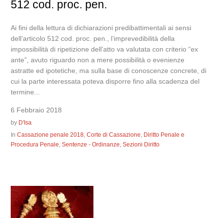
512 cod. proc. pen.
Ai fini della lettura di dichiarazioni predibattimentali ai sensi
dell’articolo 512 cod. proc. pen., l’imprevedibilità della
impossibilità di ripetizione dell’atto va valutata con criterio “ex
ante”, avuto riguardo non a mere possibilità o evenienze
astratte ed ipotetiche, ma sulla base di conoscenze concrete, di
cui la parte interessata poteva disporre fino alla scadenza del
termine...
6 Febbraio 2018
by
D'Isa
In
Cassazione penale 2018
,
Corte di Cassazione
,
Diritto Penale e
Procedura Penale
,
Sentenze - Ordinanze
,
Sezioni Diritto