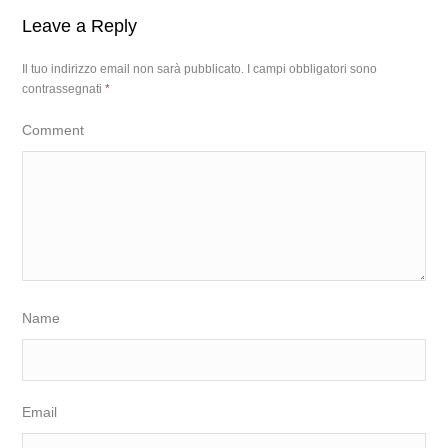
Leave a Reply
Il tuo indirizzo email non sarà pubblicato.
I campi obbligatori sono
contrassegnati
*
Comment
Name
Email