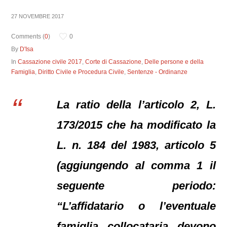
27 NOVEMBRE 2017
Comments (
0
)
0
By
D'Isa
In
Cassazione civile 2017
,
Corte di Cassazione
,
Delle persone e della
Famiglia
,
Diritto Civile e Procedura Civile
,
Sentenze - Ordinanze
La ratio della l’articolo 2, L.
173/2015 che ha modificato la
L. n. 184 del 1983, articolo 5
(aggiungendo al comma 1 il
seguente periodo:
“L’affidatario o l’eventuale
famiglia collocataria devono