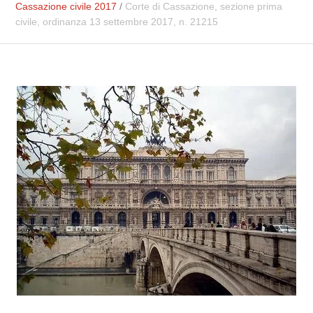
Cassazione civile 2017
/
Corte di Cassazione, sezione prima
civile, ordinanza 13 settembre 2017, n. 21215