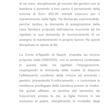
di sei mesi, disciplinando gli incontri dei genitori con la
bambina e ponendo a loro carico il versamento della
somma di Euro 400,00 mensili ciascuno per il
mantenimento della figlia. Ha dichiarato inammissibile,
perche’ tardiva, la domanda di assegnazione della
casa familiare proposta dall’odierna ricorrente ed ha
rigettato la sua domanda di riconoscimento di un
assegno di mantenimento in proprio favore. Ha quindi
disciplinato le spese di lite.
La Corte d’Appello di Napoli, investita da ricorso
proposto dalla (OMISSIS), con la sentenza contestata
in questa sede, ha rigettato l’impugnazione,
respingendo la domanda della madre di disporre
l’affidamento condiviso della minore ad entrambi i
genitori, prevedendo il collocamento – o comunque la
residenza privilegiata della bambina presso la madre.
Ha quindi affidato, al termine del semestre da
trascorrere presso la zia, la figlia minore in via
esclusiva al padre, disciplinando le modalita’ degli