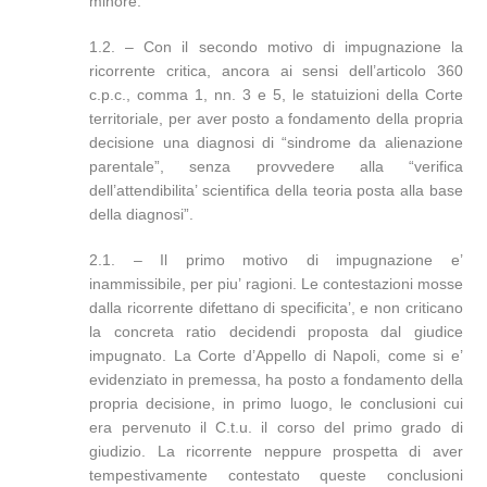
minore.
1.2. – Con il secondo motivo di impugnazione la
ricorrente critica, ancora ai sensi dell’articolo 360
c.p.c., comma 1, nn. 3 e 5, le statuizioni della Corte
territoriale, per aver posto a fondamento della propria
decisione una diagnosi di “sindrome da alienazione
parentale”, senza provvedere alla “verifica
dell’attendibilita’ scientifica della teoria posta alla base
della diagnosi”.
2.1. – Il primo motivo di impugnazione e’
inammissibile, per piu’ ragioni. Le contestazioni mosse
dalla ricorrente difettano di specificita’, e non criticano
la concreta ratio decidendi proposta dal giudice
impugnato. La Corte d’Appello di Napoli, come si e’
evidenziato in premessa, ha posto a fondamento della
propria decisione, in primo luogo, le conclusioni cui
era pervenuto il C.t.u. il corso del primo grado di
giudizio. La ricorrente neppure prospetta di aver
tempestivamente contestato queste conclusioni