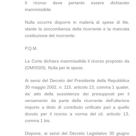
Il ricorso deve pertanto essere dichiarato
inammissibile.
Nulla occorre disporre in materia di spese di lite,
stante la soccombenza della ricorrente e la mancata
costituzione del ricorrente.
P.Q.M.
La Corte dichiara inammissibile il ricorso proposto da
(OMISSIS). Nulla per le spese.
Ai sensi del Decreto del Presidente della Repubblica
30 maggio 2002, n. 115, articolo 13, comma 1 quater,
da’ atto della sussistenza dei presupposti per il
versamento da parte della ricorrente dell’ulteriore
importo a titolo di contributo unificato pari a quello
dovuto per il ricorso a norma del cit. articolo 13,
comma 1 bis.
Dispone, ai sensi del Decreto Legislativo 30 giugno