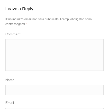
Leave a Reply
Il tuo indirizzo email non sarà pubblicato.
I campi obbligatori sono
contrassegnati
*
Comment
Name
Email