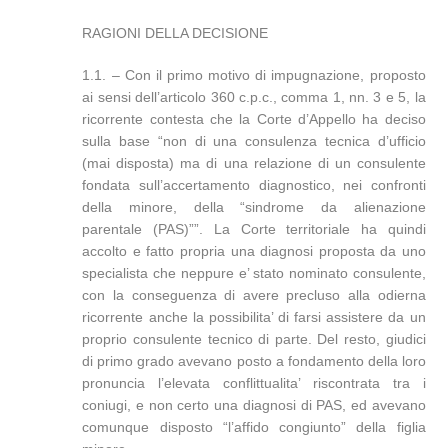
RAGIONI DELLA DECISIONE
1.1. – Con il primo motivo di impugnazione, proposto
ai sensi dell’articolo 360 c.p.c., comma 1, nn. 3 e 5, la
ricorrente contesta che la Corte d’Appello ha deciso
sulla base “non di una consulenza tecnica d’ufficio
(mai disposta) ma di una relazione di un consulente
fondata sull’accertamento diagnostico, nei confronti
della minore, della “sindrome da alienazione
parentale (PAS)””. La Corte territoriale ha quindi
accolto e fatto propria una diagnosi proposta da uno
specialista che neppure e’ stato nominato consulente,
con la conseguenza di avere precluso alla odierna
ricorrente anche la possibilita’ di farsi assistere da un
proprio consulente tecnico di parte. Del resto, giudici
di primo grado avevano posto a fondamento della loro
pronuncia l’elevata conflittualita’ riscontrata tra i
coniugi, e non certo una diagnosi di PAS, ed avevano
comunque disposto “l’affido congiunto” della figlia