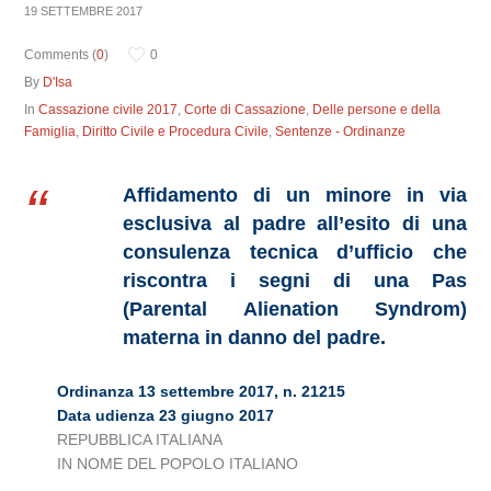
19 SETTEMBRE 2017
Comments (
0
)
0
By
D'Isa
In
Cassazione civile 2017
,
Corte di Cassazione
,
Delle persone e della
Famiglia
,
Diritto Civile e Procedura Civile
,
Sentenze - Ordinanze
Affidamento di un minore in via
esclusiva al padre all’esito di una
consulenza tecnica d’ufficio che
riscontra i segni di una Pas
(Parental Alienation Syndrom)
materna in danno del padre.
Ordinanza 13 settembre 2017, n. 21215
Data udienza 23 giugno 2017
REPUBBLICA ITALIANA
IN NOME DEL POPOLO ITALIANO