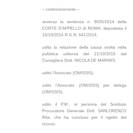
– controricorrente –
avverso la sentenza n. 8035/2014 della
CORTE D’APPELLO di ROMA, depositata il
15/10/2014 R.G.N. 581/2014;
udita la relazione della causa svolta nella
pubblica udienza del 21/10/2015 dal
Consigliere Dott. NICOLA DE MARINIS;
udito l’Avvocato (OMISSIS);
udito l’Avvocato (OMISSIS) per delega
(OMISSIS);
udito il P.M., in persona del Sostituto
Procuratore Generale Dott. SANLORENZO
Rita, che ha concluso per il rigetto del
ricorso.