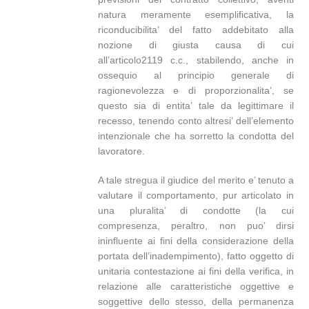
natura meramente esemplificativa, la
riconducibilita’ del fatto addebitato alla
nozione di giusta causa di cui
all’articolo2119 c.c., stabilendo, anche in
ossequio al principio generale di
ragionevolezza e di proporzionalita’, se
questo sia di entita’ tale da legittimare il
recesso, tenendo conto altresi’ dell’elemento
intenzionale che ha sorretto la condotta del
lavoratore.
A tale stregua il giudice del merito e’ tenuto a
valutare il comportamento, pur articolato in
una pluralita’ di condotte (la cui
compresenza, peraltro, non puo’ dirsi
ininfluente ai fini della considerazione della
portata dell’inadempimento), fatto oggetto di
unitaria contestazione ai fini della verifica, in
relazione alle caratteristiche oggettive e
soggettive dello stesso, della permanenza