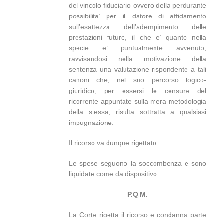
del vincolo fiduciario ovvero della perdurante
possibilita’ per il datore di affidamento
sull’esattezza dell’adempimento delle
prestazioni future, il che e’ quanto nella
specie e’ puntualmente avvenuto,
ravvisandosi nella motivazione della
sentenza una valutazione rispondente a tali
canoni che, nel suo percorso logico-
giuridico, per essersi le censure del
ricorrente appuntate sulla mera metodologia
della stessa, risulta sottratta a qualsiasi
impugnazione.
Il ricorso va dunque rigettato.
Le spese seguono la soccombenza e sono
liquidate come da dispositivo.
P.Q.M.
La Corte rigetta il ricorso e condanna parte