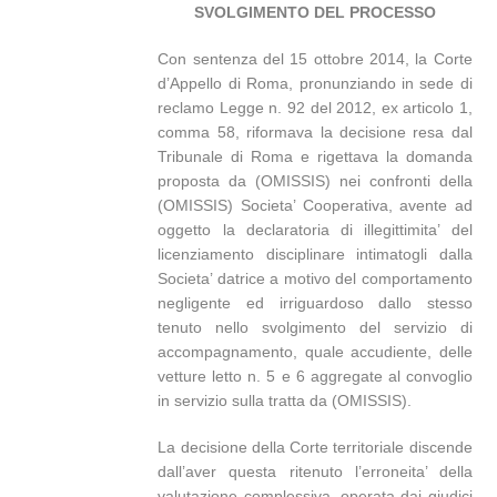
SVOLGIMENTO DEL PROCESSO
Con sentenza del 15 ottobre 2014, la Corte
d’Appello di Roma, pronunziando in sede di
reclamo Legge n. 92 del 2012, ex articolo 1,
comma 58, riformava la decisione resa dal
Tribunale di Roma e rigettava la domanda
proposta da (OMISSIS) nei confronti della
(OMISSIS) Societa’ Cooperativa, avente ad
oggetto la declaratoria di illegittimita’ del
licenziamento disciplinare intimatogli dalla
Societa’ datrice a motivo del comportamento
negligente ed irriguardoso dallo stesso
tenuto nello svolgimento del servizio di
accompagnamento, quale accudiente, delle
vetture letto n. 5 e 6 aggregate al convoglio
in servizio sulla tratta da (OMISSIS).
La decisione della Corte territoriale discende
dall’aver questa ritenuto l’erroneita’ della
valutazione complessiva, operata dai giudici