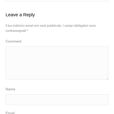
Leave a Reply
Il tuo indirizzo email non sarà pubblicato.
I campi obbligatori sono
contrassegnati
*
Comment
Name
Email