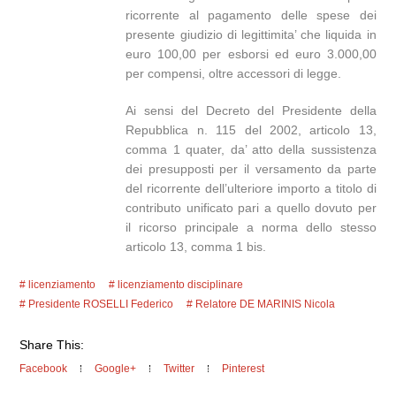
ricorrente al pagamento delle spese dei
presente giudizio di legittimita’ che liquida in
euro 100,00 per esborsi ed euro 3.000,00
per compensi, oltre accessori di legge.
Ai sensi del Decreto del Presidente della
Repubblica n. 115 del 2002, articolo 13,
comma 1 quater, da’ atto della sussistenza
dei presupposti per il versamento da parte
del ricorrente dell’ulteriore importo a titolo di
contributo unificato pari a quello dovuto per
il ricorso principale a norma dello stesso
articolo 13, comma 1 bis.
licenziamento
licenziamento disciplinare
Presidente ROSELLI Federico
Relatore DE MARINIS Nicola
Share This:
Facebook
Google+
Twitter
Pinterest