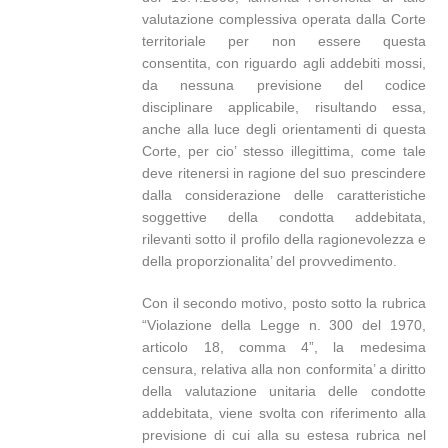
valutazione complessiva operata dalla Corte
territoriale per non essere questa
consentita, con riguardo agli addebiti mossi,
da nessuna previsione del codice
disciplinare applicabile, risultando essa,
anche alla luce degli orientamenti di questa
Corte, per cio’ stesso illegittima, come tale
deve ritenersi in ragione del suo prescindere
dalla considerazione delle caratteristiche
soggettive della condotta addebitata,
rilevanti sotto il profilo della ragionevolezza e
della proporzionalita’ del provvedimento.
Con il secondo motivo, posto sotto la rubrica
“Violazione della Legge n. 300 del 1970,
articolo 18, comma 4”, la medesima
censura, relativa alla non conformita’ a diritto
della valutazione unitaria delle condotte
addebitata, viene svolta con riferimento alla
previsione di cui alla su estesa rubrica nel