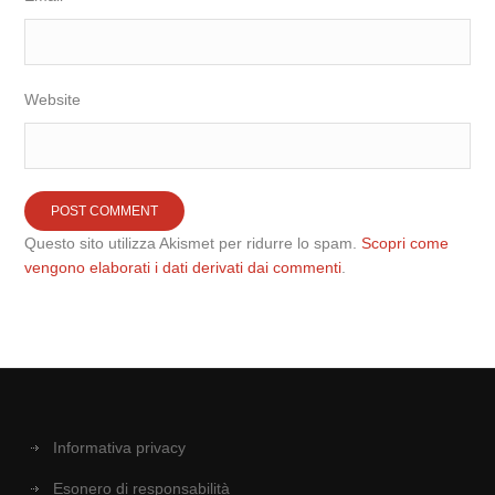
Website
Questo sito utilizza Akismet per ridurre lo spam.
Scopri come
vengono elaborati i dati derivati dai commenti
.
Informativa privacy
Esonero di responsabilità