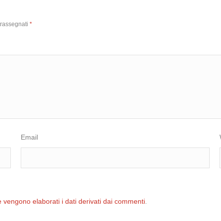
trassegnati
*
Email
 vengono elaborati i dati derivati dai commenti
.