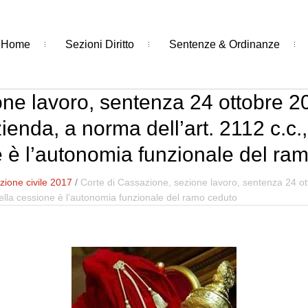
Home
Sezioni Diritto
Sentenze & Ordinanze
ne lavoro, sentenza 24 ottobre 20
ienda, a norma dell’art. 2112 c.c.,
 è l’autonomia funzionale del ra
ione civile 2017
/
Corte di Cassazione, sezione lavoro, sentenza 24 ot
 della cessione è l’autonomia funzionale del ramo ceduto