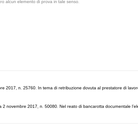
tro alcun elemento di prova in tale senso.
2017, n. 25760. In tema di retribuzione dovuta al prestatore di lavoro ai f
a 2 novembre 2017, n. 50080. Nel reato di bancarotta documentale l’el