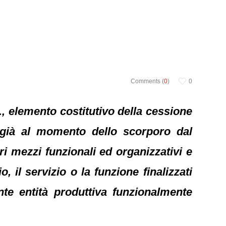
Comments (
0
)
0
., elemento costitutivo della cessione
 già al momento dello scorporo dal
 mezzi funzionali ed organizzativi e
, il servizio o la funzione finalizzati
te entità produttiva funzionalmente