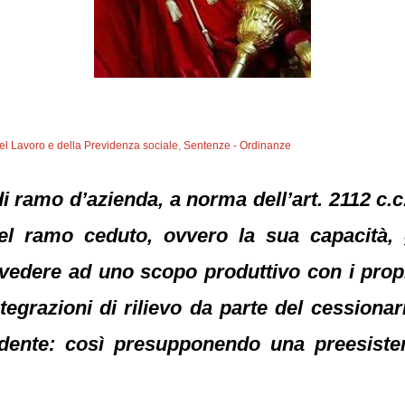
del Lavoro e della Previdenza sociale
,
Sentenze - Ordinanze
di ramo d’azienda, a norma dell’art. 2112 c.c
del ramo ceduto, ovvero la sua capacità,
edere ad uno scopo produttivo con i propri
egrazioni di rilievo da parte del cessionario
edente: così presupponendo una preesisten