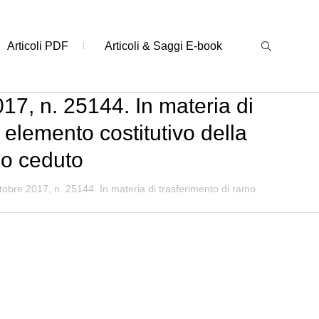
Articoli PDF
Articoli & Saggi E-book
17, n. 25144. In materia di
 elemento costitutivo della
mo ceduto
tobre 2017, n. 25144. In materia di trasferimento di ramo