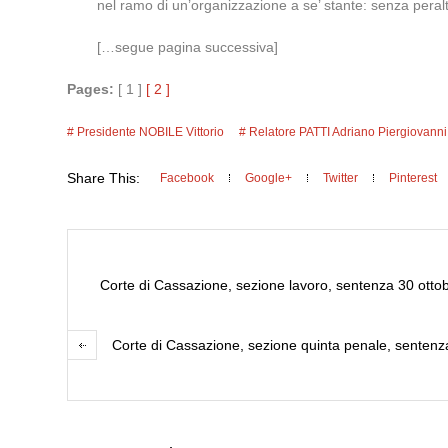
nel ramo di un’organizzazione a se’ stante: senza peral
[…segue pagina successiva]
Pages:
[ 1 ]
[ 2 ]
Presidente NOBILE Vittorio
Relatore PATTI Adriano Piergiovanni
Share This:
Facebook
Google+
Twitter
Pinterest
Corte di Cassazione, sezione lavoro, sentenza 30 ottobre 
Corte di Cassazione, sezione quinta penale, sentenz