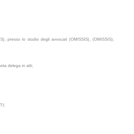
IS), presso lo studio degli avvocati (OMISSIS), (OMISSIS),
ta delega in atti;
TI;