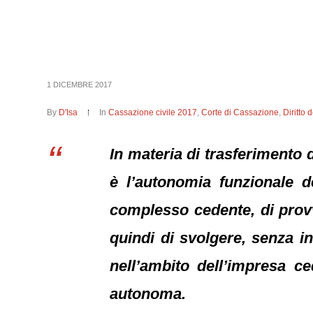
1 DICEMBRE 2017
By
D'Isa
In
Cassazione civile 2017
,
Corte di Cassazione
,
Diritto 
In materia di trasferimento 
è l’autonomia funzionale 
complesso cedente, di provv
quindi di svolgere, senza int
nell’ambito dell’impresa c
autonoma.