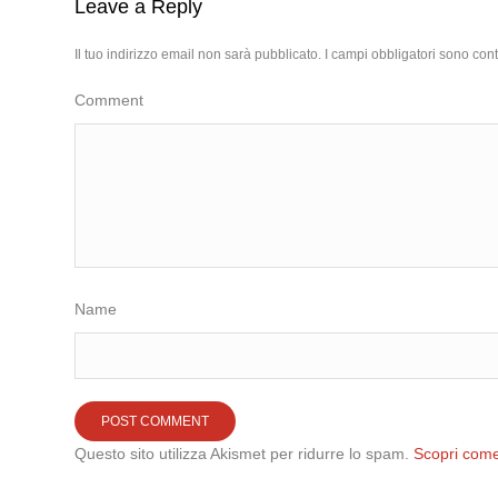
Leave a Reply
Il tuo indirizzo email non sarà pubblicato.
I campi obbligatori sono con
Comment
Name
Questo sito utilizza Akismet per ridurre lo spam.
Scopri come