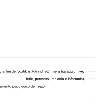
ini dei cc.dd. istituti indiretti (mensilità aggiuntive,
ferie, permessi, malattia e infortunio)
emento psicologico del reato