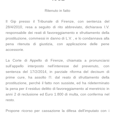
Ritenuto in fatto
Il Gip presso il Tribunale di Firenze, con sentenza del
28/4/2010, resa a seguito di rito abbreviato, dichiarava I.V.
responsabile dei reati di favoreggiamento e sfruttamento della
prostituzione, commessi in danno di L.V. , e lo condannava alla
pena ritenuta di giustizia, con applicazione delle pene
accessorie.
La Corte di Appello di Firenze, chiamata a pronunciarsi
sull’appello interposto nell’interesse del prevenuto, con
sentenza del 17/2/2014, in parziale riforma del decisum di
prime cure, ha assolto l’I. dal reato di sfruttamento della
prostituzione, perché il fatto non sussiste, ed ha rideterminato
la pena per il residuo delitto di favoreggiamento al meretricio in
anni 2 di reclusione ed Euro 1.800 di multa, con conferma nel
resto.
Propone ricorso per cassazione la difesa dell’imputato con i