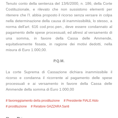
Tenuto conto della sentenza del 13/6/2000, n. 186, della Corte
Costituzionale, e rilevato che non sussistono elementi per
ritenere che l’I. abbia proposto il ricorso senza versare in colpa
nella determinazione della causa di inammissibilità, lo stesso, a
norma dell’art. 616 cod.proc.pen., deve essere condannato al
pagamento delle spese processuali, ed altresì al versamento di
una somma, in favore della Cassa delle Ammende,
equitativamente fissata, in ragione dei motivi dedotti, nella
misura di Euro 1.000,00.
P.Q.M.
La corte Suprema di Cassazione dichiara inammissibile il
ricorso e condanna il ricorrente al pagamento delle spese
processuali e ai versamento in favore della Cassa delle
Ammende della somma di Euro 1.000,00
favoreggiamento della prostituzione
Presidente FIALE Aldo
prostituzione
Relatore GAZZARA Santi