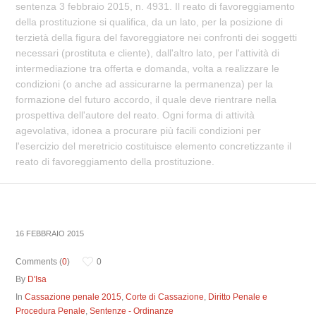
sentenza 3 febbraio 2015, n. 4931. Il reato di favoreggiamento
della prostituzione si qualifica, da un lato, per la posizione di
terzietà della figura del favoreggiatore nei confronti dei soggetti
necessari (prostituta e cliente), dall'altro lato, per l'attività di
intermediazione tra offerta e domanda, volta a realizzare le
condizioni (o anche ad assicurarne la permanenza) per la
formazione del futuro accordo, il quale deve rientrare nella
prospettiva dell'autore del reato. Ogni forma di attività
agevolativa, idonea a procurare più facili condizioni per
l'esercizio del meretricio costituisce elemento concretizzante il
reato di favoreggiamento della prostituzione.
16 FEBBRAIO 2015
Comments (
0
)
0
By
D'Isa
In
Cassazione penale 2015
,
Corte di Cassazione
,
Diritto Penale e
Procedura Penale
,
Sentenze - Ordinanze