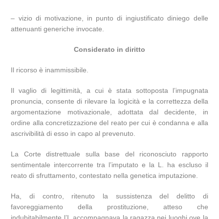
– vizio di motivazione, in punto di ingiustificato diniego delle
attenuanti generiche invocate.
Considerato in diritto
Il ricorso è inammissibile.
Il vaglio di legittimità, a cui è stata sottoposta l’impugnata
pronuncia, consente di rilevare la logicità e la correttezza della
argomentazione motivazionale, adottata dal decidente, in
ordine alla concretizzazione del reato per cui è condanna e alla
ascrivibilità di esso in capo al prevenuto.
La Corte distrettuale sulla base del riconosciuto rapporto
sentimentale intercorrente tra l’imputato e la L. ha escluso il
reato di sfruttamento, contestato nella genetica imputazione.
Ha, di contro, ritenuto la sussistenza del delitto di
favoreggiamento della prostituzione, atteso che
indubitabilmente l’I. accompagnava la ragazza nei luoghi ove la