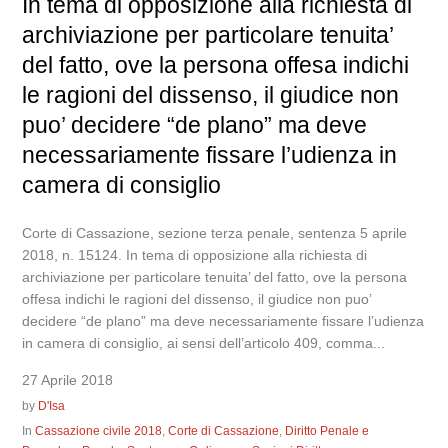
In tema di opposizione alla richiesta di
archiviazione per particolare tenuita’
del fatto, ove la persona offesa indichi
le ragioni del dissenso, il giudice non
puo’ decidere “de plano” ma deve
necessariamente fissare l’udienza in
camera di consiglio
Corte di Cassazione, sezione terza penale, sentenza 5 aprile
2018, n. 15124. In tema di opposizione alla richiesta di
archiviazione per particolare tenuita’ del fatto, ove la persona
offesa indichi le ragioni del dissenso, il giudice non puo’
decidere “de plano” ma deve necessariamente fissare l’udienza
in camera di consiglio, ai sensi dell’articolo 409, comma...
27 Aprile 2018
by
D'Isa
In
Cassazione civile 2018
,
Corte di Cassazione
,
Diritto Penale e