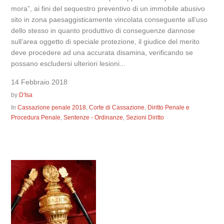
mora”, ai fini del sequestro preventivo di un immobile abusivo
sito in zona paesaggisticamente vincolata conseguente all’uso
dello stesso in quanto produttivo di conseguenze dannose
sull’area oggetto di speciale protezione, il giudice del merito
deve procedere ad una accurata disamina, verificando se
possano escludersi ulteriori lesioni...
14 Febbraio 2018
by
D'Isa
In
Cassazione penale 2018
,
Corte di Cassazione
,
Diritto Penale e
Procedura Penale
,
Sentenze - Ordinanze
,
Sezioni Diritto