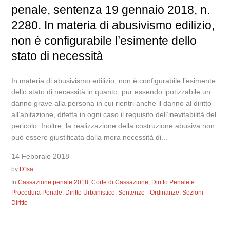
penale, sentenza 19 gennaio 2018, n.
2280. In materia di abusivismo edilizio,
non è configurabile l’esimente dello
stato di necessità
In materia di abusivismo edilizio, non è configurabile l’esimente
dello stato di necessità in quanto, pur essendo ipotizzabile un
danno grave alla persona in cui rientri anche il danno al diritto
all’abitazione, difetta in ogni caso il requisito dell’inevitabilità del
pericolo. Inoltre, la realizzazione della costruzione abusiva non
può essere giustificata dalla mera necessità di...
14 Febbraio 2018
by
D'Isa
In
Cassazione penale 2018
,
Corte di Cassazione
,
Diritto Penale e
Procedura Penale
,
Diritto Urbanistico
,
Sentenze - Ordinanze
,
Sezioni
Diritto