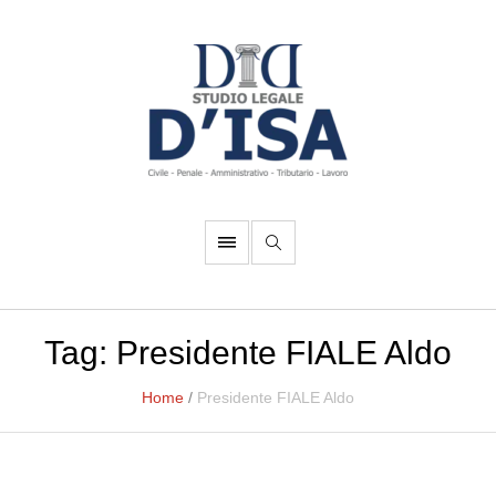
Tag:
Presidente FIALE Aldo
Home
/
Presidente FIALE Aldo