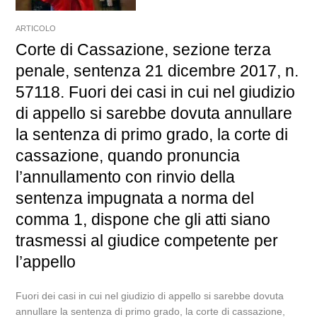
ARTICOLO
Corte di Cassazione, sezione terza
penale, sentenza 21 dicembre 2017, n.
57118. Fuori dei casi in cui nel giudizio
di appello si sarebbe dovuta annullare
la sentenza di primo grado, la corte di
cassazione, quando pronuncia
l’annullamento con rinvio della
sentenza impugnata a norma del
comma 1, dispone che gli atti siano
trasmessi al giudice competente per
l’appello
Fuori dei casi in cui nel giudizio di appello si sarebbe dovuta
annullare la sentenza di primo grado, la corte di cassazione,