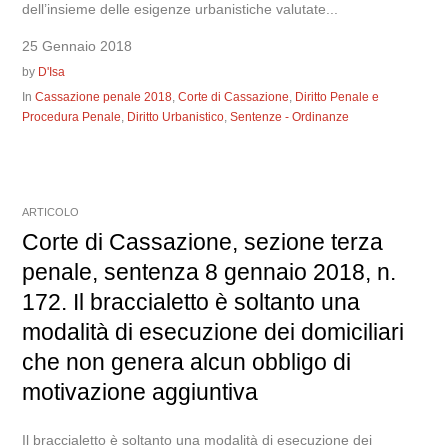
dell’insieme delle esigenze urbanistiche valutate...
25 Gennaio 2018
by
D'Isa
In
Cassazione penale 2018
,
Corte di Cassazione
,
Diritto Penale e
Procedura Penale
,
Diritto Urbanistico
,
Sentenze - Ordinanze
ARTICOLO
Corte di Cassazione, sezione terza
penale, sentenza 8 gennaio 2018, n.
172. Il braccialetto è soltanto una
modalità di esecuzione dei domiciliari
che non genera alcun obbligo di
motivazione aggiuntiva
Il braccialetto è soltanto una modalità di esecuzione dei