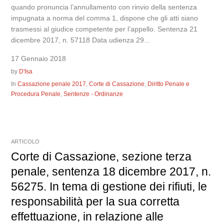
quando pronuncia l’annullamento con rinvio della sentenza
impugnata a norma del comma 1, dispone che gli atti siano
trasmessi al giudice competente per l’appello. Sentenza 21
dicembre 2017, n. 57118 Data udienza 29...
17 Gennaio 2018
by
D'Isa
In
Cassazione penale 2017
,
Corte di Cassazione
,
Diritto Penale e
Procedura Penale
,
Sentenze - Ordinanze
ARTICOLO
Corte di Cassazione, sezione terza
penale, sentenza 18 dicembre 2017, n.
56275. In tema di gestione dei rifiuti, le
responsabilità per la sua corretta
effettuazione, in relazione alle