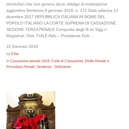
domiciliari che non genera alcun obbligo di motivazione
aggiuntiva Sentenza 8 gennaio 2018, n. 172 Data udienza 13
dicembre 2017 REPUBBLICA ITALIANA IN NOME DEL
POPOLO ITALIANO LA CORTE SUPREMA DI CASSAZIONE
SEZIONE TERZA PENALE Composta dagli Ill.mi Sigg.ri
Magistrati: Dott. FIALE Aldo – Presidente Dott....
22 Gennaio 2018
by
D'Isa
In
Cassazione penale 2018
,
Corte di Cassazione
,
Diritto Penale e
Procedura Penale
,
Sentenze - Ordinanze