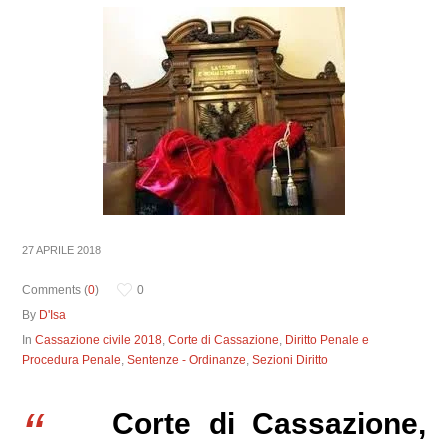
27 APRILE 2018
Comments (
0
)
0
By
D'Isa
In
Cassazione civile 2018
,
Corte di Cassazione
,
Diritto Penale e
Procedura Penale
,
Sentenze - Ordinanze
,
Sezioni Diritto
Corte di Cassazione,