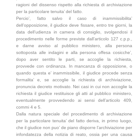
ragioni del dissenso rispetto alla richiesta di archiviazione
per la particolare tenuita’ del fatto.
Percio’, fatto salvo il caso di inammissibilita’
dell’opposizione, il giudice deve fissare, entro tre giorni, la
data dell’udienza in camera di consiglio, svolgendosi il
procedimento nelle forme previste dall’articolo 127 c.p.p.,
e darne avviso al pubblico ministero, alla persona
sottoposta alle indagini e alla persona offesa cosicche’,
dopo aver sentito le parti, se accoglie la richiesta,
provvede con ordinanza. In mancanza di opposizione, o
quando questa e’ inammissibile, il giudice procede senza
formalita’ e, se accoglie la richiesta di archiviazione,
pronuncia decreto motivato. Nei casi in cui non accoglie la
richiesta il giudice restituisce gli atti al pubblico ministero,
eventualmente provvedendo ai sensi dell’articolo 409,
commi 4 e 5.
Dalla natura speciale del procedimento di archiviazione
per la particolare tenuita’ del fatto deriva, in primo luogo,
che il giudice non puo’ de piano disporre l’archiviazione per
infondatezza della notizia di reato, ossia per una causa