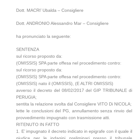
Dott. MACRI’ Ubalda – Consigliere
Dott. ANDRONIO Alessandro Mar – Consigliere
ha pronunciato la seguente:
SENTENZA
sul ricorso proposto da:
(OMISSIS) SPA parte offesa nel procedimento contro:
sul ricorso proposto da:
(OMISSIS) SPA parte offesa nel procedimento contro:
(OMISSIS) nato il (OMISSIS), (E ALTRI OMISSIS)
avverso il decreto del 08/02/2017 del GIP TRIBUNALE di
PERUGIA;
sentita la relazione svolta dal Consigliere VITO Di NICOLA;
lette le conclusioni del PG, annullamento senza rinvio del
provvedimento impugnato con trasmissione atti.
RITENUTO IN FATTO
1. E’ impugnato il decreto indicato in epigrafe con il quale il
giudice per le indagini preliminari presso il tribunale