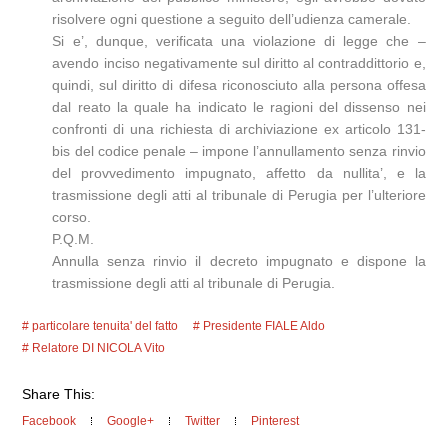
risolvere ogni questione a seguito dell’udienza camerale.
Si e’, dunque, verificata una violazione di legge che –
avendo inciso negativamente sul diritto al contraddittorio e,
quindi, sul diritto di difesa riconosciuto alla persona offesa
dal reato la quale ha indicato le ragioni del dissenso nei
confronti di una richiesta di archiviazione ex articolo 131-
bis del codice penale – impone l’annullamento senza rinvio
del provvedimento impugnato, affetto da nullita’, e la
trasmissione degli atti al tribunale di Perugia per l’ulteriore
corso.
P.Q.M.
Annulla senza rinvio il decreto impugnato e dispone la
trasmissione degli atti al tribunale di Perugia.
particolare tenuita' del fatto
Presidente FIALE Aldo
Relatore DI NICOLA Vito
Share This:
Facebook
Google+
Twitter
Pinterest