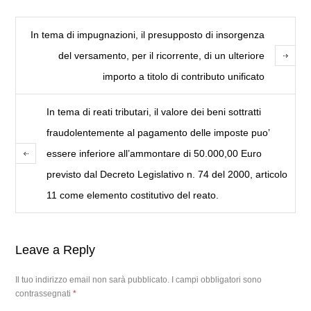
In tema di impugnazioni, il presupposto di insorgenza
del versamento, per il ricorrente, di un ulteriore
importo a titolo di contributo unificato
In tema di reati tributari, il valore dei beni sottratti
fraudolentemente al pagamento delle imposte puo’
essere inferiore all’ammontare di 50.000,00 Euro
previsto dal Decreto Legislativo n. 74 del 2000, articolo
11 come elemento costitutivo del reato.
Leave a Reply
Il tuo indirizzo email non sarà pubblicato.
I campi obbligatori sono
contrassegnati
*