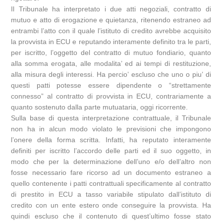
Il Tribunale ha interpretato i due atti negoziali, contratto di
mutuo e atto di erogazione e quietanza, ritenendo estraneo ad
entrambi l’atto con il quale l’istituto di credito avrebbe acquisito
la provvista in ECU e reputando interamente definito tra le parti,
per iscritto, l’oggetto del contratto di mutuo fondiario, quanto
alla somma erogata, alle modalita’ ed ai tempi di restituzione,
alla misura degli interessi. Ha percio’ escluso che uno o piu’ di
questi patti potesse essere dipendente o “strettamente
connesso” al contratto di provvista in ECU, contrariamente a
quanto sostenuto dalla parte mutuataria, oggi ricorrente.
Sulla base di questa interpretazione contrattuale, il Tribunale
non ha in alcun modo violato le previsioni che impongono
l’onere della forma scritta. Infatti, ha reputato interamente
definiti per iscritto l’accordo delle parti ed il suo oggetto, in
modo che per la determinazione dell’uno e/o dell’altro non
fosse necessario fare ricorso ad un documento estraneo a
quello contenente i patti contrattuali specificamente al contratto
di prestito in ECU a tasso variabile stipulato dall’istituto di
credito con un ente estero onde conseguire la provvista. Ha
quindi escluso che il contenuto di quest’ultimo fosse stato