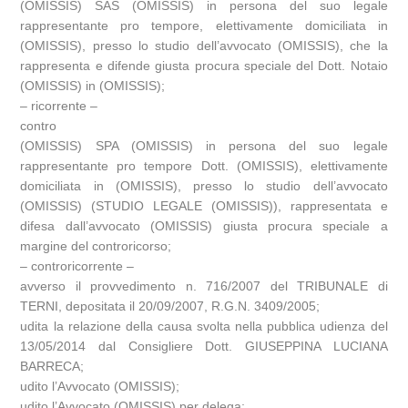
(OMISSIS) SAS (OMISSIS) in persona del suo legale
rappresentante pro tempore, elettivamente domiciliata in
(OMISSIS), presso lo studio dell’avvocato (OMISSIS), che la
rappresenta e difende giusta procura speciale del Dott. Notaio
(OMISSIS) in (OMISSIS);
– ricorrente –
contro
(OMISSIS) SPA (OMISSIS) in persona del suo legale
rappresentante pro tempore Dott. (OMISSIS), elettivamente
domiciliata in (OMISSIS), presso lo studio dell’avvocato
(OMISSIS) (STUDIO LEGALE (OMISSIS)), rappresentata e
difesa dall’avvocato (OMISSIS) giusta procura speciale a
margine del controricorso;
– controricorrente –
avverso il provvedimento n. 716/2007 del TRIBUNALE di
TERNI, depositata il 20/09/2007, R.G.N. 3409/2005;
udita la relazione della causa svolta nella pubblica udienza del
13/05/2014 dal Consigliere Dott. GIUSEPPINA LUCIANA
BARRECA;
udito l’Avvocato (OMISSIS);
udito l’Avvocato (OMISSIS) per delega;