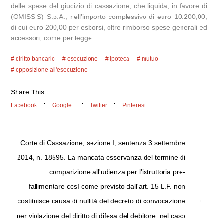
delle spese del giudizio di cassazione, che liquida, in favore di
(OMISSIS) S.p.A., nell’importo complessivo di euro 10.200,00,
di cui euro 200,00 per esborsi, oltre rimborso spese generali ed
accessori, come per legge.
diritto bancario
esecuzione
ipoteca
mutuo
opposizione all'esecuzione
Share This:
Facebook
Google+
Twitter
Pinterest
Corte di Cassazione, sezione I, sentenza 3 settembre
2014, n. 18595. La mancata osservanza del termine di
comparizione all'udienza per l'istruttoria pre-
fallimentare così come previsto dall'art. 15 L.F. non
costituisce causa di nullità del decreto di convocazione
per violazione del diritto di difesa del debitore, nel caso