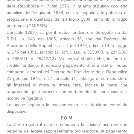
della Repubblica n. 7 del 1976, in quanto stipulato con atto
pubblico del 15 giugno 1988, cui era seguito atto pubblico di
erogazione e quietanza del 18 luglio 1988, entrambi a rogito
per notaio (OMISSIS).
L’articolo 1283 c.c., per il mutuo fondiario, e’ derogato sia dal
R.D.L. n. 646 del 1905, articolo 38, che dal Decreto del
Presidente della Repubblica n. 7 del 1976, articolo 14, e Legge
n. 175 del 1991, articolo 16, (cfr. Cass. n. 6153/90, n. 2140/06,
n. 9695/11, n. 25412/13). Va percio’ ribadito che, in tema di
credito fondiario, il mancato pagamento di una rata di mutuo
comporta, ai sensi del Decreto del Presidente della Repubblica
21 gennaio 1976, n. 14, articolo 14, l’obbligo di corrispondere
gli interessi di mora sull’intera rata, inclusa la parte che
rappresenta gli interessi di ammortamento. In conclusione, il
ricorso va rigettato.
Le spese seguono la soccombenza e si liquidano come da
dispositivo.
P.Q.M.
La Corte rigetta il ricorso; condanna la societa’ ricorrente, in
persona del legale rappresentante pro tempore, al pagamento