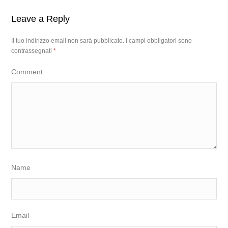
Leave a Reply
Il tuo indirizzo email non sarà pubblicato.
I campi obbligatori sono
contrassegnati
*
Comment
Name
Email