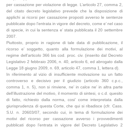
per cassazione per violazione di legge. L’articolo 27, comma 2,
del citato decreto legislativo prevede che la disposizione di
applichi ai ricorsi per cassazione proposti avverso le sentenze
pubblicate dopo l’entrata in vigore del decreto, come e’ nel caso
di specie, in cui la sentenza e’ stata pubblicata il 20 settembre
2007.
Piuttosto, proprio in ragione di tale data di pubblicazione, il
ricorso e’ soggetto, quanto alla formulazione dei motivi, al
regime dell’articolo 366 bis cod. proc. civ. (inserito dal Decreto
Legislativo 2 febbraio 2006, n. 40, articolo 6, ed abrogato dalla
Legge 18 giugno 2009, n. 69, articolo 47, comma 1, lettera d).
In riferimento al vizio di insufficiente motivazione su un fatto
controverso e decisivo per il giudizio (articolo 360 c.p.c.,
comma 1, n. 5), non si rinviene, ne’ in calce ne’ in altra parte
dell’illustrazione del motivo, il momento di sintesi, o c.d. quesito
di fatto, richiesto dalla norma, cosi’ come interpretata dalla
giurisprudenza di questa Corte, che qui si ribadisce (cfr. Cass.
S.U. n. 20603/07, secondo cui, in tema di formulazione dei
motivi del ricorso per cassazione avverso i provvedimenti
pubblicati dopo l’entrata in vigore del Decreto Legislativo 2