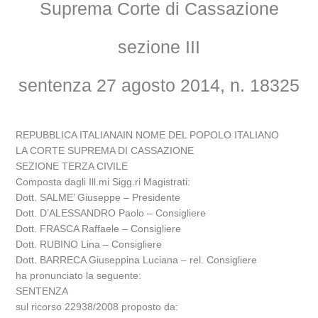
Suprema Corte di Cassazione
sezione III
sentenza 27 agosto 2014, n. 18325
REPUBBLICA ITALIANAIN NOME DEL POPOLO ITALIANO
LA CORTE SUPREMA DI CASSAZIONE
SEZIONE TERZA CIVILE
Composta dagli Ill.mi Sigg.ri Magistrati:
Dott. SALME’ Giuseppe – Presidente
Dott. D’ALESSANDRO Paolo – Consigliere
Dott. FRASCA Raffaele – Consigliere
Dott. RUBINO Lina – Consigliere
Dott. BARRECA Giuseppina Luciana – rel. Consigliere
ha pronunciato la seguente:
SENTENZA
sul ricorso 22938/2008 proposto da: