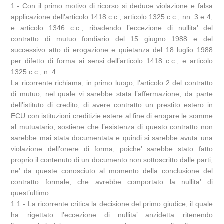
1.- Con il primo motivo di ricorso si deduce violazione e falsa
applicazione dell’articolo 1418 c.c., articolo 1325 c.c., nn. 3 e 4,
e articolo 1346 c.c., ribadendo l’eccezione di nullita’ del
contratto di mutuo fondiario del 15 giugno 1988 e del
successivo atto di erogazione e quietanza del 18 luglio 1988
per difetto di forma ai sensi dell’articolo 1418 c.c., e articolo
1325 c.c., n. 4.
La ricorrente richiama, in primo luogo, l’articolo 2 del contratto
di mutuo, nel quale vi sarebbe stata l’affermazione, da parte
dell’istituto di credito, di avere contratto un prestito estero in
ECU con istituzioni creditizie estere al fine di erogare le somme
al mutuatario; sostiene che l’esistenza di questo contratto non
sarebbe mai stata documentata e quindi si sarebbe avuta una
violazione dell’onere di forma, poiche’ sarebbe stato fatto
proprio il contenuto di un documento non sottoscritto dalle parti,
ne’ da queste conosciuto al momento della conclusione del
contratto formale, che avrebbe comportato la nullita’ di
quest’ultimo.
1.1.- La ricorrente critica la decisione del primo giudice, il quale
ha rigettato l’eccezione di nullita’ anzidetta ritenendo