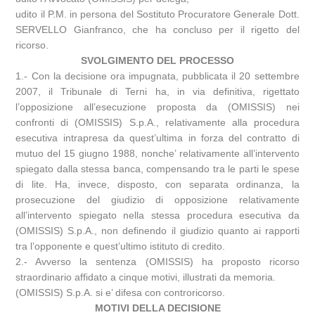
udito il P.M. in persona del Sostituto Procuratore Generale Dott.
SERVELLO Gianfranco, che ha concluso per il rigetto del
ricorso.
SVOLGIMENTO DEL PROCESSO
1.- Con la decisione ora impugnata, pubblicata il 20 settembre
2007, il Tribunale di Terni ha, in via definitiva, rigettato
l’opposizione all’esecuzione proposta da (OMISSIS) nei
confronti di (OMISSIS) S.p.A., relativamente alla procedura
esecutiva intrapresa da quest’ultima in forza del contratto di
mutuo del 15 giugno 1988, nonche’ relativamente all’intervento
spiegato dalla stessa banca, compensando tra le parti le spese
di lite. Ha, invece, disposto, con separata ordinanza, la
prosecuzione del giudizio di opposizione relativamente
all’intervento spiegato nella stessa procedura esecutiva da
(OMISSIS) S.p.A., non definendo il giudizio quanto ai rapporti
tra l’opponente e quest’ultimo istituto di credito.
2.- Avverso la sentenza (OMISSIS) ha proposto ricorso
straordinario affidato a cinque motivi, illustrati da memoria.
(OMISSIS) S.p.A. si e’ difesa con controricorso.
MOTIVI DELLA DECISIONE