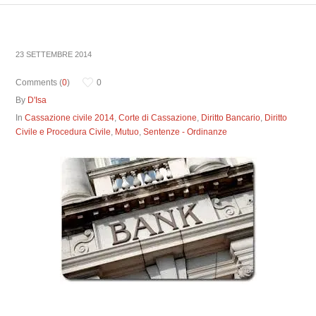
23 SETTEMBRE 2014
Comments (
0
)
0
By
D'Isa
In
Cassazione civile 2014
,
Corte di Cassazione
,
Diritto Bancario
,
Diritto
Civile e Procedura Civile
,
Mutuo
,
Sentenze - Ordinanze