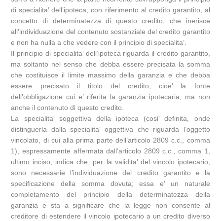
di specialita’ dell’ipoteca, con riferimento al credito garantito, al
concetto di determinatezza di questo credito, che inerisce
all’individuazione del contenuto sostanziale del credito garantito
e non ha nulla a che vedere con il principio di specialita’.
Il principio di specialita’ dell’ipoteca riguarda il credito garantito,
ma soltanto nel senso che debba essere precisata la somma
che costituisce il limite massimo della garanzia e che debba
essere precisato il titolo del credito, cioe’ la fonte
dell’obbligazione cui e’ riferita la garanzia ipotecaria, ma non
anche il contenuto di questo credito.
La specialita’ soggettiva della ipoteca (cosi’ definita, onde
distinguerla dalla specialita’ oggettiva che riguarda l’oggetto
vincolato, di cui alla prima parte dell’articolo 2809 c.c., comma
1), espressamente affermata dall’articolo 2809 c.c., comma 1,
ultimo inciso, indica che, per la validita’ del vincolo ipotecario,
sono necessarie l’individuazione del credito garantito e la
specificazione della somma dovuta; essa e’ un naturale
completamento del principio della determinatezza della
garanzia e sta a significare che la legge non consente al
creditore di estendere il vincolo ipotecario a un credito diverso