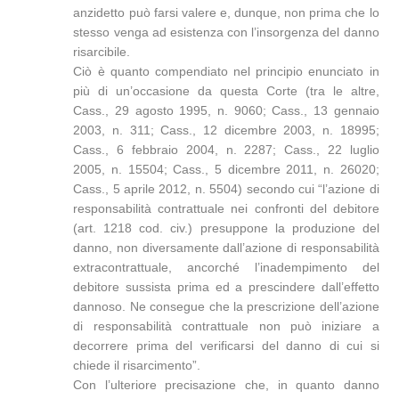
anzidetto può farsi valere e, dunque, non prima che lo
stesso venga ad esistenza con l’insorgenza del danno
risarcibile.
Ciò è quanto compendiato nel principio enunciato in
più di un’occasione da questa Corte (tra le altre,
Cass., 29 agosto 1995, n. 9060; Cass., 13 gennaio
2003, n. 311; Cass., 12 dicembre 2003, n. 18995;
Cass., 6 febbraio 2004, n. 2287; Cass., 22 luglio
2005, n. 15504; Cass., 5 dicembre 2011, n. 26020;
Cass., 5 aprile 2012, n. 5504) secondo cui “l’azione di
responsabilità contrattuale nei confronti del debitore
(art. 1218 cod. civ.) presuppone la produzione del
danno, non diversamente dall’azione di responsabilità
extracontrattuale, ancorché l’inadempimento del
debitore sussista prima ed a prescindere dall’effetto
dannoso. Ne consegue che la prescrizione dell’azione
di responsabilità contrattuale non può iniziare a
decorrere prima del verificarsi del danno di cui si
chiede il risarcimento”.
Con l’ulteriore precisazione che, in quanto danno