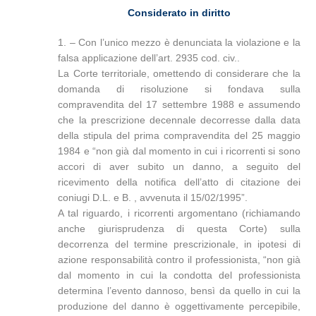
Considerato in diritto
1. – Con l’unico mezzo è denunciata la violazione e la
falsa applicazione dell’art. 2935 cod. civ..
La Corte territoriale, omettendo di considerare che la
domanda di risoluzione si fondava sulla
compravendita del 17 settembre 1988 e assumendo
che la prescrizione decennale decorresse dalla data
della stipula del prima compravendita del 25 maggio
1984 e “non già dal momento in cui i ricorrenti si sono
accori di aver subito un danno, a seguito del
ricevimento della notifica dell’atto di citazione dei
coniugi D.L. e B. , avvenuta il 15/02/1995”.
A tal riguardo, i ricorrenti argomentano (richiamando
anche giurisprudenza di questa Corte) sulla
decorrenza del termine prescrizionale, in ipotesi di
azione responsabilità contro il professionista, “non già
dal momento in cui la condotta del professionista
determina l’evento dannoso, bensì da quello in cui la
produzione del danno è oggettivamente percepibile,