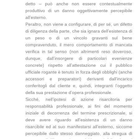
detto – può anche non essere contestualmente
produttivo di un danno oggettivamente percepibile
all’esterno.
Peraltro, non viene a configurare, di per sé, un difetto
di diligenza della parte, che sia ignara dell’esistenza di
un peso o di un vincolo gravanti sul bene
compravenduto, il mero comportamento di mancata
verifica in tal senso (non altrimenti reso doveroso,
dunque, dall’insorgere di particolari evenienze
concrete) rispetto all’attestazione cui il pubblico
ufficiale rogante è tenuto in forza degli obblighi (anche
accessori e preparatori) derivanti dall’incarico
conferitogli dal cliente e, quindi, integranti l’oggetto
della sua prestazione d’opera professionale.
Sicché, nell’ipotesi di azione risarcitoria per
responsabilità professionale, ai fini del momento
iniziale di decorrenza del termine prescrizionale, si
deve avere riguardo all’esistenza di un danno
risarcibile ed al suo manifestarsi all’esterno, siccome
percepibile dallo stesso danneggiato, alla stregua di