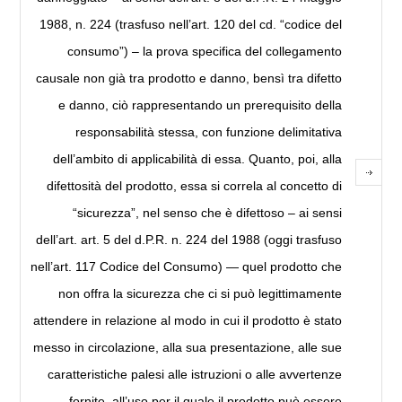
1988, n. 224 (trasfuso nell’art. 120 del cd. “codice del
consumo”) – la prova specifica del collegamento
causale non già tra prodotto e danno, bensì tra difetto
e danno, ciò rappresentando un prerequisito della
responsabilità stessa, con funzione delimitativa
dell’ambito di applicabilità di essa. Quanto, poi, alla
difettosità del prodotto, essa si correla al concetto di
“sicurezza”, nel senso che è difettoso – ai sensi
dell’art. art. 5 del d.P.R. n. 224 del 1988 (oggi trasfuso
nell’art. 117 Codice del Consumo) — quel prodotto che
non offra la sicurezza che ci si può legittimamente
attendere in relazione al modo in cui il prodotto è stato
messo in circolazione, alla sua presentazione, alle sue
caratteristiche palesi alle istruzioni o alle avvertenze
fornite, all’uso per il quale il prodotto può essere