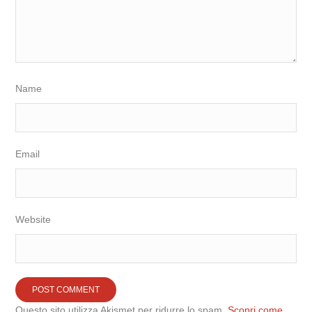
Name
Email
Website
Questo sito utilizza Akismet per ridurre lo spam.
Scopri come