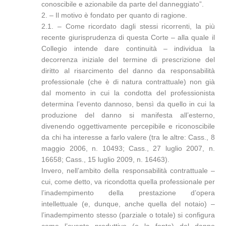
conoscibile e azionabile da parte del danneggiato”.
2. – Il motivo è fondato per quanto di ragione.
2.1. – Come ricordato dagli stessi ricorrenti, la più
recente giurisprudenza di questa Corte – alla quale il
Collegio intende dare continuità – individua la
decorrenza iniziale del termine di prescrizione del
diritto al risarcimento del danno da responsabilità
professionale (che è di natura contrattuale) non già
dal momento in cui la condotta del professionista
determina l’evento dannoso, bensì da quello in cui la
produzione del danno si manifesta all’esterno,
divenendo oggettivamente percepibile e riconoscibile
da chi ha interesse a farlo valere (tra le altre: Cass., 8
maggio 2006, n. 10493; Cass., 27 luglio 2007, n.
16658; Cass., 15 luglio 2009, n. 16463).
Invero, nell’ambito della responsabilità contrattuale –
cui, come detto, va ricondotta quella professionale per
l’inadempimento della prestazione d’opera
intellettuale (e, dunque, anche quella del notaio) –
l’inadempimento stesso (parziale o totale) si configura