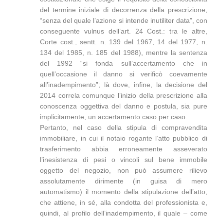
del termine iniziale di decorrenza della prescrizione,
“senza del quale l’azione si intende inutiliter data”, con
conseguente vulnus dell’art. 24 Cost.: tra le altre,
Corte cost., sentt. n. 139 del 1967, 14 del 1977, n.
134 del 1985, n. 185 del 1988), mentre la sentenza
del 1992 “si fonda sull’accertamento che in
quell’occasione il danno si verificò coevamente
all’inadempimento”; là dove, infine, la decisione del
2014 correla comunque l’inizio della prescrizione alla
conoscenza oggettiva del danno e postula, sia pure
implicitamente, un accertamento caso per caso.
Pertanto, nel caso della stipula di compravendita
immobiliare, in cui il notaio rogante l’atto pubblico di
trasferimento abbia erroneamente asseverato
l’inesistenza di pesi o vincoli sul bene immobile
oggetto del negozio, non può assumere rilievo
assolutamente dirimente (in guisa di mero
automatismo) il momento della stipulazione dell’atto,
che attiene, in sé, alla condotta del professionista e,
quindi, al profilo dell’inadempimento, il quale – come