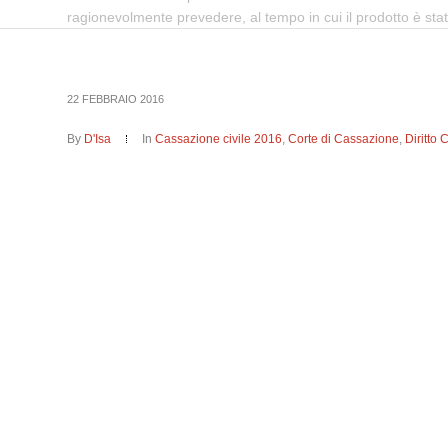
ragionevolmente prevedere, al tempo in cui il prodotto è sta
22 FEBBRAIO 2016
By
D'Isa
In
Cassazione civile 2016
,
Corte di Cassazione
,
Diritto 