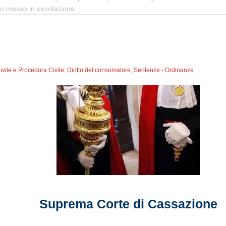
to messo in circolazione
Civile e Procedura Civile
,
Diritto del consumatore
,
Sentenze - Ordinanze
Suprema Corte di Cassazione