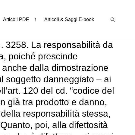
Articoli PDF
Articoli & Saggi E-book
. 3258. La responsabilità da
va, poiché prescinde
n anche dalla dimostrazione
sul soggetto danneggiato – ai
l’art. 120 del cd. “codice del
n già tra prodotto e danno,
della responsabilità stessa,
Quanto, poi, alla difettosità