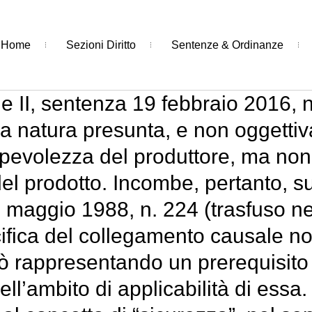
Home
Sezioni Diritto
Sentenze & Ordinanze
e II, sentenza 19 febbraio 2016, n
ha natura presunta, e non oggetti
lpevolezza del produttore, ma no
 del prodotto. Incombe, pertanto, 
24 maggio 1988, n. 224 (trasfuso nel
fica del collegamento causale no
ciò rappresentando un prerequisito 
ll’ambito di applicabilità di essa. 