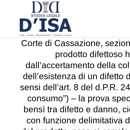
Corte di Cassazione, sezion
prodotto difettoso 
dall’accertamento della co
dell’esistenza di un difetto
sensi dell’art. 8 del d.P.R. 
consumo”) – la prova speci
bensì tra difetto e danno, 
con funzione delimitativa de