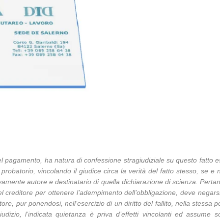
 del pagamento, ha natura di confessione stragiudiziale su questo fatto e
 probatorio, vincolando il giudice circa la verità del fatto stesso, se e ne
tivamente autore e destinatario di quella dichiarazione di scienza. Perta
el creditore per ottenere l’adempimento dell’obbligazione, deve negars
re, pur ponendosi, nell’esercizio di un diritto del fallito, nella stessa
dizio, l’indicata quietanza è priva d’effetti vincolanti ed assume s