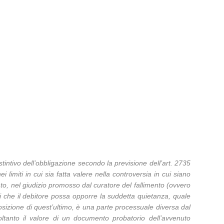
stintivo dell’obbligazione secondo la previsione dell’art. 2735
i limiti in cui sia fatta valere nella controversia in cui siano
nto, nel giudizio promosso dal curatore del fallimento (ovvero
i che il debitore possa opporre la suddetta quietanza, quale
 posizione di quest’ultimo, è una parte processuale diversa dal
oltanto il valore di un documento probatorio dell’avvenuto