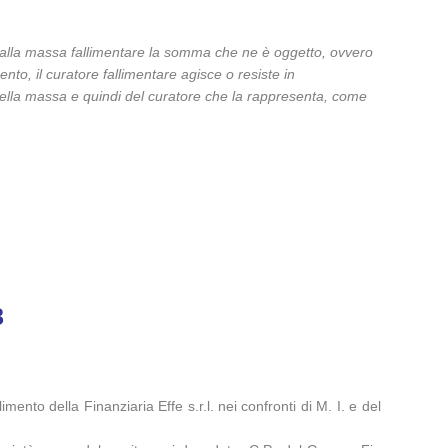
are alla massa fallimentare la somma che ne è oggetto, ovvero
nto, il curatore fallimentare agisce o resiste in
i della massa e quindi del curatore che la rappresenta, come
8
ento della Finanziaria Effe s.r.l. nei confronti di M. I. e del