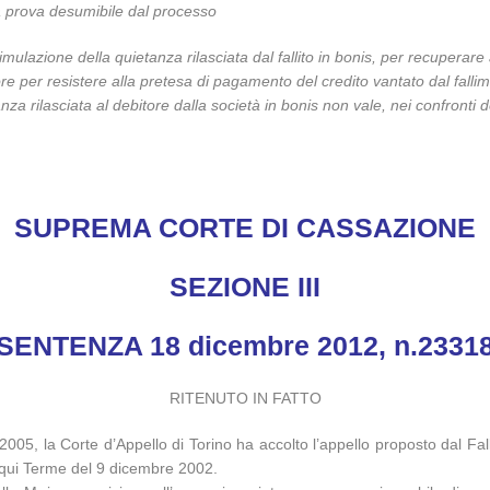
ra prova desumibile dal processo
simulazione della quietanza rilasciata dal fallito in bonis, per recuper
 per resistere alla pretesa di pagamento del credito vantato dal fallime
nza rilasciata al debitore dalla società in bonis non vale, nei confront
SUPREMA CORTE DI CASSAZIONE
SEZIONE III
SENTENZA 18 dicembre 2012, n.2331
RITENUTO IN FATTO
5, la Corte d’Appello di Torino ha accolto l’appello proposto dal Fallim
Acqui Terme del 9 dicembre 2002.