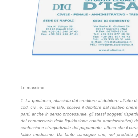
Le massime
1. La quietanza, rilasciata dal creditore al debitore all’atto
cod. civ., e, come tale, solleva il debitore dal relativo onere
parti, anche in senso processuale, gli stessi soggetti rispet
dal commissario della liquidazione coatta amministrativa) d
confessione stragiudiziale del pagamento, atteso che il curato
fallito medesimo. Da tanto consegue che, nel predetto giu