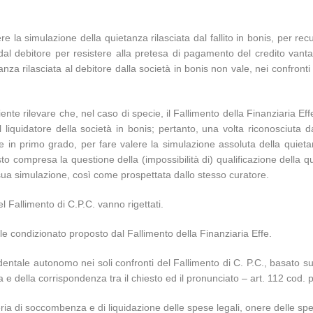
re la simulazione della quietanza rilasciata dal fallito in bonis, per 
l debitore per resistere alla pretesa di pagamento del credito vantato 
anza rilasciata al debitore dalla società in bonis non vale, nei confron
iente rilevare che, nel caso di specie, il Fallimento della Finanziaria Ef
 liquidatore della società in bonis; pertanto, una volta riconosciuta da
te in primo grado, per fare valere la simulazione assoluta della quie
 compresa la questione della (impossibilità di) qualificazione della qu
 sua simulazione, così come prospettata dallo stesso curatore.
el Fallimento di C.P.C. vanno rigettati.
le condizionato proposto dal Fallimento della Finanziaria Effe.
identale autonomo nei soli confronti del Fallimento di C. P.C., basato su
 della corrispondenza tra il chiesto ed il pronunciato – art. 112 cod. proc
ateria di soccombenza e di liquidazione delle spese legali, onere delle 