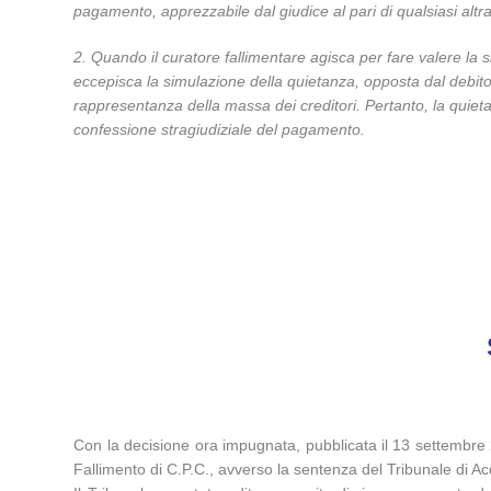
pagamento, apprezzabile dal giudice al pari di qualsiasi alt
2. Quando il curatore fallimentare agisca per fare valere la 
eccepisca la simulazione della quietanza, opposta dal debitore
rappresentanza della massa dei creditori. Pertanto, la quieta
confessione stragiudiziale del pagamento.
Con la decisione ora impugnata, pubblicata il 13 settembre 200
Fallimento di C.P.C., avverso la sentenza del Tribunale di 