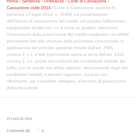
Home
/
Sentenze - Ordinanze
/
Corte di Cassazione
/
Cassazione civile 2014
/
Corte di Cassazione, sezione III,
sentenza 17 luglio 2014, n. 16408. La presentazione
dell’istanza di insinuazione del credito nel passivo fallimentare,
equiparabile all’atto con cui si inizia un giudizio, determina
l’interruzione della prescrizione del credito medesimo con effetti
permanenti fino alla chiusura della procedura concorsuale, in
applicazione del principio generale fissato dall’art. 2945,
comma 2, c.c. e tale interruzione opera ai sensi dell’art. 1310,
comma 1, c.c. anche nei confronti del condebitore solidale del
fallito, pur se questi non abbia opposto, diversamente dagli altri
condebitori solidali, il decreto ingiuntivo, sia pure con
riferimento, per il predetto obbligato, al termine di prescrizione
dell’actio iudicati.
23 LUGLIO 2014
Comments (
0
)
0