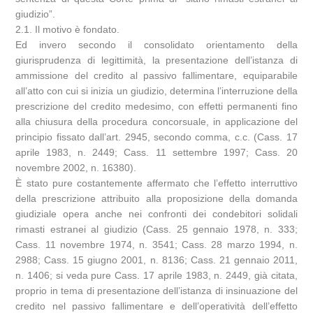
giudizio”.
2.1. Il motivo è fondato.
Ed invero secondo il consolidato orientamento della
giurisprudenza di legittimità, la presentazione dell’istanza di
ammissione del credito al passivo fallimentare, equiparabile
all’atto con cui si inizia un giudizio, determina l’interruzione della
prescrizione del credito medesimo, con effetti permanenti fino
alla chiusura della procedura concorsuale, in applicazione del
principio fissato dall’art. 2945, secondo comma, c.c. (Cass. 17
aprile 1983, n. 2449; Cass. 11 settembre 1997; Cass. 20
novembre 2002, n. 16380).
È stato pure costantemente affermato che l’effetto interruttivo
della prescrizione attribuito alla proposizione della domanda
giudiziale opera anche nei confronti dei condebitori solidali
rimasti estranei al giudizio (Cass. 25 gennaio 1978, n. 333;
Cass. 11 novembre 1974, n. 3541; Cass. 28 marzo 1994, n.
2988; Cass. 15 giugno 2001, n. 8136; Cass. 21 gennaio 2011,
n. 1406; si veda pure Cass. 17 aprile 1983, n. 2449, già citata,
proprio in tema di presentazione dell’istanza di insinuazione del
credito nel passivo fallimentare e dell’operatività dell’effetto