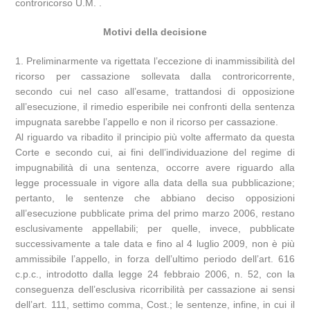
controricorso U.M. .
Motivi della decisione
1. Preliminarmente va rigettata l’eccezione di inammissibilità del
ricorso per cassazione sollevata dalla controricorrente,
secondo cui nel caso all’esame, trattandosi di opposizione
all’esecuzione, il rimedio esperibile nei confronti della sentenza
impugnata sarebbe l’appello e non il ricorso per cassazione.
Al riguardo va ribadito il principio più volte affermato da questa
Corte e secondo cui, ai fini dell’individuazione del regime di
impugnabilità di una sentenza, occorre avere riguardo alla
legge processuale in vigore alla data della sua pubblicazione;
pertanto, le sentenze che abbiano deciso opposizioni
all’esecuzione pubblicate prima del primo marzo 2006, restano
esclusivamente appellabili; per quelle, invece, pubblicate
successivamente a tale data e fino al 4 luglio 2009, non è più
ammissibile l’appello, in forza dell’ultimo periodo dell’art. 616
c.p.c., introdotto dalla legge 24 febbraio 2006, n. 52, con la
conseguenza dell’esclusiva ricorribilità per cassazione ai sensi
dell’art. 111, settimo comma, Cost.; le sentenze, infine, in cui il