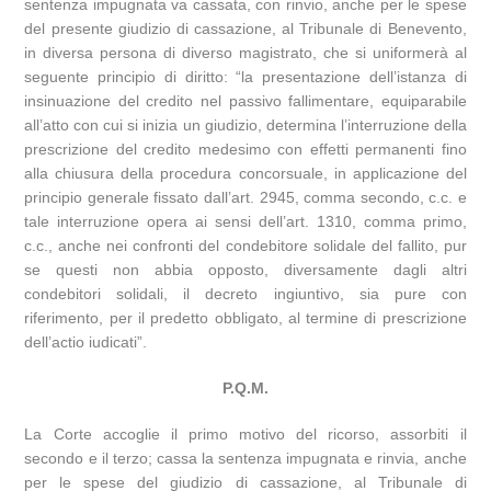
sentenza impugnata va cassata, con rinvio, anche per le spese
del presente giudizio di cassazione, al Tribunale di Benevento,
in diversa persona di diverso magistrato, che si uniformerà al
seguente principio di diritto: “la presentazione dell’istanza di
insinuazione del credito nel passivo fallimentare, equiparabile
all’atto con cui si inizia un giudizio, determina l’interruzione della
prescrizione del credito medesimo con effetti permanenti fino
alla chiusura della procedura concorsuale, in applicazione del
principio generale fissato dall’art. 2945, comma secondo, c.c. e
tale interruzione opera ai sensi dell’art. 1310, comma primo,
c.c., anche nei confronti del condebitore solidale del fallito, pur
se questi non abbia opposto, diversamente dagli altri
condebitori solidali, il decreto ingiuntivo, sia pure con
riferimento, per il predetto obbligato, al termine di prescrizione
dell’actio iudicati”.
P.Q.M.
La Corte accoglie il primo motivo del ricorso, assorbiti il
secondo e il terzo; cassa la sentenza impugnata e rinvia, anche
per le spese del giudizio di cassazione, al Tribunale di