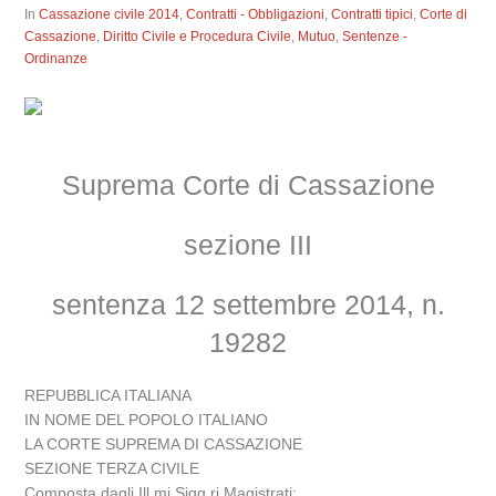
In
Cassazione civile 2014
,
Contratti - Obbligazioni
,
Contratti tipici
,
Corte di
Cassazione
,
Diritto Civile e Procedura Civile
,
Mutuo
,
Sentenze -
Ordinanze
Suprema Corte di Cassazione
sezione III
sentenza 12 settembre 2014, n.
19282
REPUBBLICA ITALIANA
IN NOME DEL POPOLO ITALIANO
LA CORTE SUPREMA DI CASSAZIONE
SEZIONE TERZA CIVILE
Composta dagli Ill.mi Sigg.ri Magistrati: