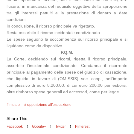
l’usura, in mancanza del requisito oggettivo della sproporzione
tra gli interessi pattuiti e la prestazione di denaro a date
condizioni.
In conclusione, il ricorso principale va rigettato.
Resta assorbito il ricorso incidentale condizionato.
Le spese seguono la soccombenza sul ricorso principale e si
liquidano come da dispositivo.
P.Q.M.
La Corte, decidendo sui ricorsi, rigetta il ricorso principale,
assorbito l’incidentale condizionato. Condanna il ricorrente
principale al pagamento delle spese del giudizio di cassazione,
che liquida, in favore di (OMISSIS) soc. coop., nell’importo
complessivo di euro 8.200,00, di cui euro 200,00 per esborsi,
oltre rimborso spese generali ed accessori, come per legge.
mutuo
opposizione all'esecuzione
Share This:
Facebook
Google+
Twitter
Pinterest