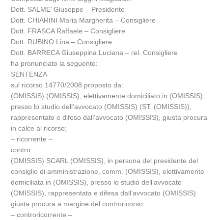
Dott. SALME’ Giuseppe – Presidente
Dott. CHIARINI Maria Margherita – Consigliere
Dott. FRASCA Raffaele – Consigliere
Dott. RUBINO Lina – Consigliere
Dott. BARRECA Giuseppina Luciana – rel. Consigliere
ha pronunciato la seguente:
SENTENZA
sul ricorso 14770/2008 proposto da:
(OMISSIS) (OMISSIS), elettivamente domiciliato in (OMISSIS),
presso lo studio dell’avvocato (OMISSIS) (ST. (OMISSIS)),
rappresentato e difeso dall’avvocato (OMISSIS), giusta procura
in calce al ricorso;
– ricorrente –
contro
(OMISSIS) SCARL (OMISSIS), in persona del presidente del
consiglio di amministrazione, comm. (OMISSIS), elettivamente
domiciliata in (OMISSIS), presso lo studio dell’avvocato
(OMISSIS), rappresentata e difesa dall’avvocato (OMISSIS)
giusta procura a margine del controricorso;
– controricorrente –