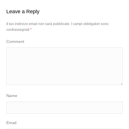
Leave a Reply
Il tuo indirizzo email non sarà pubblicato.
I campi obbligatori sono
contrassegnati
*
Comment
Name
Email