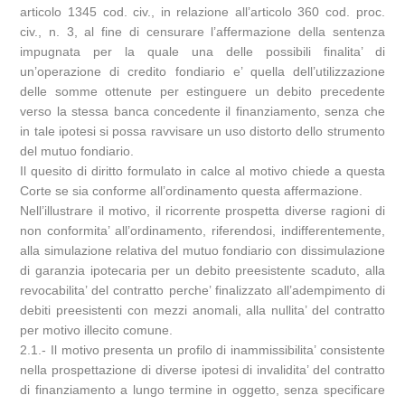
articolo 1345 cod. civ., in relazione all’articolo 360 cod. proc.
civ., n. 3, al fine di censurare l’affermazione della sentenza
impugnata per la quale una delle possibili finalita’ di
un’operazione di credito fondiario e’ quella dell’utilizzazione
delle somme ottenute per estinguere un debito precedente
verso la stessa banca concedente il finanziamento, senza che
in tale ipotesi si possa ravvisare un uso distorto dello strumento
del mutuo fondiario.
Il quesito di diritto formulato in calce al motivo chiede a questa
Corte se sia conforme all’ordinamento questa affermazione.
Nell’illustrare il motivo, il ricorrente prospetta diverse ragioni di
non conformita’ all’ordinamento, riferendosi, indifferentemente,
alla simulazione relativa del mutuo fondiario con dissimulazione
di garanzia ipotecaria per un debito preesistente scaduto, alla
revocabilita’ del contratto perche’ finalizzato all’adempimento di
debiti preesistenti con mezzi anomali, alla nullita’ del contratto
per motivo illecito comune.
2.1.- Il motivo presenta un profilo di inammissibilita’ consistente
nella prospettazione di diverse ipotesi di invalidita’ del contratto
di finanziamento a lungo termine in oggetto, senza specificare