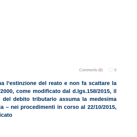
Comments (
0
)
0
 l’estinzione del reato e non fa scattare la
4/2000, come modificato dal d.lgs.158/2015, il
to del debito tributario assuma la medesima
ia – nei procedimenti in corso al 22/10/2015,
icato