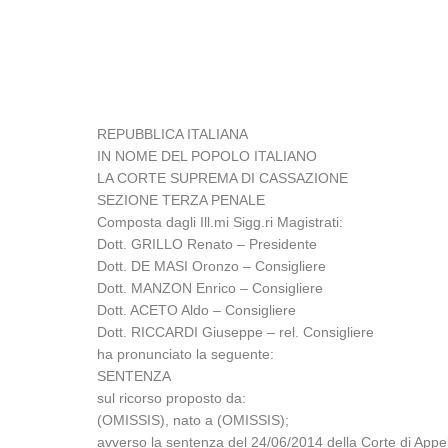
REPUBBLICA ITALIANA
IN NOME DEL POPOLO ITALIANO
LA CORTE SUPREMA DI CASSAZIONE
SEZIONE TERZA PENALE
Composta dagli Ill.mi Sigg.ri Magistrati:
Dott. GRILLO Renato – Presidente
Dott. DE MASI Oronzo – Consigliere
Dott. MANZON Enrico – Consigliere
Dott. ACETO Aldo – Consigliere
Dott. RICCARDI Giuseppe – rel. Consigliere
ha pronunciato la seguente:
SENTENZA
sul ricorso proposto da:
(OMISSIS), nato a (OMISSIS);
avverso la sentenza del 24/06/2014 della Corte di Appel