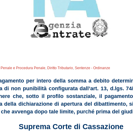
to Penale e Procedura Penale
,
Diritto Tributario
,
Sentenze - Ordinanze
pagamento per intero della somma a debito determina
 di non punibilità configurata dall’art. 13, d.lgs. 7
nere che, sotto il profilo sostanziale, il pagamen
a della dichiarazione di apertura del dibattimento, s
 – che avvenga dopo tale limite, purché prima del giud
Suprema Corte di Cassazione