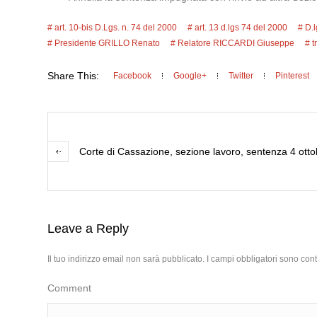
art. 10-bis D.Lgs. n. 74 del 2000
art. 13 d.lgs 74 del 2000
D.l
Presidente GRILLO Renato
Relatore RICCARDI Giuseppe
t
Share This:
Facebook
Google+
Twitter
Pinterest
Corte di Cassazione, sezione lavoro, sentenza 4 ott
Leave a Reply
Il tuo indirizzo email non sarà pubblicato.
I campi obbligatori sono con
Comment