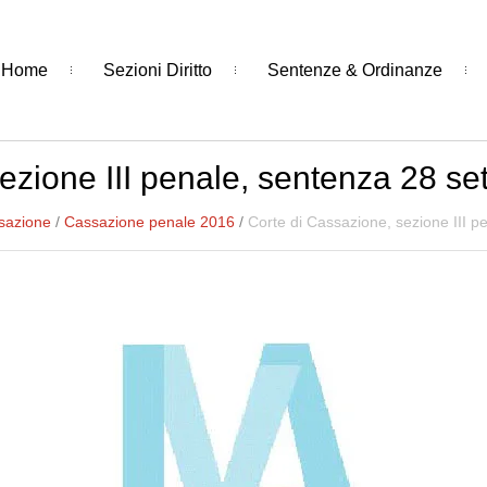
Home
Sezioni Diritto
Sentenze & Ordinanze
ezione III penale, sentenza 28 s
sazione
/
Cassazione penale 2016
/
Corte di Cassazione, sezione III 