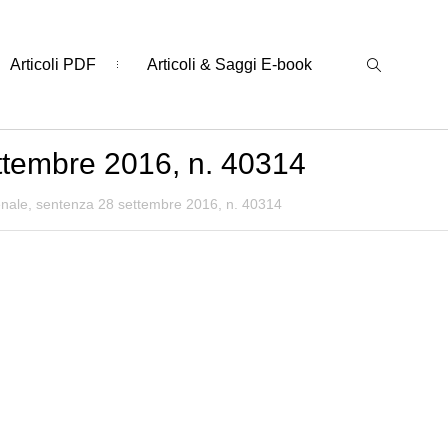
Articoli PDF
Articoli & Saggi E-book
ettembre 2016, n. 40314
penale, sentenza 28 settembre 2016, n. 40314