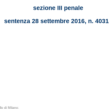
sezione III penale
sentenza 28 settembre 2016, n. 403
lo di Milano;