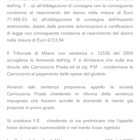
dell’ing. F. : a) all’obbligazione di consegna con la conseguente
condanna al risarcimento del danno nella misura di Euro
77.468,53, b) all’obbligazione di consegna dell’impianto
antincendio, datato dalle previste autorizzazioni e certificazioni
di legge con conseguente condanna al risarcimento del danno
nella misura di Euro 6713,94.
Il Tribunale di Milano con sentenza n. 11536 del 2003
accoglieva la domanda dell’ing. F. e dichiarava che nulla era
dovuto alla Carrozzeria Prada ed al sig. P.M. , condannava la
Carrozzeria al pagamento delle spese del giudizio.
Avverso tale sentenza proponeva appello la società
Carrozzeria Prada chiedendo in riforma della sentenza
impugnata che fossero accolte le domande di merito già
proposte in primo grado.
Si costituiva F.E. , chiedendo in via preliminare che l’appello
fosse dichiarato inammissibile e nel merito fosse rigettato.