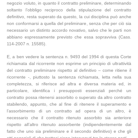
negozio voluto, in quanto il contratto preliminare, determinando
soltanto l’obbligo reciproco della stipulazione del contratto
definitivo, resta superato da questo, la cui disciplina può anche
non conformarsi a quella del preliminare, senza che per ciò sia
necessario un distinto accordo novativo, salvo che le parti non
abbiano espressamente previsto che essa sopravviva (Cass.
114-2007 n. 15585).
E, a ben vedere la sentenza n. 9493 del 1994 di questa Corte
richiamata dal ricorrente non esprime un principio di ultrattività
del contratto preliminare rispetto al definitivo – come ritiene il
ricorrente -, piuttosto la sentenza richiamata, letta nella sua
completezza, si riferisce ad altra e diversa materia ed, in
particolare, identifica i presupposti essenziali perché un
contratto possa ritenersi assorbito o superato da altro contratto
stabilendo, appunto, che al fine di ritenere il superamento e
l’assorbimento di un contratto ad opera di un altro, è
necessario che il contratto ritenuto assorbito sia anteriore
rispetto all’altro ritenuto assorbente (indipendentemente dal
fatto che uno sia preliminare e il secondo definitivo) e che gli