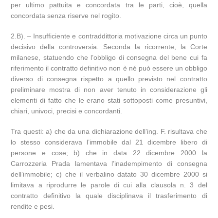
per ultimo pattuita e concordata tra le parti, cioè, quella
concordata senza riserve nel rogito.
2.B). – Insufficiente e contraddittoria motivazione circa un punto
decisivo della controversia. Seconda la ricorrente, la Corte
milanese, statuendo che l’obbligo di consegna del bene cui fa
riferimento il contratto definitivo non è né può essere un obbligo
diverso di consegna rispetto a quello previsto nel contratto
preliminare mostra di non aver tenuto in considerazione gli
elementi di fatto che le erano stati sottoposti come presuntivi,
chiari, univoci, precisi e concordanti.
Tra questi: a) che da una dichiarazione dell’ing. F. risultava che
lo stesso considerava l’immobile dal 21 dicembre libero di
persone e cose; b) che in data 22 dicembre 2000 la
Carrozzeria Prada lamentava l’inadempimento di consegna
dell’immobile; c) che il verbalino datato 30 dicembre 2000 si
limitava a riprodurre le parole di cui alla clausola n. 3 del
contratto definitivo la quale disciplinava il trasferimento di
rendite e pesi.