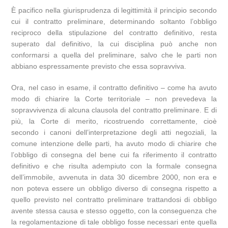
È pacifico nella giurisprudenza di legittimità il principio secondo
cui il contratto preliminare, determinando soltanto l’obbligo
reciproco della stipulazione del contratto definitivo, resta
superato dal definitivo, la cui disciplina può anche non
conformarsi a quella del preliminare, salvo che le parti non
abbiano espressamente previsto che essa sopravviva.
Ora, nel caso in esame, il contratto definitivo – come ha avuto
modo di chiarire la Corte territoriale – non prevedeva la
sopravvivenza di alcuna clausola del contratto preliminare. E di
più, la Corte di merito, ricostruendo correttamente, cioè
secondo i canoni dell’interpretazione degli atti negoziali, la
comune intenzione delle parti, ha avuto modo di chiarire che
l’obbligo di consegna del bene cui fa riferimento il contratto
definitivo e che risulta adempiuto con la formale consegna
dell’immobile, avvenuta in data 30 dicembre 2000, non era e
non poteva essere un obbligo diverso di consegna rispetto a
quello previsto nel contratto preliminare trattandosi di obbligo
avente stessa causa e stesso oggetto, con la conseguenza che
la regolamentazione di tale obbligo fosse necessari ente quella