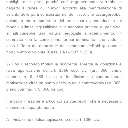
obblighi delle parti, perché così argomentando verrebbe a
negarsi il valore di “nuovo” accordo alla manifestazione di
volontà delle parti consacrata nel definitivo, che assurgerebbe,
quindi, a mera ripetizione del preliminare, ponendosi in tal
modo un limite ingiustificato all’autonomia privata; e, per altro,
si attribuirebbe una natura negoziale all’adempimento, in
contrasto con la concezione, ormai dominante, che vede in
esso il “fatto dell’attuazione del contenuto dell’obbligazione e
non un atto di volontà (Cass. 10-1-2007 n. 233).
2- Con il secondo motivo la ricorrente lamenta la violazione e
falsa applicazione dell’art. 1366 cod. civ. (art. 360, primo
comma, n. 3; 366 bis cpc). Insufficiente e contraddittoria
motivazione circa un punto decisivo della controversia (art. 360,
primo comma, n. 5, 366 bis cpc).
Il motivo in esame è articolato su due profili, che è necessario
esaminare separatamente.
A.- Violazione e falsa applicazione dell’art. 1366 c.c..