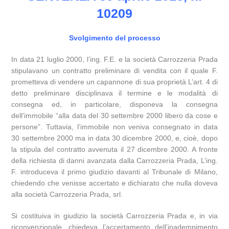
10209
Svolgimento del processo
In data 21 luglio 2000, l’ing. F.E. e la società Carrozzeria Prada
stipulavano un contratto preliminare di vendita con il quale F.
prometteva di vendere un capannone di sua proprietà L’art. 4 di
detto preliminare disciplinava il termine e le modalità di
consegna ed, in particolare, disponeva la consegna
dell’immobile “alla data del 30 settembre 2000 libero da cose e
persone”. Tuttavia, l’immobile non veniva consegnato in data
30 settembre 2000 ma in data 30 dicembre 2000, e, cioè, dopo
la stipula del contratto avvenuta il 27 dicembre 2000. A fronte
della richiesta di danni avanzata dalla Carrozzeria Prada, L’ing.
F. introduceva il primo giudizio davanti al Tribunale di Milano,
chiedendo che venisse accertato e dichiarato che nulla doveva
alla società Carrozzeria Prada, srl.
Si costituiva in giudizio la società Carrozzeria Prada e, in via
riconvenzionale, chiedeva l’accertamento dell’inadempimento