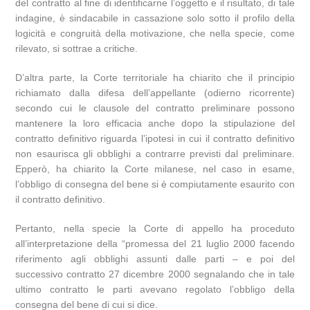
del contratto al fine di identificarne l’oggetto e il risultato, di tale
indagine, è sindacabile in cassazione solo sotto il profilo della
logicità e congruità della motivazione, che nella specie, come
rilevato, si sottrae a critiche.
D’altra parte, la Corte territoriale ha chiarito che il principio
richiamato dalla difesa dell’appellante (odierno ricorrente)
secondo cui le clausole del contratto preliminare possono
mantenere la loro efficacia anche dopo la stipulazione del
contratto definitivo riguarda l’ipotesi in cui il contratto definitivo
non esaurisca gli obblighi a contrarre previsti dal preliminare.
Epperò, ha chiarito la Corte milanese, nel caso in esame,
l’obbligo di consegna del bene si è compiutamente esaurito con
il contratto definitivo.
Pertanto, nella specie la Corte di appello ha proceduto
all’interpretazione della “promessa del 21 luglio 2000 facendo
riferimento agli obblighi assunti dalle parti – e poi del
successivo contratto 27 dicembre 2000 segnalando che in tale
ultimo contratto le parti avevano regolato l’obbligo della
consegna del bene di cui si dice.