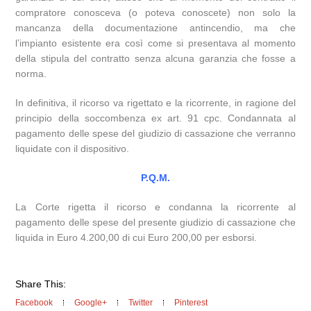
compratore conosceva (o poteva conoscete) non solo la
mancanza della documentazione antincendio, ma che
l’impianto esistente era così come si presentava al momento
della stipula del contratto senza alcuna garanzia che fosse a
norma.
In definitiva, il ricorso va rigettato e la ricorrente, in ragione del
principio della soccombenza ex art. 91 cpc. Condannata al
pagamento delle spese del giudizio di cassazione che verranno
liquidate con il dispositivo.
P.Q.M.
La Corte rigetta il ricorso e condanna la ricorrente al
pagamento delle spese del presente giudizio di cassazione che
liquida in Euro 4.200,00 di cui Euro 200,00 per esborsi.
Share This:
Facebook
Google+
Twitter
Pinterest