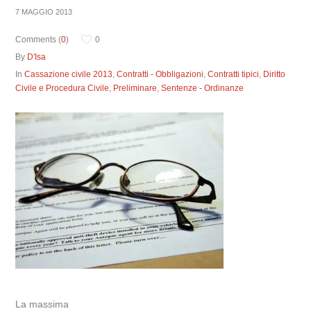
7 MAGGIO 2013
Comments (
0
)
0
By
D'Isa
In
Cassazione civile 2013
,
Contratti - Obbligazioni
,
Contratti tipici
,
Diritto
Civile e Procedura Civile
,
Preliminare
,
Sentenze - Ordinanze
La massima