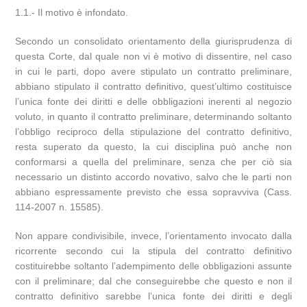
1.1.- Il motivo è infondato.
Secondo un consolidato orientamento della giurisprudenza di
questa Corte, dal quale non vi è motivo di dissentire, nel caso
in cui le parti, dopo avere stipulato un contratto preliminare,
abbiano stipulato il contratto definitivo, quest’ultimo costituisce
l’unica fonte dei diritti e delle obbligazioni inerenti al negozio
voluto, in quanto il contratto preliminare, determinando soltanto
l’obbligo reciproco della stipulazione del contratto definitivo,
resta superato da questo, la cui disciplina può anche non
conformarsi a quella del preliminare, senza che per ciò sia
necessario un distinto accordo novativo, salvo che le parti non
abbiano espressamente previsto che essa sopravviva (Cass.
114-2007 n. 15585).
Non appare condivisibile, invece, l’orientamento invocato dalla
ricorrente secondo cui la stipula del contratto definitivo
costituirebbe soltanto l’adempimento delle obbligazioni assunte
con il preliminare; dal che conseguirebbe che questo e non il
contratto definitivo sarebbe l’unica fonte dei diritti e degli