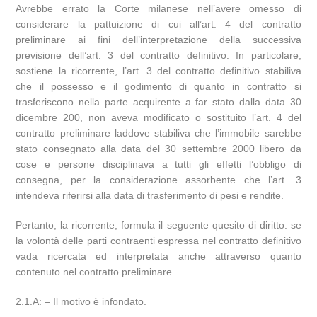
Avrebbe errato la Corte milanese nell’avere omesso di
considerare la pattuizione di cui all’art. 4 del contratto
preliminare ai fini dell’interpretazione della successiva
previsione dell’art. 3 del contratto definitivo. In particolare,
sostiene la ricorrente, l’art. 3 del contratto definitivo stabiliva
che il possesso e il godimento di quanto in contratto si
trasferiscono nella parte acquirente a far stato dalla data 30
dicembre 200, non aveva modificato o sostituito l’art. 4 del
contratto preliminare laddove stabiliva che l’immobile sarebbe
stato consegnato alla data del 30 settembre 2000 libero da
cose e persone disciplinava a tutti gli effetti l’obbligo di
consegna, per la considerazione assorbente che l’art. 3
intendeva riferirsi alla data di trasferimento di pesi e rendite.
Pertanto, la ricorrente, formula il seguente quesito di diritto: se
la volontà delle parti contraenti espressa nel contratto definitivo
vada ricercata ed interpretata anche attraverso quanto
contenuto nel contratto preliminare.
2.1.A: – Il motivo è infondato.