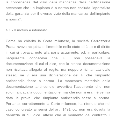
la conoscenza del vizio della mancanza della certificazione
attestante che un impianto è a norma non escluda l’operatività
della garanzia per il diverso vizio della mancanza dell’impianto
a norma”.
4.1.- Il motivo è infondato.
Come ha chiarito la Corte milanese, la società Carrozzeria
Prada aveva acquistato l’immobile nello stato di fatto e di diritto
in cui si trovava, noto alla parte acquirente, ed, in particolare,
l’acquirente conosceva che F.E. non possedeva la
documentazione di cui si dice, che la stessa documentazione
non risultava allegata al rogito, ma neppure richiamata dallo
stesso, né vi era una dichiarazione del F. che l’impianto
antincendio fosse a norma. La mancanza materiale della
documentazione antincendio avvertiva l’acquirente che non
solo mancava la documentazione, ma che non vi era, né veniva
data la prova, che rimpianto antincendio fosse a norma.
Pertanto, correttamente la Corte milanese, ha ritenuto che nel
caso concreato ai sensi dell’art. 1491 cc. non era dovuta la
garanzia di cui dice, atteso che al momento del contratto il