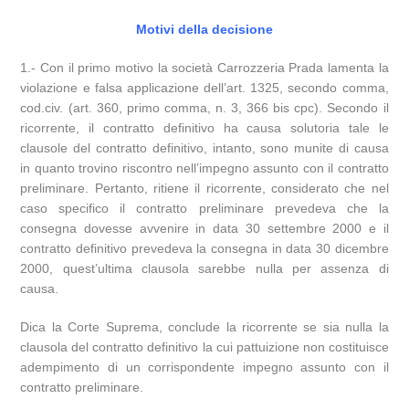
Motivi della decisione
1.- Con il primo motivo la società Carrozzeria Prada lamenta la
violazione e falsa applicazione dell’art. 1325, secondo comma,
cod.civ. (art. 360, primo comma, n. 3, 366 bis cpc). Secondo il
ricorrente, il contratto definitivo ha causa solutoria tale le
clausole del contratto definitivo, intanto, sono munite di causa
in quanto trovino riscontro nell’impegno assunto con il contratto
preliminare. Pertanto, ritiene il ricorrente, considerato che nel
caso specifico il contratto preliminare prevedeva che la
consegna dovesse avvenire in data 30 settembre 2000 e il
contratto definitivo prevedeva la consegna in data 30 dicembre
2000, quest’ultima clausola sarebbe nulla per assenza di
causa.
Dica la Corte Suprema, conclude la ricorrente se sia nulla la
clausola del contratto definitivo la cui pattuizione non costituisce
adempimento di un corrispondente impegno assunto con il
contratto preliminare.