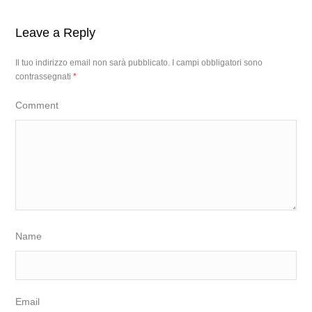
Leave a Reply
Il tuo indirizzo email non sarà pubblicato.
I campi obbligatori sono
contrassegnati
*
Comment
Name
Email