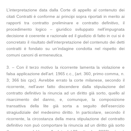
L’interpretazione data dalla Corte di appello al contenuto dei
citati Contratti è conforme ai principi sopra riportati in merito ai
rapporti tra contratto preliminare e contratto definitivo, il
procedimento logico – giuridico sviluppato nell’impugnata
decisione è coerente e razionale ed il giudizio di fatto in cui si è
concretato il risultato dell’interpretazione del contenuto dei detti
contratti è fondato su un’indagine condotta nel rispetto dei
comuni canoni di ermeneutica.
3. – Con il terzo motivo la ricorrente lamenta la violazione e
falsa applicazione dell’art. 1965 c.c., (art. 360, primo comma, n.
3; 366 bis cpc). Avrebbe errato la corte milanese, secondo il
ricorrente, nell’aver fatto discendere dalla stipulazione del
contratto definitivo la rinuncia ad un diritto già sorto, quello al
risarcimento del danno, e, comunque, la composizione
transattiva della lite già sorta a seguito dell’esercizio
stragiudiziale del medesimo diritto. In particolare, secondo il
ricorrente, la circostanza della mera stipulazione del contratto
definitivo non può comportare la rinuncia ad un diritto già sorto