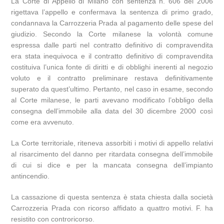
La Corte di Appello di Milano con sentenza n. 606 del 2006
rigettava l’appello e confermava la sentenza di primo grado,
condannava la Carrozzeria Prada al pagamento delle spese del
giudizio. Secondo la Corte milanese la volontà comune
espressa dalle parti nel contratto definitivo di compravendita
era stata inequivoca e il contratto definitivo di compravendita
costituiva l’unica fonte di diritti e di obblighi inerenti al negozio
voluto e il contratto preliminare restava definitivamente
superato da quest’ultimo. Pertanto, nel caso in esame, secondo
al Corte milanese, le parti avevano modificato l’obbligo della
consegna dell’immobile alla data del 30 dicembre 2000 così
come era avvenuto.
La Corte territoriale, riteneva assorbiti i motivi di appello relativi
al risarcimento del danno per ritardata consegna dell’immobile
di cui si dice e per la mancata consegna dell’impianto
antincendio.
La cassazione di questa sentenza è stata chiesta dalla società
Carrozzeria Prada con ricorso affidato a quattro motivi. F. ha
resistito con controricorso.