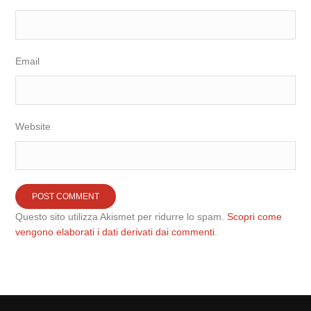
Email
Website
Questo sito utilizza Akismet per ridurre lo spam.
Scopri come
vengono elaborati i dati derivati dai commenti
.