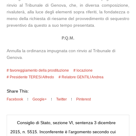
rinvio al Tribunale di Genova, che, in diversa composizione,
rivaluterà, alla luce degli elementi sopra riferiti, la fondatezza o
meno della richiesta di riesame del provvedimento di sequestro
preventivo da questo a suo tempo presentata.
P.Q.M.
Annulla la ordinanza impugnata con rinvio al Tribunale di
Genova.
favoreggiamento della prostituzione
locazione
Presidente TERESI Alfredo
Relatore GENTILI Andrea
Share This:
Facebook
Google+
Twitter
Pinterest
Consiglio di Stato, sezione VI, sentenza 3 dicembre
2015, n. 5515. Inconferente è l’argomento secondo cui