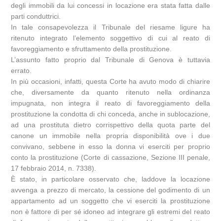
degli immobili da lui concessi in locazione era stata fatta dalle
parti conduttrici.
In tale consapevolezza il Tribunale del riesame ligure ha
ritenuto integrato l’elemento soggettivo di cui al reato di
favoreggiamento e sfruttamento della prostituzione.
L’assunto fatto proprio dal Tribunale di Genova è tuttavia
errato.
In più occasioni, infatti, questa Corte ha avuto modo di chiarire
che, diversamente da quanto ritenuto nella ordinanza
impugnata, non integra il reato di favoreggiamento della
prostituzione la condotta di chi conceda, anche in sublocazione,
ad una prostituta dietro corrispettivo della quota parte del
canone un immobile nella propria disponibilità ove i due
convivano, sebbene in esso la donna vi eserciti per proprio
conto la prostituzione (Corte di cassazione, Sezione III penale,
17 febbraio 2014, n. 7338).
È stato, in particolare osservato che, laddove la locazione
avvenga a prezzo di mercato, la cessione del godimento di un
appartamento ad un soggetto che vi eserciti la prostituzione
non è fattore di per sé idoneo ad integrare gli estremi del reato