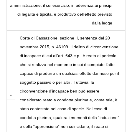
amministrazione, il cui esercizio, in aderenza ai principi
di legalità e tipicità, è produttivo dell’effetto previsto
dalla legge
Corte di Cassazione, sezione II, sentenza del 20
novembre 2015, n. 46109. Il delitto di circonvenzione
di incapace di cui all’art. 643 c.p., è reato di pericolo
che si realizza nel momento in cui è compiuto l’atto
capace di produrre un qualsiasi effetto dannoso per il
soggetto passivo o per altri . Tuttavia, la
circonvenzione d’incapace ben può essere
considerato reato a condotta plurima e, come tale, è
stato contestato nel caso di specie. Nel caso di
condotta plurima, qualora i momenti della “induzione”
e della “apprensione” non coincidano, il reato si