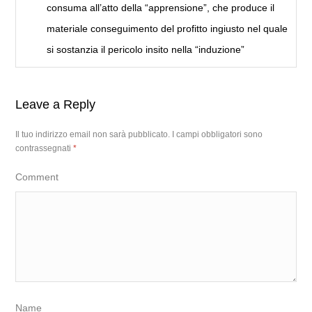
consuma all’atto della “apprensione”, che produce il
materiale conseguimento del profitto ingiusto nel quale
si sostanzia il pericolo insito nella “induzione”
Leave a Reply
Il tuo indirizzo email non sarà pubblicato.
I campi obbligatori sono
contrassegnati
*
Comment
Name