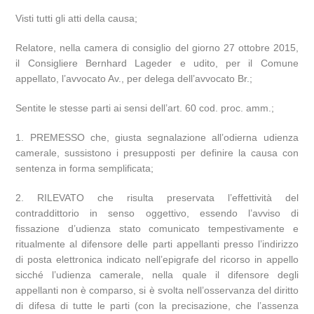
Visti tutti gli atti della causa;
Relatore, nella camera di consiglio del giorno 27 ottobre 2015,
il Consigliere Bernhard Lageder e udito, per il Comune
appellato, l’avvocato Av., per delega dell’avvocato Br.;
Sentite le stesse parti ai sensi dell’art. 60 cod. proc. amm.;
1. PREMESSO che, giusta segnalazione all’odierna udienza
camerale, sussistono i presupposti per definire la causa con
sentenza in forma semplificata;
2. RILEVATO che risulta preservata l’effettività del
contraddittorio in senso oggettivo, essendo l’avviso di
fissazione d’udienza stato comunicato tempestivamente e
ritualmente al difensore delle parti appellanti presso l’indirizzo
di posta elettronica indicato nell’epigrafe del ricorso in appello
sicché l’udienza camerale, nella quale il difensore degli
appellanti non è comparso, si è svolta nell’osservanza del diritto
di difesa di tutte le parti (con la precisazione, che l’assenza