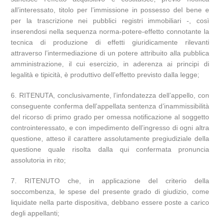
all’interessato, titolo per l’immissione in possesso del bene e
per la trascrizione nei pubblici registri immobiliari -, così
inserendosi nella sequenza norma-potere-effetto connotante la
tecnica di produzione di effetti giuridicamente rilevanti
attraverso l’intermediazione di un potere attribuito alla pubblica
amministrazione, il cui esercizio, in aderenza ai principi di
legalità e tipicità, è produttivo dell’effetto previsto dalla legge;
6. RITENUTA, conclusivamente, l’infondatezza dell’appello, con
conseguente conferma dell’appellata sentenza d’inammissibilità
del ricorso di primo grado per omessa notificazione al soggetto
controinteressato, e con impedimento dell’ingresso di ogni altra
questione, atteso il carattere assolutamente pregiudiziale della
questione quale risolta dalla qui confermata pronuncia
assolutoria in rito;
7. RITENUTO che, in applicazione del criterio della
soccombenza, le spese del presente grado di giudizio, come
liquidate nella parte dispositiva, debbano essere poste a carico
degli appellanti;