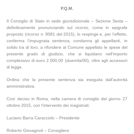
P.Q.M.
Il Consiglio di Stato in sede giurisdizionale – Sezione Sesta –
definitivamente pronunciando sul ricorso, come in epigrafe
proposto (ricorso n. 8081 del 2015), lo respinge e, per l’effetto,
conferma l’impugnata sentenza; condanna gli appellanti, in
solido tra di loro, a rifondere al Comune appellato le spese del
presente grado di giudizio, che si liquidano nell’importo
complessivo di euro 2.000,00 (duemila/00), oltre agli accessori
di legge.
Ordina che la presente sentenza sia eseguita dall’autorità
amministrativa.
Così deciso in Roma, nella camera di consiglio del giorno 27
ottobre 2015, con l’intervento dei magistrati:
Luciano Barra Caracciolo – Presidente
Roberto Giovagnoli – Consigliere