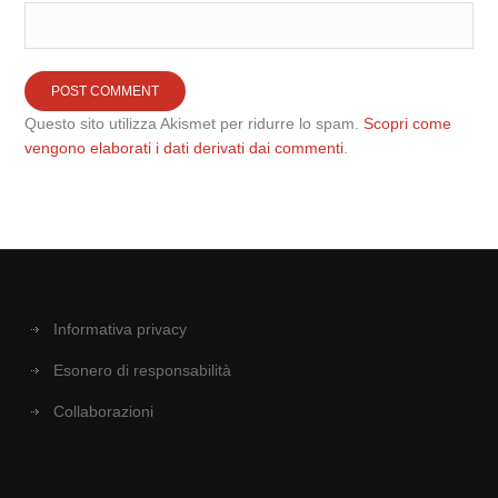
Questo sito utilizza Akismet per ridurre lo spam.
Scopri come
vengono elaborati i dati derivati dai commenti
.
Informativa privacy
Esonero di responsabilità
Collaborazioni