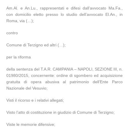
Am.Al. e An.Lu., rappresentati e difesi dall’avvocato Ma.Fa.,
con domicilio eletto presso lo studio dell’avvocato El.An., in
Roma, via (…);
contro
Comune di Terzigno ed altri (…);
per la riforma
della sentenza del T.A.R. CAMPANIA – NAPOLI, SEZIONE III, n.
01980/2015, concernente: ordine di sgombero ed acquisizione
gratuita di opera abusiva al patrimonio dell’Ente Parco
Nazionale del Vesuvio;
Visti il ricorso e i relativi allegati;
Visto l’atto di costituzione in giudizio di Comune di Terzigno;
Viste le memorie difensive;