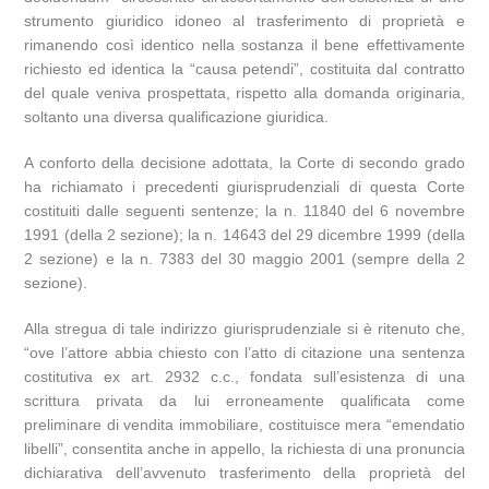
strumento giuridico idoneo al trasferimento di proprietà e
rimanendo così identico nella sostanza il bene effettivamente
richiesto ed identica la “causa petendi”, costituita dal contratto
del quale veniva prospettata, rispetto alla domanda originaria,
soltanto una diversa qualificazione giuridica.
A conforto della decisione adottata, la Corte di secondo grado
ha richiamato i precedenti giurisprudenziali di questa Corte
costituiti dalle seguenti sentenze; la n. 11840 del 6 novembre
1991 (della 2 sezione); la n. 14643 del 29 dicembre 1999 (della
2 sezione) e la n. 7383 del 30 maggio 2001 (sempre della 2
sezione).
Alla stregua di tale indirizzo giurisprudenziale si è ritenuto che,
“ove l’attore abbia chiesto con l’atto di citazione una sentenza
costitutiva ex art. 2932 c.c., fondata sull’esistenza di una
scrittura privata da lui erroneamente qualificata come
preliminare di vendita immobiliare, costituisce mera “emendatio
libelli”, consentita anche in appello, la richiesta di una pronuncia
dichiarativa dell’avvenuto trasferimento della proprietà del