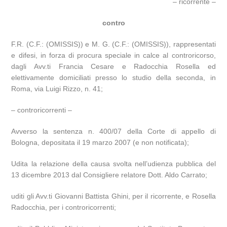
– ricorrente –
contro
F.R. (C.F.: (OMISSIS)) e M. G. (C.F.: (OMISSIS)), rappresentati
e difesi, in forza di procura speciale in calce al controricorso,
dagli Avv.ti Francia Cesare e Radocchia Rosella ed
elettivamente domiciliati presso lo studio della seconda, in
Roma, via Luigi Rizzo, n. 41;
– controricorrenti –
Avverso la sentenza n. 400/07 della Corte di appello di
Bologna, depositata il 19 marzo 2007 (e non notificata);
Udita la relazione della causa svolta nell’udienza pubblica del
13 dicembre 2013 dal Consigliere relatore Dott. Aldo Carrato;
uditi gli Avv.ti Giovanni Battista Ghini, per il ricorrente, e Rosella
Radocchia, per i controricorrenti;