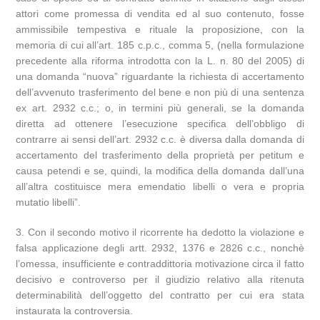
attori come promessa di vendita ed al suo contenuto, fosse
ammissibile tempestiva e rituale la proposizione, con la
memoria di cui all’art. 185 c.p.c., comma 5, (nella formulazione
precedente alla riforma introdotta con la L. n. 80 del 2005) di
una domanda “nuova” riguardante la richiesta di accertamento
dell’avvenuto trasferimento del bene e non più di una sentenza
ex art. 2932 c.c.; o, in termini più generali, se la domanda
diretta ad ottenere l’esecuzione specifica dell’obbligo di
contrarre ai sensi dell’art. 2932 c.c. è diversa dalla domanda di
accertamento del trasferimento della proprietà per petitum e
causa petendi e se, quindi, la modifica della domanda dall’una
all’altra costituisce mera emendatio libelli o vera e propria
mutatio libelli”.
3. Con il secondo motivo il ricorrente ha dedotto la violazione e
falsa applicazione degli artt. 2932, 1376 e 2826 c.c., nonchè
l’omessa, insufficiente e contraddittoria motivazione circa il fatto
decisivo e controverso per il giudizio relativo alla ritenuta
determinabilità dell’oggetto del contratto per cui era stata
instaurata la controversia.