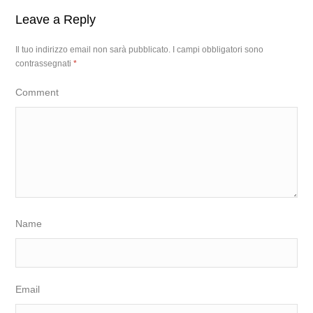
Leave a Reply
Il tuo indirizzo email non sarà pubblicato.
I campi obbligatori sono
contrassegnati
*
Comment
Name
Email