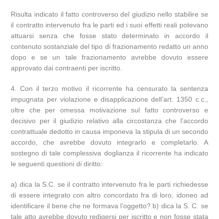
Risulta indicato il fatto controverso del giudizio nello stabilire se
il contratto intervenuto fra le parti ed i suoi effetti reali potevano
attuarsi senza che fosse stato determinato in accordo il
contenuto sostanziale del tipo di frazionamento redatto un anno
dopo e se un tale frazionamento avrebbe dovuto essere
approvato dai contraenti per iscritto.
4. Con il terzo motivo il ricorrente ha censurato la sentenza
impugnata per violazione e disapplicazione dell’art. 1350 c.c.,
oltre che per omessa motivazione sul fatto controverso e
decisivo per il giudizio relativo alla circostanza che l’accordo
contrattuale dedotto in causa imponeva la stipula di un secondo
accordo, che avrebbe dovuto integrarlo e completarlo. A
sostegno di tale complessiva doglianza il ricorrente ha indicato
le seguenti questioni di diritto:
a) dica la S.C. se il contratto intervenuto fra le parti richiedesse
di essere integrato con altro concordato fra di loro, idoneo ad
identificare il bene che ne formava l’oggetto? b) dica la S. C. se
tale atto avrebbe dovuto redigersi per iscritto e non fosse stata