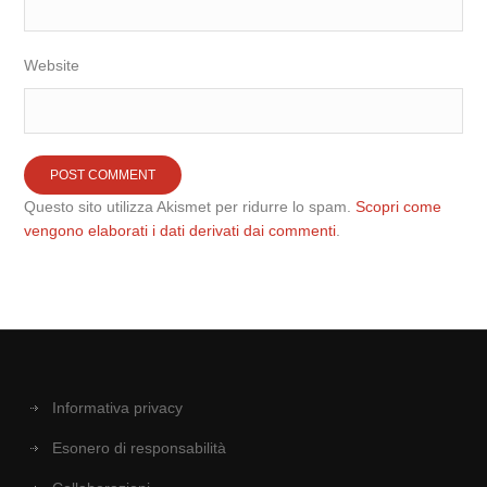
Website
Questo sito utilizza Akismet per ridurre lo spam.
Scopri come
vengono elaborati i dati derivati dai commenti
.
Informativa privacy
Esonero di responsabilità