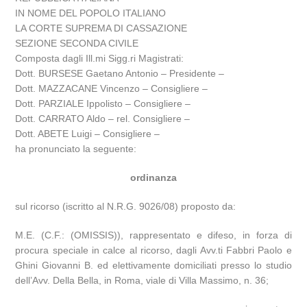
IN NOME DEL POPOLO ITALIANO
LA CORTE SUPREMA DI CASSAZIONE
SEZIONE SECONDA CIVILE
Composta dagli Ill.mi Sigg.ri Magistrati:
Dott. BURSESE Gaetano Antonio – Presidente –
Dott. MAZZACANE Vincenzo – Consigliere –
Dott. PARZIALE Ippolisto – Consigliere –
Dott. CARRATO Aldo – rel. Consigliere –
Dott. ABETE Luigi – Consigliere –
ha pronunciato la seguente:
ordinanza
sul ricorso (iscritto al N.R.G. 9026/08) proposto da:
M.E. (C.F.: (OMISSIS)), rappresentato e difeso, in forza di
procura speciale in calce al ricorso, dagli Avv.ti Fabbri Paolo e
Ghini Giovanni B. ed elettivamente domiciliati presso lo studio
dell’Avv. Della Bella, in Roma, viale di Villa Massimo, n. 36;