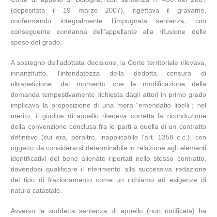
(depositata il 19 marzo 2007), rigettava il gravame,
confermando integralmente l’impugnata sentenza, con
conseguente condanna dell’appellante alla rifusione delle
spese del grado.
A sostegno dell’adottata decisione, la Corte territoriale rilevava,
innanzitutto, l’infondatezza della dedotta censura di
ultrapetizione, dal momento che la modificazione della
domanda tempestivamente richiesta dagli attori in primo grado
implicava la proposizione di una mera “emendatio libelli”; nel
merito, il giudice di appello riteneva corretta la riconduzione
della convenzione conclusa fra le parti a quella di un contratto
definitivo (cui era, peraltro, inapplicabile l’art. 1358 c.c.), con
oggetto da considerarsi determinabile in relazione agli elementi
identificativi del bene alienato riportati nello stesso contratto,
dovendosi qualificare il riferimento alla successiva redazione
del tipo di frazionamento come un richiamo ad esigenze di
natura catastale.
Avverso la suddetta sentenza di appello (non notificata) ha